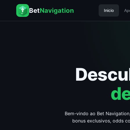
Bet
Navigation
Inicio
Ap
Descu
de
Bem-vindo ao Bet Navigation,
bonus exclusivos, odds co