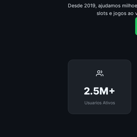
Desde 2019, ajudamos milhoes
slots e jogos ao
2.5M+
Usuarios Ativos