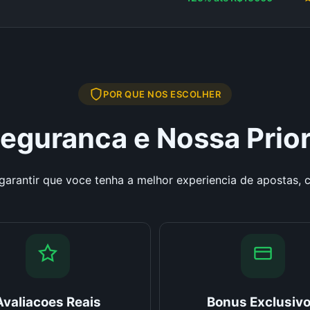
POR QUE NOS ESCOLHER
eguranca e Nossa Prio
arantir que voce tenha a melhor experiencia de apostas, c
Avaliacoes Reais
Bonus Exclusiv