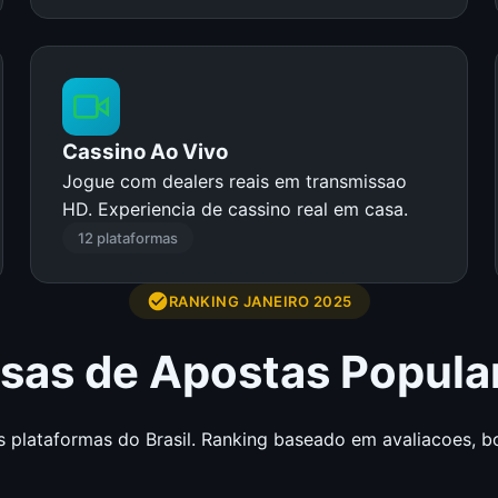
Cassino Ao Vivo
Jogue com dealers reais em transmissao
HD. Experiencia de cassino real em casa.
12 plataformas
RANKING JANEIRO 2025
sas de Apostas Popula
plataformas do Brasil. Ranking baseado em avaliacoes, bo