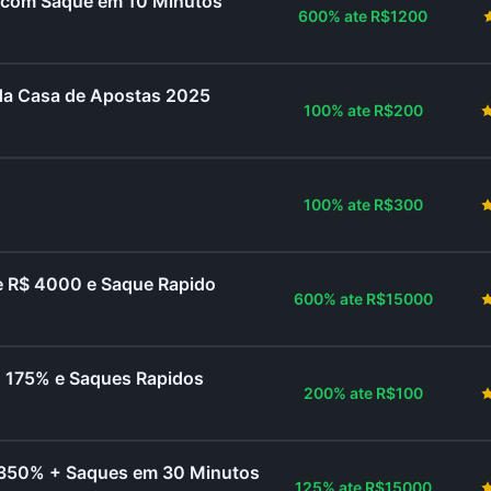
s com Saque em 10 Minutos
600% ate R$1200
da Casa de Apostas 2025
100% ate R$200
100% ate R$300
e R$ 4000 e Saque Rapido
600% ate R$15000
 175% e Saques Rapidos
200% ate R$100
 350% + Saques em 30 Minutos
125% ate R$15000