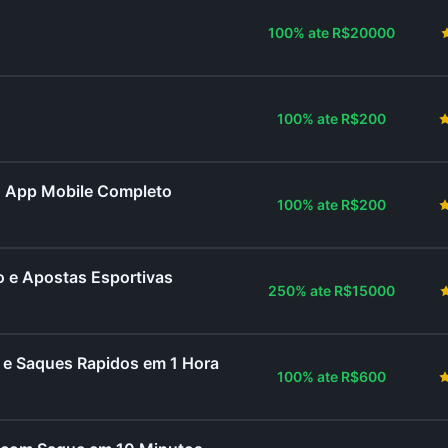
100% ate R$20000
100% ate R$200
 App Mobile Completo
100% ate R$200
o e Apostas Esportivas
250% ate R$15000
e Saques Rapidos em 1 Hora
100% ate R$600