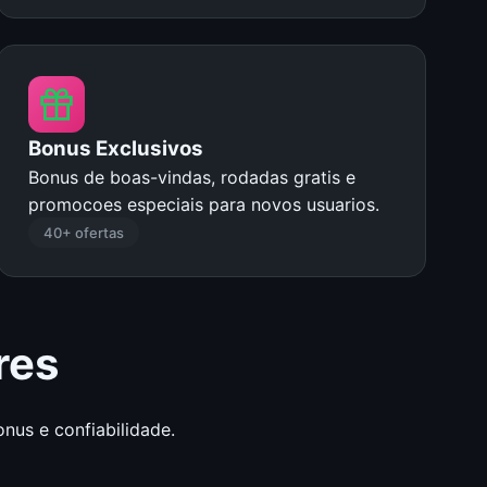
Bonus Exclusivos
Bonus de boas-vindas, rodadas gratis e
promocoes especiais para novos usuarios.
40+ ofertas
res
nus e confiabilidade.