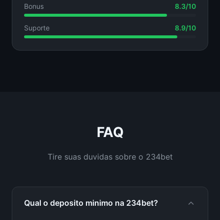
Bonus
8.3/10
Suporte
8.9/10
FAQ
Tire suas duvidas sobre o 234bet
Qual o deposito minimo na 234bet?