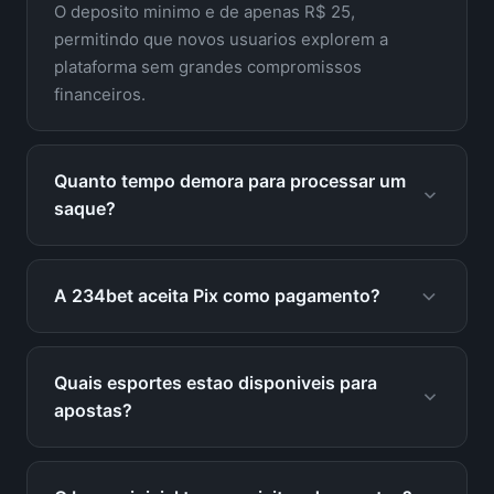
O deposito minimo e de apenas R$ 25,
permitindo que novos usuarios explorem a
plataforma sem grandes compromissos
financeiros.
Quanto tempo demora para processar um
saque?
A 234bet aceita Pix como pagamento?
Quais esportes estao disponiveis para
apostas?