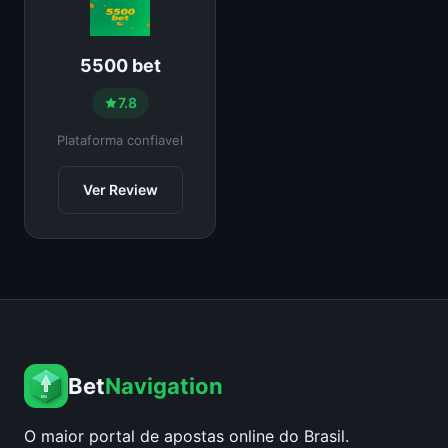
5500 bet
7.8
Plataforma confiavel
Ver Review
Bet
Navigation
O maior portal de apostas online do Brasil.