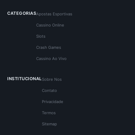
CATEGORIAS
Apostas Esportivas
Cassino Online
Slots
Crash Games
Cassino Ao Vivo
INSTITUCIONAL
Sobre Nos
Contato
Privacidade
Termos
Sitemap