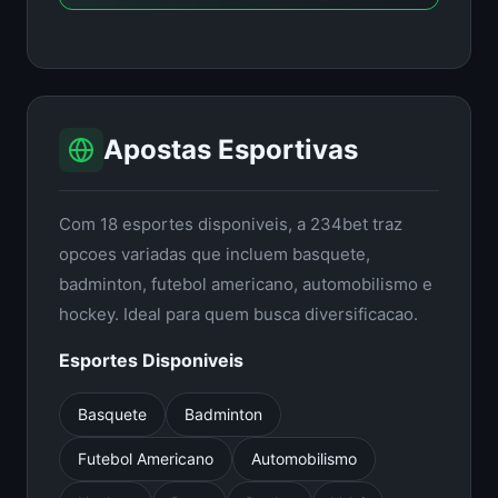
Apostas Esportivas
Com 18 esportes disponiveis, a 234bet traz
opcoes variadas que incluem basquete,
badminton, futebol americano, automobilismo e
hockey. Ideal para quem busca diversificacao.
Esportes Disponiveis
Basquete
Badminton
Futebol Americano
Automobilismo