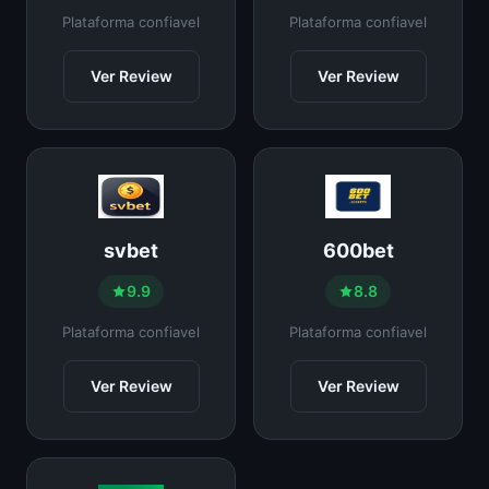
Plataforma confiavel
Plataforma confiavel
Ver Review
Ver Review
svbet
600bet
9.9
8.8
Plataforma confiavel
Plataforma confiavel
Ver Review
Ver Review