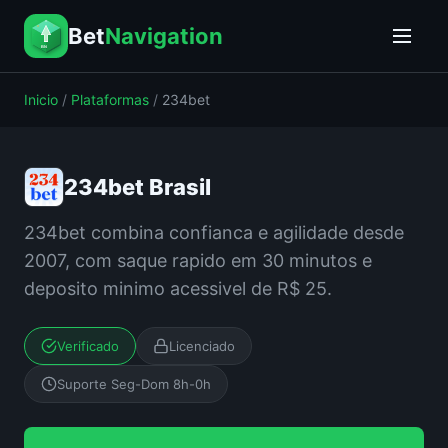
Bet
Navigation
Inicio
/
Plataformas
/
234bet
234bet Brasil
234bet combina confianca e agilidade desde
2007, com saque rapido em 30 minutos e
deposito minimo acessivel de R$ 25.
Verificado
Licenciado
Suporte Seg-Dom 8h-0h