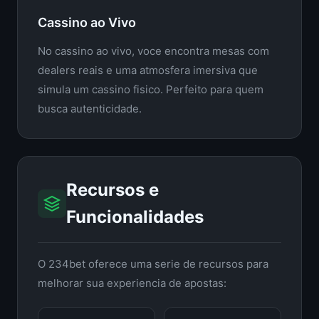
Cassino ao Vivo
No cassino ao vivo, voce encontra mesas com
dealers reais e uma atmosfera imersiva que
simula um cassino fisico. Perfeito para quem
busca autenticidade.
Recursos e
Funcionalidades
O 234bet oferece uma serie de recursos para
melhorar sua experiencia de apostas: