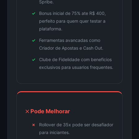
Spribe.
Bonus inicial de 75% ate R$ 400,
perfeito para quem quer testar a
plataforma.
Ferramentas avancadas como
Criador de Apostas e Cash Out.
Clube de Fidelidade com beneficios
exclusivos para usuarios frequentes.
Pode Melhorar
Rollover de 35x pode ser desafiador
para iniciantes.