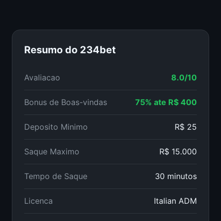
Resumo do 234bet
Avaliacao
8.0/10
Bonus de Boas-vindas
75% ate R$ 400
Deposito Minimo
R$ 25
Saque Maximo
R$ 15.000
Tempo de Saque
30 minutos
Licenca
Italian ADM