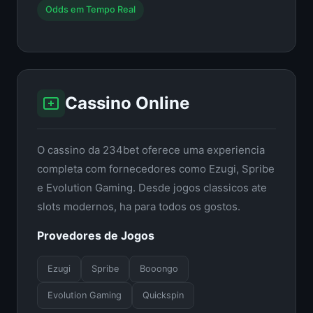
Odds em Tempo Real
Cassino Online
O cassino da 234bet oferece uma experiencia
completa com fornecedores como Ezugi, Spribe
e Evolution Gaming. Desde jogos classicos ate
slots modernos, ha para todos os gostos.
Provedores de Jogos
Ezugi
Spribe
Booongo
Evolution Gaming
Quickspin