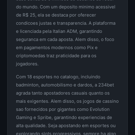
do mundo. Com um deposito minimo acessivel
de R$ 25, ela se destaca por oferecer
condicoes justas e transparencia. A plataforma
e licenciada pela Italian ADM, garantindo
seguranca em cada aposta. Alem disso, o foco
em pagamentos modernos como Pix e
criptomoedas traz praticidade para os
jogadores.
Com 18 esportes no catalogo, incluindo
badminton, automobilismo e dardos, a 234bet
agrada tanto apostadores casuais quanto os
mais exigentes. Alem disso, os jogos de cassino
sao fornecidos por gigantes como Evolution
Gaming e Spribe, garantindo experiencias de
alta qualidade. Seja apostando em esportes ou
explorando slots progressivos, sempre ha algo