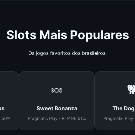
Slots Mais Populares
Os jogos favoritos dos brasileiros.
🍬

us
Sweet Bonanza
The Dog
6.50%
Pragmatic Play - RTP 96.51%
Pragmatic Play