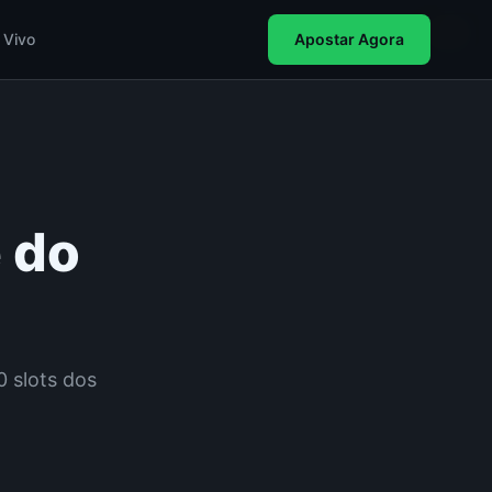
8.9
8.8
 Vivo
Apostar Agora
 do
 slots dos