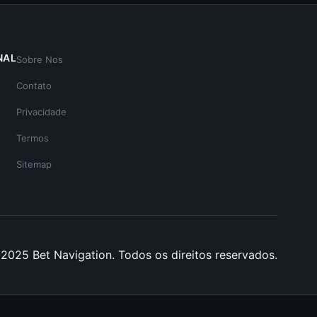
NAL
Sobre Nos
Contato
Privacidade
Termos
Sitemap
2025 Bet Navigation. Todos os direitos reservados.