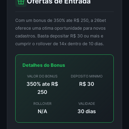
Ofertas de Entrada
Com um bonus de 350% ate R$ 250, a 26bet
oferece uma otima oportunidade para novos
cadastros. Basta depositar R$ 30 ou mais e
cumprir o rollover de 14x dentro de 10 dias.
Detalhes do Bonus
VALOR DO BONUS
DEPOSITO MINIMO
350% ate R$
R$ 30
250
ROLLOVER
VALIDADE
N/A
30 dias