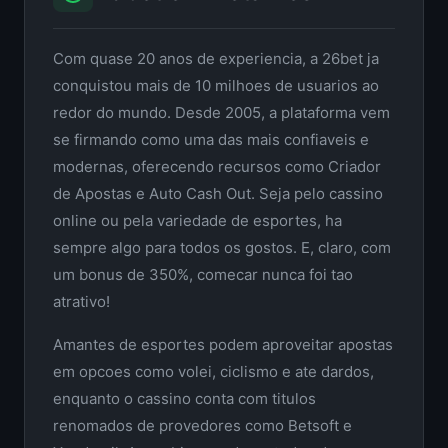
Com quase 20 anos de experiencia, a 26bet ja
conquistou mais de 10 milhoes de usuarios ao
redor do mundo. Desde 2005, a plataforma vem
se firmando como uma das mais confiaveis e
modernas, oferecendo recursos como Criador
de Apostas e Auto Cash Out. Seja pelo cassino
online ou pela variedade de esportes, ha
sempre algo para todos os gostos. E, claro, com
um bonus de 350%, comecar nunca foi tao
atrativo!
Amantes de esportes podem aproveitar apostas
em opcoes como volei, ciclismo e ate dardos,
enquanto o cassino conta com titulos
renomados de provedores como Betsoft e