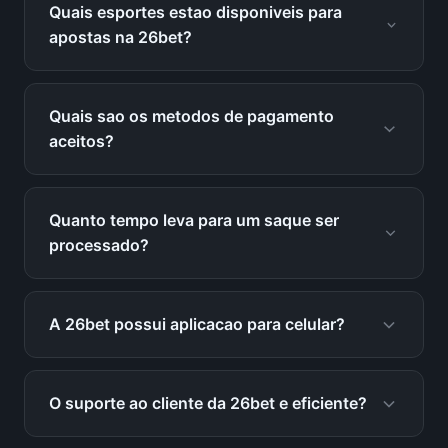
Quais esportes estao disponiveis para
apostas na 26bet?
Quais sao os metodos de pagamento
aceitos?
Quanto tempo leva para um saque ser
processado?
A 26bet possui aplicacao para celular?
O suporte ao cliente da 26bet e eficiente?