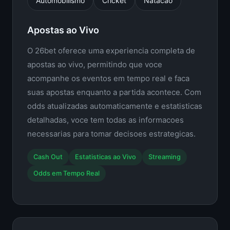
Automobilismo
Cricket
Natacao
Apostas ao Vivo
O 26bet oferece uma experiencia completa de
apostas ao vivo, permitindo que voce
acompanhe os eventos em tempo real e faca
suas apostas enquanto a partida acontece. Com
odds atualizadas automaticamente e estatisticas
detalhadas, voce tem todas as informacoes
necessarias para tomar decisoes estrategicas.
Cash Out
Estatisticas ao Vivo
Streaming
Odds em Tempo Real