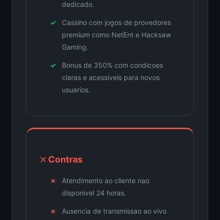
dedicado.
Cassino com jogos de provedores
premium como NetEnt e Hacksaw
Gaming.
Bonus de 350% com condicoes
claras e acessiveis para novos
usuarios.
Contras
Atendimento ao cliente nao
disponivel 24 horas.
Ausencia de transmissao ao vivo