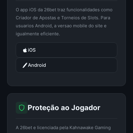
O app iOS da 26bet traz funcionalidades como
Criador de Apostas e Torneios de Slots. Para
usuarios Android, a versao mobile do site e
igualmente eficiente.
iOS
Android
Proteção ao Jogador
A 26bet e licenciada pela Kahnawake Gaming