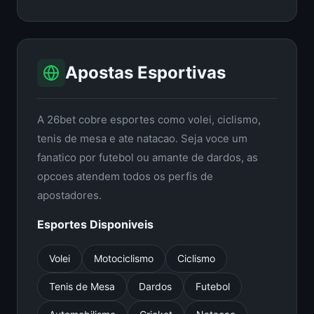
Apostas Esportivas
A 26bet cobre esportes como volei, ciclismo,
tenis de mesa e ate natacao. Seja voce um
fanatico por futebol ou amante de dardos, as
opcoes atendem todos os perfis de
apostadores.
Esportes Disponiveis
Volei
Motociclismo
Ciclismo
Tenis de Mesa
Dardos
Futebol