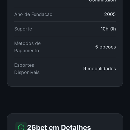
Ano de Fundacao
2005
Suporte
10h-0h
Metodos de
5 opcoes
Pagamento
Esportes
9 modalidades
Disponiveis
26bet em Detalhes