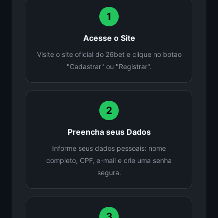
1
Acesse o Site
Visite o site oficial do 26bet e clique no botao
"Cadastrar" ou "Registrar".
2
Preencha seus Dados
Informe seus dados pessoais: nome
completo, CPF, e-mail e crie uma senha
segura.
3