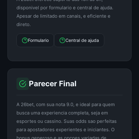
disponivel por formulario e central de ajuda.
Apesar de limitado em canais, e eficiente e
direto.
Formulario
Central de ajuda
Parecer Final
A 26bet, com sua nota 9.0, e ideal para quem
busca uma experiencia completa, seja em
esportes ou cassino. Suas odds sao perfeitas
para apostadores experientes e iniciantes. O
bonus generoso e as opcoes variadas de