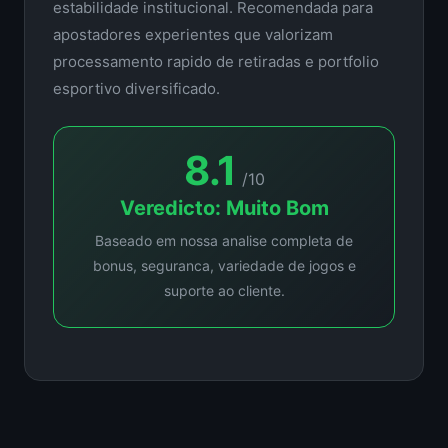
estabilidade institucional. Recomendada para
apostadores experientes que valorizam
processamento rapido de retiradas e portfolio
esportivo diversificado.
8.1
/10
Veredicto: Muito Bom
Baseado em nossa analise completa de
bonus, seguranca, variedade de jogos e
suporte ao cliente.