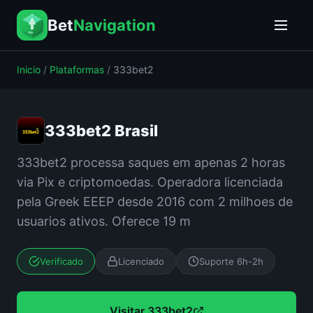
Bet
Navigation
Inicio
/
Plataformas
/
333bet2
333bet2 Brasil
333bet2 processa saques em apenas 2 horas
via Pix e criptomoedas. Operadora licenciada
pela Greek EEEP desde 2016 com 2 milhoes de
usuarios ativos. Oferece 19 m
Verificado
Licenciado
Suporte 6h-2h
Visitar 333bet2