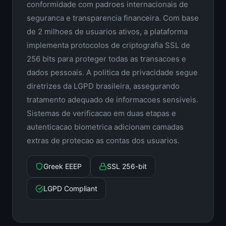
conformidade com padroes internacionais de
seguranca e transparencia financeira. Com base
de 2 milhoes de usuarios ativos, a plataforma
implementa protocolos de criptografia SSL de
256 bits para proteger todas as transacoes e
dados pessoais. A politica de privacidade segue
diretrizes da LGPD brasileira, assegurando
tratamento adequado de informacoes sensiveis.
Sistemas de verificacao em duas etapas e
autenticacao biometrica adicionam camadas
extras de protecao as contas dos usuarios.
Greek EEEP
SSL 256-bit
LGPD Compliant