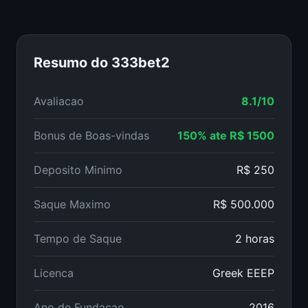
Resumo do 333bet2
Avaliacao
8.1/10
Bonus de Boas-vindas
150% ate R$ 1500
Deposito Minimo
R$ 250
Saque Maximo
R$ 500.000
Tempo de Saque
2 horas
Licenca
Greek EEEP
Ano de Fundacao
2016