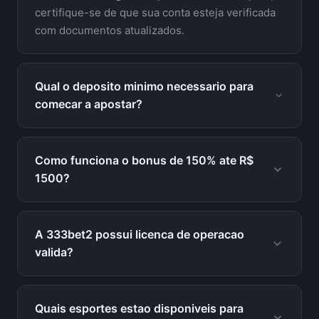
certifique-se de que sua conta esteja verificada
com documentos atualizados.
Qual o deposito minimo necessario para
comecar a apostar?
Como funciona o bonus de 150% ate R$
1500?
A 333bet2 possui licenca de operacao
valida?
Quais esportes estao disponiveis para