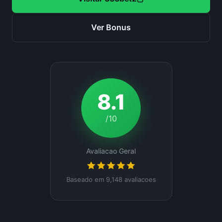
Ver Bonus
8.1
/10
Avaliacao Geral
Baseado em 9,148 avaliacoes