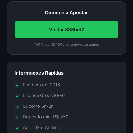
Comece a Apostar
Visitar 333bet2
150% ate R$ 1500 para novos usuarios
Informacoes Rapidas
Fundado em 2016
Licenca Greek EEEP
Suporte 6h-2h
Deposito min. R$ 250
App iOS e Android