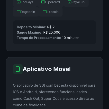
EcoPayz
Hipercard
Pay4Fun
Dogecoin
Litecoin
Deposito Minimo:
R$ 2
Saque Maximo:
R$ 20.000
Tempo de Processamento:
10 minutos
Aplicativo Movel
O aplicativo de 36t com bet esta disponivel para
iOS e Android, oferecendo funcionalidades
como Cash Out, Super Odds e acesso direto ao
clube de fidelidade.