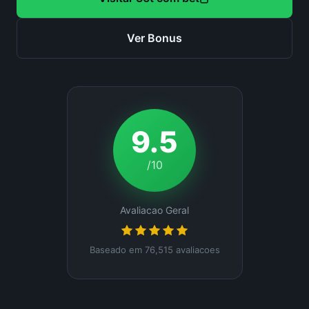
Ver Bonus
9.5
/10
Avaliacao Geral
Baseado em 76,515 avaliacoes