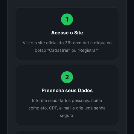
1
Acesse o Site
Visite o site oficial do 36t com bet e clique no
botao "Cadastrar" ou "Registrar".
2
Preencha seus Dados
Informe seus dados pessoais: nome
completo, CPF, e-mail e crie uma senha
segura.