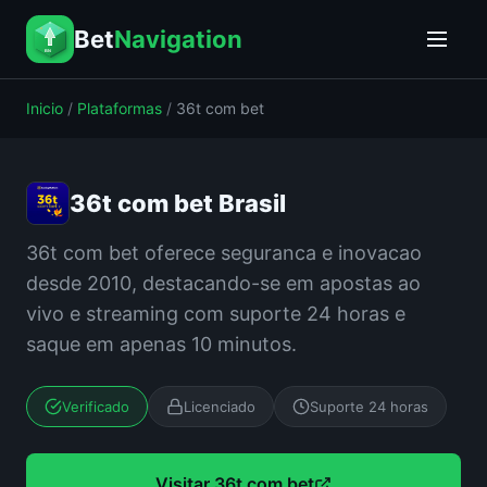
Bet
Navigation
Inicio
/
Plataformas
/
36t com bet
36t com bet Brasil
36t com bet oferece seguranca e inovacao
desde 2010, destacando-se em apostas ao
vivo e streaming com suporte 24 horas e
saque em apenas 10 minutos.
Verificado
Licenciado
Suporte 24 horas
Visitar 36t com bet