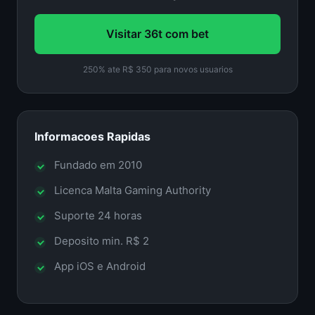
Visitar 36t com bet
250% ate R$ 350 para novos usuarios
Informacoes Rapidas
Fundado em 2010
Licenca Malta Gaming Authority
Suporte 24 horas
Deposito min. R$ 2
App iOS e Android