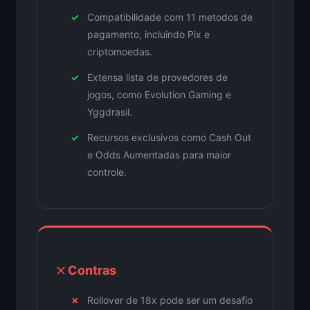
Compatibilidade com 11 metodos de
pagamento, incluindo Pix e
criptomoedas.
Extensa lista de provedores de
jogos, como Evolution Gaming e
Yggdrasil.
Recursos exclusivos como Cash Out
e Odds Aumentadas para maior
controle.
Contras
Rollover de 18x pode ser um desafio