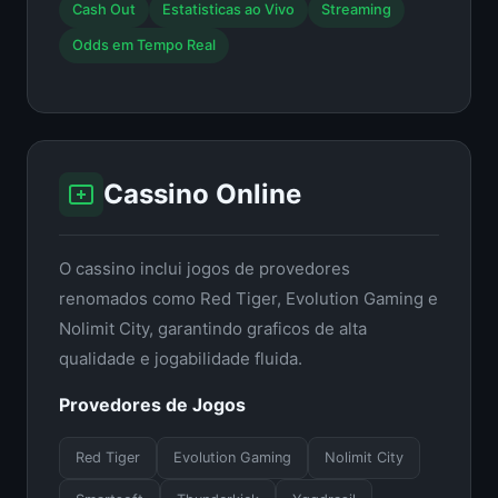
Cash Out
Estatisticas ao Vivo
Streaming
Odds em Tempo Real
Cassino Online
O cassino inclui jogos de provedores
renomados como Red Tiger, Evolution Gaming e
Nolimit City, garantindo graficos de alta
qualidade e jogabilidade fluida.
Provedores de Jogos
Red Tiger
Evolution Gaming
Nolimit City