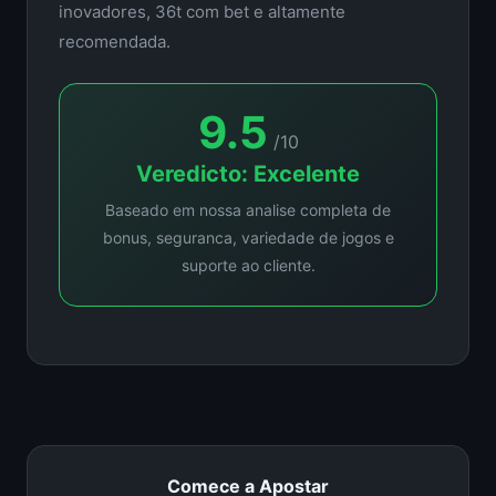
inovadores, 36t com bet e altamente
recomendada.
9.5
/10
Veredicto: Excelente
Baseado em nossa analise completa de
bonus, seguranca, variedade de jogos e
suporte ao cliente.
Comece a Apostar