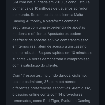
36t com bet, fundada em 2010, ja conquistou a
confianca de 10 milhoes de usuarios ao redor
do mundo. Reconhecida pela licenca Malta
Gaming Authority, a plataforma combina
seguranca com uma experiencia de apostas
moderna e eficiente. Apostadores podem
desfrutar de apostas ao vivo com transmissao
em tempo real, alem de acesso a um cassino
online robusto. Saques rapidos em 10 minutos e
suporte 24 horas demonstram o compromisso
com a satisfacao do cliente.
Com 17 esportes, incluindo dardos, ciclismo,
boxe e badminton, 36t com bet atende
diferentes preferencias esportivas. Alem disso,
o cassino online conta com 14 provedores
renomados, como Red Tiger, Evolution Gaming