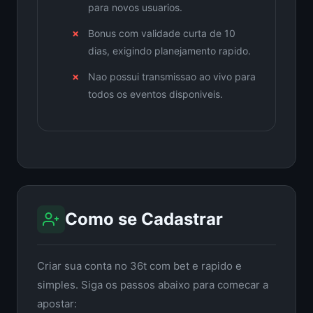
para novos usuarios.
Bonus com validade curta de 10
dias, exigindo planejamento rapido.
Nao possui transmissao ao vivo para
todos os eventos disponiveis.
Como se Cadastrar
Criar sua conta no 36t com bet e rapido e
simples. Siga os passos abaixo para comecar a
apostar: