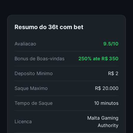
Resumo do 36t com bet
Avaliacao
9.5/10
Bonus de Boas-vindas
250% ate R$ 350
Deposito Minimo
R$ 2
Saque Maximo
R$ 20.000
Tempo de Saque
10 minutos
Malta Gaming
Licenca
Authority