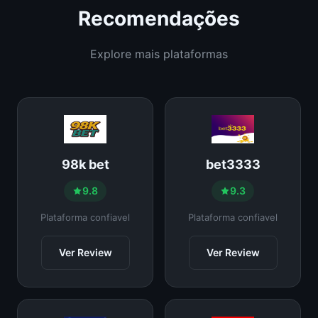
Recomendações
Explore mais plataformas
98k bet
bet3333
9.8
9.3
Plataforma confiavel
Plataforma confiavel
Ver Review
Ver Review