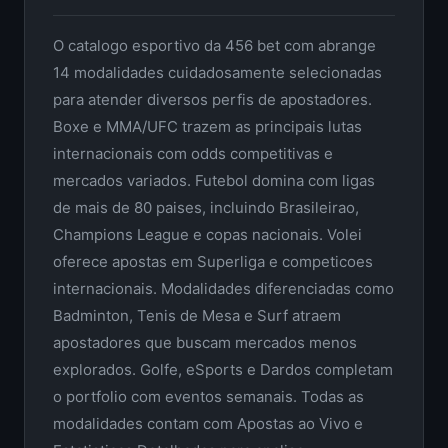
O catalogo esportivo da 456 bet com abrange
14 modalidades cuidadosamente selecionadas
para atender diversos perfis de apostadores.
Boxe e MMA/UFC trazem as principais lutas
internacionais com odds competitivas e
mercados variados. Futebol domina com ligas
de mais de 80 paises, incluindo Brasileirao,
Champions League e copas nacionais. Volei
oferece apostas em Superliga e competicoes
internacionais. Modalidades diferenciadas como
Badminton, Tenis de Mesa e Surf atraem
apostadores que buscam mercados menos
explorados. Golfe, eSports e Dardos completam
o portfolio com eventos semanais. Todas as
modalidades contam com Apostas ao Vivo e