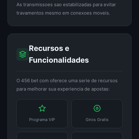
As transmissoes sao estabilizadas para evitar
travamentos mesmo em conexoes moveis.
Recursos e
Funcionalidades
O 456 bet com oferece uma serie de recursos
para melhorar sua experiencia de apostas:
Programa VIP
Giros Gratis