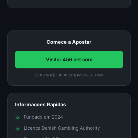
Comece a Apostar
Visitar 456 bet com
25% ate R$ 10000 para novos usuarios
Informacoes Rapidas
Fundado em 2024
Licenca Danish Gambling Authority