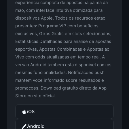
experiencia completa de apostas na palma da
mao, com interface intuitiva otimizada para
dispositivos Apple. Todos os recursos estao
presentes: Programa VIP com beneficios
exclusivos, Giros Gratis em slots selecionados,
Estatisticas Detalhadas para analise de apostas
esportivas, Apostas Combinadas e Apostas ao
Vivo com odds atualizadas em tempo real. A
versao Android tambem esta disponivel com as
mesmas funcionalidades. Notificacoes push
mantem voce informado sobre resultados e
promocoes. Download gratuito direto da App
Store ou site oficial.
iOS
Android