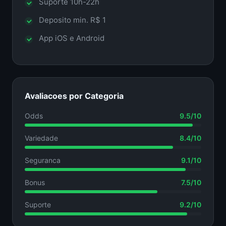
Suporte 10h-22h
Deposito min. R$ 1
App iOS e Android
Avaliacoes por Categoria
Odds
9.5/10
Variedade
8.4/10
Seguranca
9.1/10
Bonus
7.5/10
Suporte
9.2/10