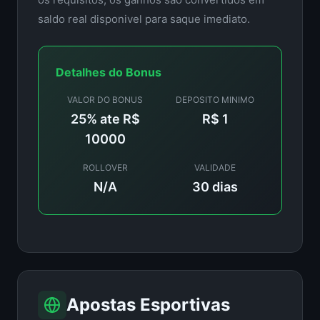
saldo real disponivel para saque imediato.
Detalhes do Bonus
VALOR DO BONUS
DEPOSITO MINIMO
25% ate R$
R$ 1
10000
ROLLOVER
VALIDADE
N/A
30 dias
Apostas Esportivas