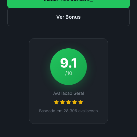
Ver Bonus
9.1
/10
Avaliacao Geral
Baseado em 28,306 avaliacoes