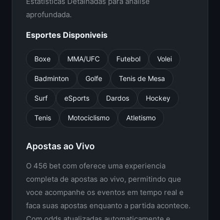
Estatisticas Detalhadas para analise
aprofundada.
Esportes Disponiveis
Boxe
MMA/UFC
Futebol
Volei
Badminton
Golfe
Tenis de Mesa
Surf
eSports
Dardos
Hockey
Tenis
Motociclismo
Atletismo
Apostas ao Vivo
O 456 bet com oferece uma experiencia
completa de apostas ao vivo, permitindo que
voce acompanhe os eventos em tempo real e
faca suas apostas enquanto a partida acontece.
Com odds atualizadas automaticamente e