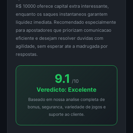
R$ 10000 oferece capital extra interessante,
enquanto os saques instantaneos garantem
liquidez imediata. Recomendado especialmente
para apostadores que priorizam comunicacao
eficiente e desejam resolver duvidas com
agilidade, sem esperar ate a madrugada por
respostas.
9.1
/10
Veredicto: Excelente
Baseado em nossa analise completa de
bonus, seguranca, variedade de jogos e
suporte ao cliente.