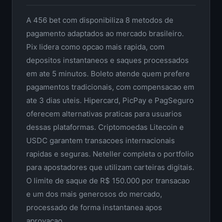
A 456 bet com disponibiliza 8 metodos de
pagamento adaptados ao mercado brasileiro.
Pix lidera como opcao mais rapida, com
depositos instantaneos e saques processados
em ate 5 minutos. Boleto atende quem prefere
pagamentos tradicionais, com compensacao em
ate 3 dias uteis. Hipercard, PicPay e PagSeguro
oferecem alternativas praticas para usuarios
dessas plataformas. Criptomoedas Litecoin e
USDC garantem transacoes internacionais
rapidas e seguras. Neteller completa o portfolio
para apostadores que utilizam carteiras digitais.
O limite de saque de R$ 150.000 por transacao
e um dos mais generosos do mercado,
processado de forma instantanea apos
aprovacao.