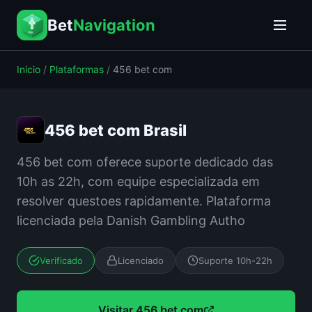
Bet
Navigation
Inicio
/
Plataformas
/
456 bet com
456 bet com Brasil
456 bet com oferece suporte dedicado das
10h as 22h, com equipe especializada em
resolver questoes rapidamente. Plataforma
licenciada pela Danish Gambling Autho
Verificado
Licenciado
Suporte 10h-22h
Visitar 456 bet com