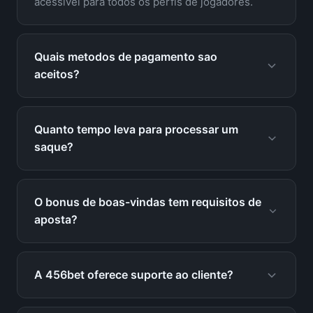
acessivel para todos os perfis de jogadores.
Quais metodos de pagamento sao
aceitos?
Quanto tempo leva para processar um
saque?
O bonus de boas-vindas tem requisitos de
aposta?
A 456bet oferece suporte ao cliente?