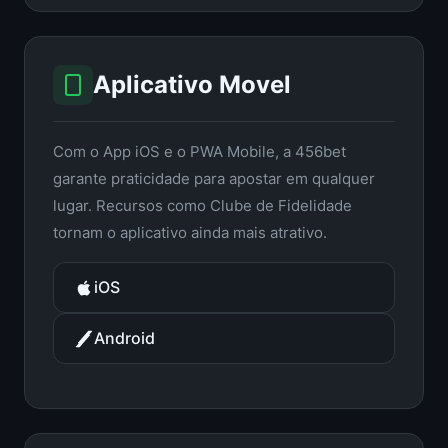
Aplicativo Movel
Com o App iOS e o PWA Mobile, a 456bet
garante praticidade para apostar em qualquer
lugar. Recursos como Clube de Fidelidade
tornam o aplicativo ainda mais atrativo.
iOS
Android