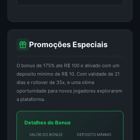
Promoções Especiais
O bonus de 175% ate R$ 100 e ativado com um
deposito minimo de R$ 10. Com validade de 21
dias e rollover de 35x, e uma otima
oportunidade para novos jogadores explorarem
a plataforma.
Detalhes do Bonus
VALOR DO BONUS
DEPOSITO MINIMO