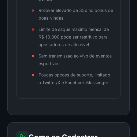
Rollover elevado de 35x no bonus de
boas-vindas
Limite de saque maximo mensal de
R$ 10.000 pode ser restritivo para
apostadores de alto nivel
Sem transmissao ao vivo de eventos
esportivos
Poucas opcoes de suporte, limitado
a Twitter/X e Facebook Messenger