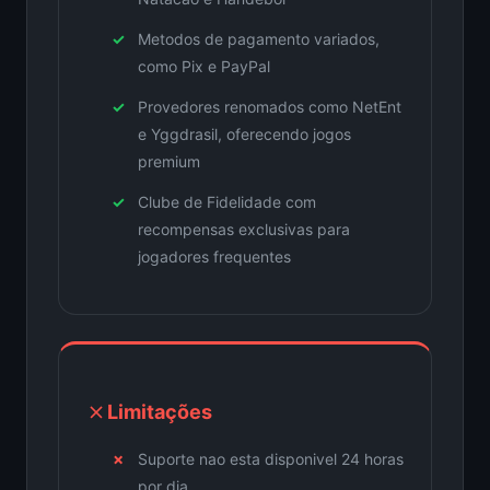
Metodos de pagamento variados,
como Pix e PayPal
Provedores renomados como NetEnt
e Yggdrasil, oferecendo jogos
premium
Clube de Fidelidade com
recompensas exclusivas para
jogadores frequentes
Limitações
Suporte nao esta disponivel 24 horas
por dia