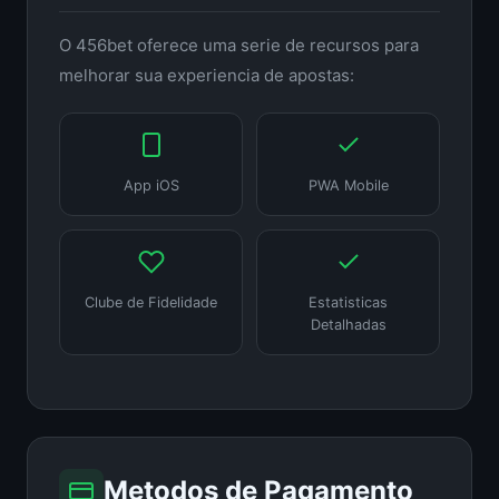
O 456bet oferece uma serie de recursos para
melhorar sua experiencia de apostas:
App iOS
PWA Mobile
Clube de Fidelidade
Estatisticas
Detalhadas
Metodos de Pagamento