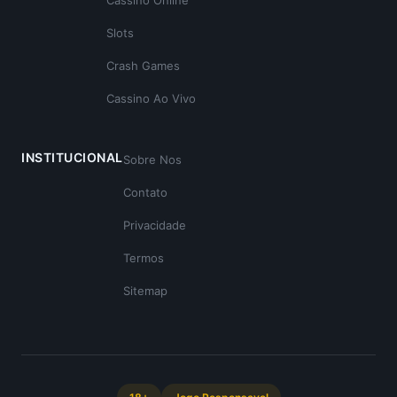
Cassino Online
Slots
Crash Games
Cassino Ao Vivo
INSTITUCIONAL
Sobre Nos
Contato
Privacidade
Termos
Sitemap