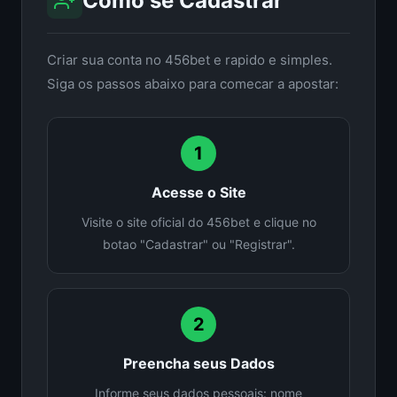
Como se Cadastrar
Criar sua conta no 456bet e rapido e simples.
Siga os passos abaixo para comecar a apostar:
1
Acesse o Site
Visite o site oficial do 456bet e clique no
botao "Cadastrar" ou "Registrar".
2
Preencha seus Dados
Informe seus dados pessoais: nome