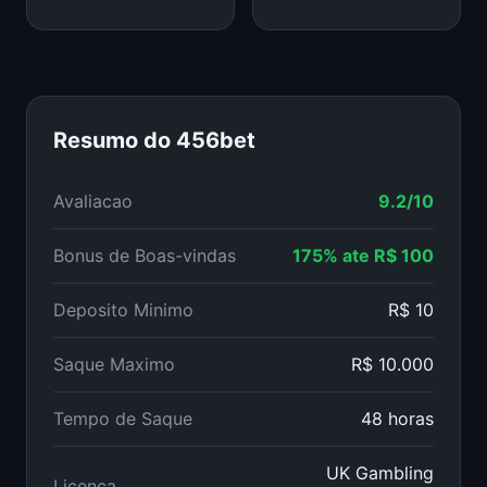
Resumo do 456bet
Avaliacao
9.2/10
Bonus de Boas-vindas
175% ate R$ 100
Deposito Minimo
R$ 10
Saque Maximo
R$ 10.000
Tempo de Saque
48 horas
UK Gambling
Licenca