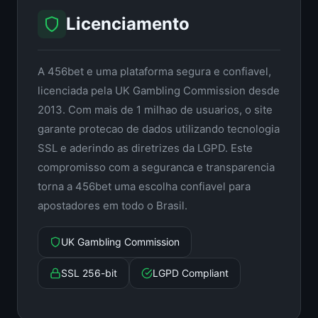
Licenciamento
A 456bet e uma plataforma segura e confiavel,
licenciada pela UK Gambling Commission desde
2013. Com mais de 1 milhao de usuarios, o site
garante protecao de dados utilizando tecnologia
SSL e aderindo as diretrizes da LGPD. Este
compromisso com a seguranca e transparencia
torna a 456bet uma escolha confiavel para
apostadores em todo o Brasil.
UK Gambling Commission
SSL 256-bit
LGPD Compliant