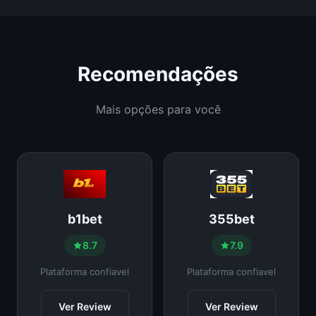
Recomendações
Mais opções para você
b1bet
355bet
8.7
7.9
Plataforma confiavel
Plataforma confiavel
Ver Review
Ver Review