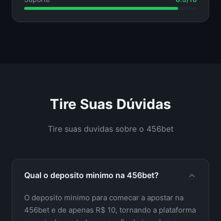
Tire Suas Dúvidas
Tire suas duvidas sobre o 456bet
Qual o deposito minimo na 456bet?
O deposito minimo para comecar a apostar na
456bet e de apenas R$ 10, tornando a plataforma