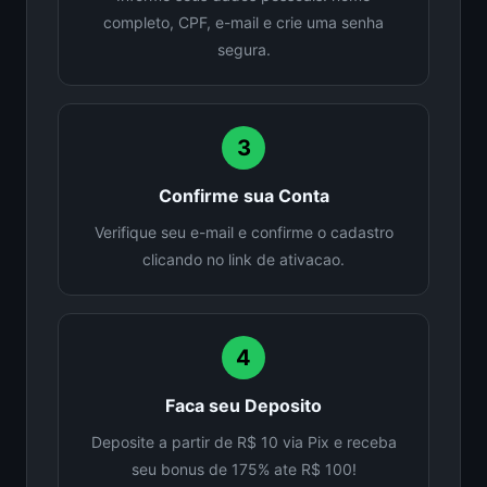
completo, CPF, e-mail e crie uma senha
segura.
3
Confirme sua Conta
Verifique seu e-mail e confirme o cadastro
clicando no link de ativacao.
4
Faca seu Deposito
Deposite a partir de R$ 10 via Pix e receba
seu bonus de 175% ate R$ 100!