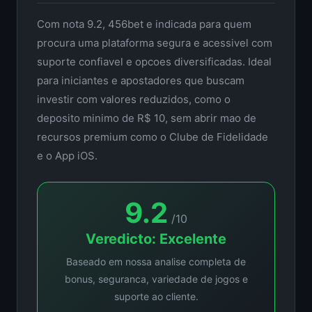
Com nota 9.2, 456bet e indicada para quem
procura uma plataforma segura e acessivel com
suporte confiavel e opcoes diversificadas. Ideal
para iniciantes e apostadores que buscam
investir com valores reduzidos, como o
deposito minimo de R$ 10, sem abrir mao de
recursos premium como o Clube de Fidelidade
e o App iOS.
9.2
/10
Veredicto: Excelente
Baseado em nossa analise completa de
bonus, seguranca, variedade de jogos e
suporte ao cliente.