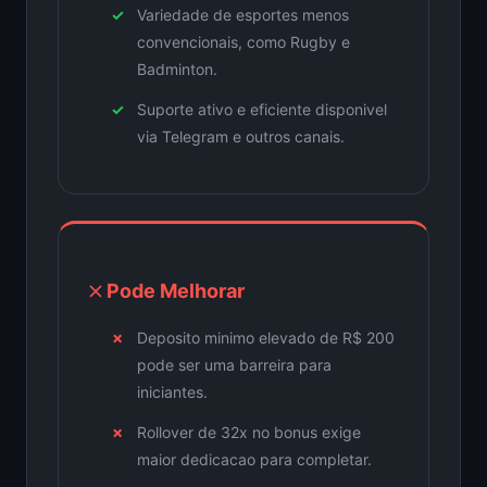
Variedade de esportes menos
convencionais, como Rugby e
Badminton.
Suporte ativo e eficiente disponivel
via Telegram e outros canais.
Pode Melhorar
Deposito minimo elevado de R$ 200
pode ser uma barreira para
iniciantes.
Rollover de 32x no bonus exige
maior dedicacao para completar.