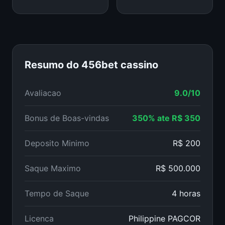
Resumo do 456bet cassino
Avaliacao
9.0/10
Bonus de Boas-vindas
350% ate R$ 350
Deposito Minimo
R$ 200
Saque Maximo
R$ 500.000
Tempo de Saque
4 horas
Licenca
Philippine PAGCOR