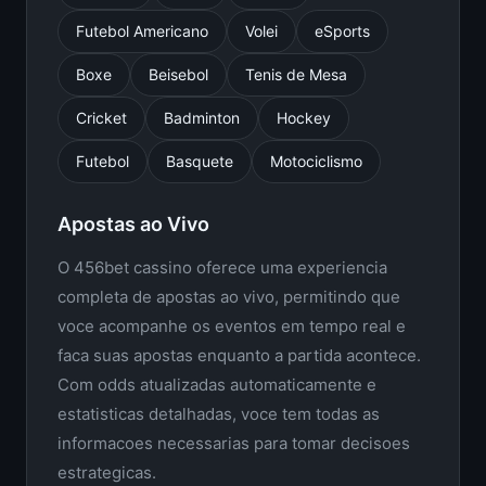
Futebol Americano
Volei
eSports
Boxe
Beisebol
Tenis de Mesa
Cricket
Badminton
Hockey
Futebol
Basquete
Motociclismo
Apostas ao Vivo
O 456bet cassino oferece uma experiencia
completa de apostas ao vivo, permitindo que
voce acompanhe os eventos em tempo real e
faca suas apostas enquanto a partida acontece.
Com odds atualizadas automaticamente e
estatisticas detalhadas, voce tem todas as
informacoes necessarias para tomar decisoes
estrategicas.