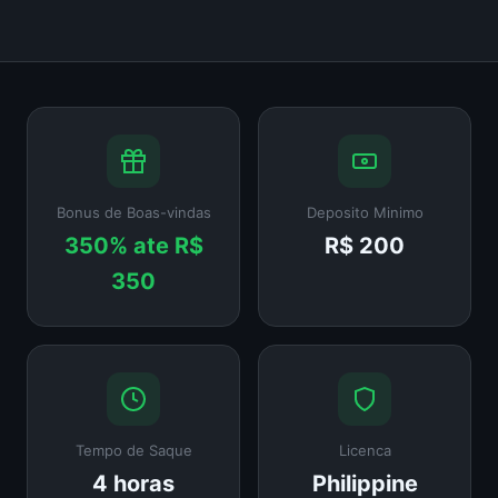
Bonus de Boas-vindas
Deposito Minimo
350% ate R$
R$ 200
350
Tempo de Saque
Licenca
4 horas
Philippine