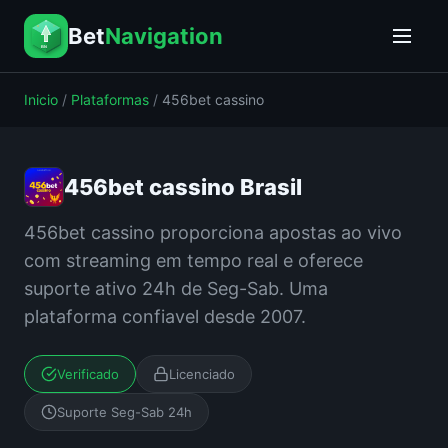
Bet
Navigation
Inicio
/
Plataformas
/
456bet cassino
456bet cassino Brasil
456bet cassino proporciona apostas ao vivo
com streaming em tempo real e oferece
suporte ativo 24h de Seg-Sab. Uma
plataforma confiavel desde 2007.
Verificado
Licenciado
Suporte Seg-Sab 24h