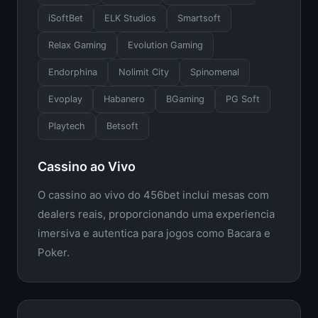
iSoftBet
ELK Studios
Smartsoft
Relax Gaming
Evolution Gaming
Endorphina
Nolimit City
Spinomenal
Evoplay
Habanero
BGaming
PG Soft
Playtech
Betsoft
Cassino ao Vivo
O cassino ao vivo do 456bet inclui mesas com
dealers reais, proporcionando uma experiencia
imersiva e autentica para jogos como Bacara e
Poker.