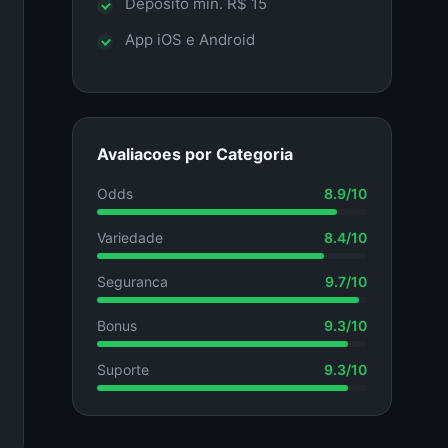
Deposito min. R$ 15
App iOS e Android
Avaliacoes por Categoria
Odds
8.9/10
Variedade
8.4/10
Seguranca
9.7/10
Bonus
9.3/10
Suporte
9.3/10