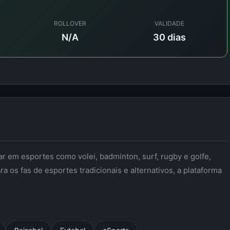
ROLLOVER
VALIDADE
N/A
30 dias
r em esportes como volei, badminton, surf, rugby e golfe,
 os fas de esportes tradicionais e alternativos, a plataforma