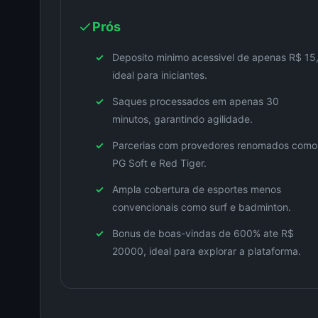
Prós
Deposito minimo acessivel de apenas R$ 15
ideal para iniciantes.
Saques processados em apenas 30
minutos, garantindo agilidade.
Parcerias com provedores renomados como
PG Soft e Red Tiger.
Ampla cobertura de esportes menos
convencionais como surf e badminton.
Bonus de boas-vindas de 600% ate R$
20000, ideal para explorar a plataforma.