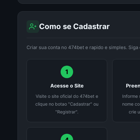
Como se Cadastrar
Criar sua conta no 474bet e rapido e simples. Siga
1
Acesse o Site
Preen
Visite o site oficial do 474bet e
Informe 
clique no botao "Cadastrar" ou
nome com
"Registrar".
crie 