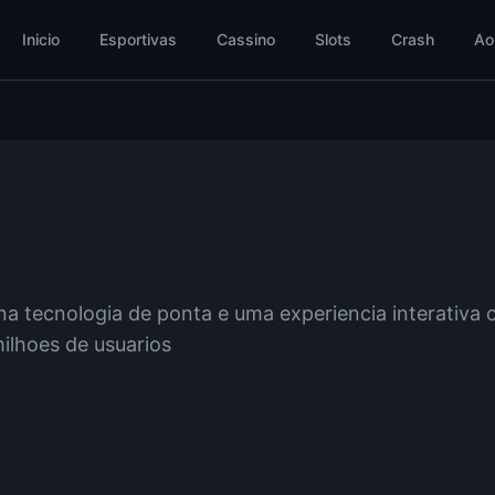
Inicio
Esportivas
Cassino
Slots
Crash
Ao
a tecnologia de ponta e uma experiencia interativa
ilhoes de usuarios