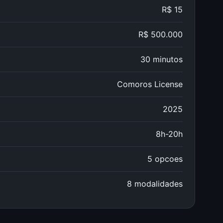
R$ 15
R$ 500.000
30 minutos
Comoros License
2025
8h-20h
5 opcoes
8 modalidades