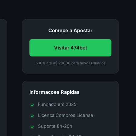
Comece a Apostar
Visitar 474bet
600% ate R$ 20000 para novos usuarios
Informacoes Rapidas
Fundado em 2025
Licenca Comoros License
Suporte 8h-20h