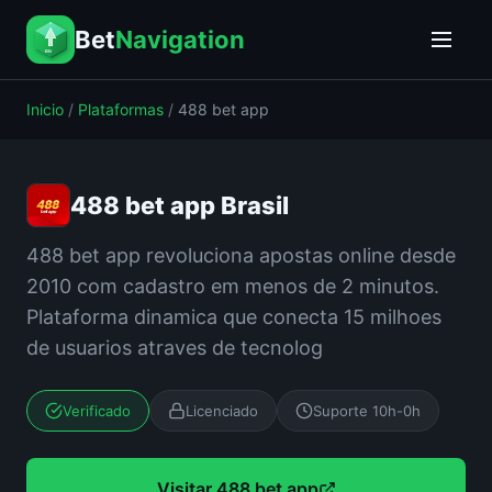
Bet
Navigation
Inicio
/
Plataformas
/
488 bet app
488 bet app Brasil
488 bet app revoluciona apostas online desde
2010 com cadastro em menos de 2 minutos.
Plataforma dinamica que conecta 15 milhoes
de usuarios atraves de tecnolog
Verificado
Licenciado
Suporte 10h-0h
Visitar 488 bet app