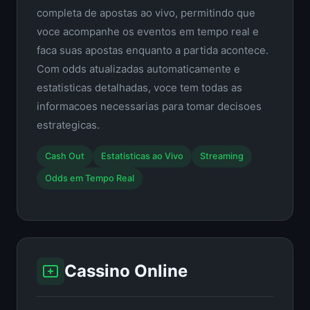
completa de apostas ao vivo, permitindo que
voce acompanhe os eventos em tempo real e
faca suas apostas enquanto a partida acontece.
Com odds atualizadas automaticamente e
estatisticas detalhadas, voce tem todas as
informacoes necessarias para tomar decisoes
estrategicas.
Cash Out
Estatisticas ao Vivo
Streaming
Odds em Tempo Real
Cassino Online