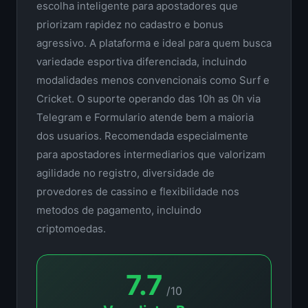
escolha inteligente para apostadores que
priorizam rapidez no cadastro e bonus
agressivo. A plataforma e ideal para quem busca
variedade esportiva diferenciada, incluindo
modalidades menos convencionais como Surf e
Cricket. O suporte operando das 10h as 0h via
Telegram e Formulario atende bem a maioria
dos usuarios. Recomendada especialmente
para apostadores intermediarios que valorizam
agilidade no registro, diversidade de
provedores de cassino e flexibilidade nos
metodos de pagamento, incluindo
criptomoedas.
7.7
/10