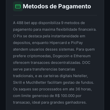
Metodos de Pagamento
A 488 bet app disponibiliza 9 metodos de
pagamento para maxima flexibilidade financeira.
O Pix se destaca pela instantaneidade em
depositos, enquanto Hipercard e PicPay
atendem usuarios desses sistemas. Para quem
prefere criptomoedas, Dogecoin e Ethereum
oferecem transacoes descentralizadas. DOC
serve para transferencias bancarias
tradicionais, e as carteiras digitais Neteller,
Skrill e MuchBetter facilitam gestao de fundos.
Os saques sao processados em ate 36 horas,
com limite generoso de R$ 100.000 por
transacao, ideal para grandes ganhadores.