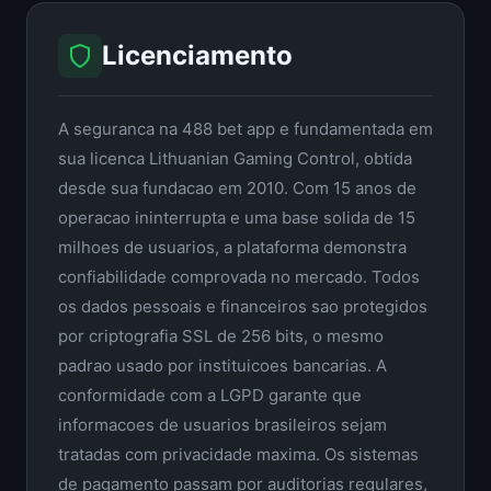
Licenciamento
A seguranca na 488 bet app e fundamentada em
sua licenca Lithuanian Gaming Control, obtida
desde sua fundacao em 2010. Com 15 anos de
operacao ininterrupta e uma base solida de 15
milhoes de usuarios, a plataforma demonstra
confiabilidade comprovada no mercado. Todos
os dados pessoais e financeiros sao protegidos
por criptografia SSL de 256 bits, o mesmo
padrao usado por instituicoes bancarias. A
conformidade com a LGPD garante que
informacoes de usuarios brasileiros sejam
tratadas com privacidade maxima. Os sistemas
de pagamento passam por auditorias regulares,