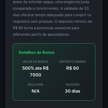
antes de solicitar saque, uma exigencia justa
comparada a concorrentes. A validade de 30
dias oferece tempo adequado para cumprir os
requisitos sem pressao. O deposito minimo de
R$ 80 torna a promocao acessivel para
diferentes perfis de apostadores.
Detalhes do Bonus
VALOR DO BONUS
DEPOSITO MINIMO
500% ate R$
R$ 80
7000
ROLLOVER
VALIDADE
N/A
30 dias