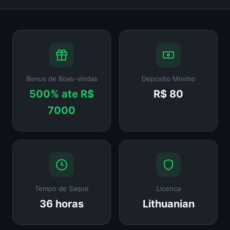
Bonus de Boas-vindas
Deposito Minimo
500% ate R$
R$ 80
7000
Tempo de Saque
Licenca
36 horas
Lithuanian