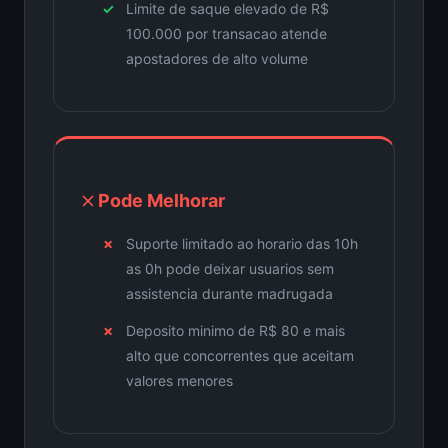
Limite de saque elevado de R$
100.000 por transacao atende
apostadores de alto volume
Pode Melhorar
Suporte limitado ao horario das 10h
as 0h pode deixar usuarios sem
assistencia durante madrugada
Deposito minimo de R$ 80 e mais
alto que concorrentes que aceitam
valores menores