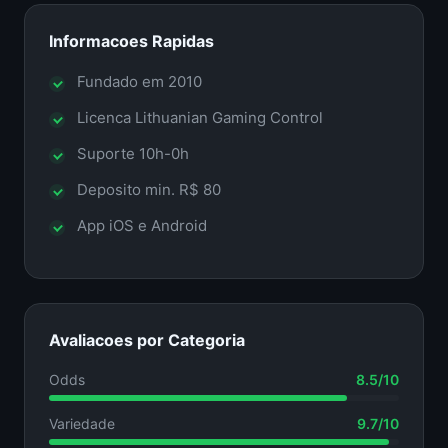
Informacoes Rapidas
Fundado em 2010
Licenca Lithuanian Gaming Control
Suporte 10h-0h
Deposito min. R$ 80
App iOS e Android
Avaliacoes por Categoria
Odds
8.5/10
Variedade
9.7/10