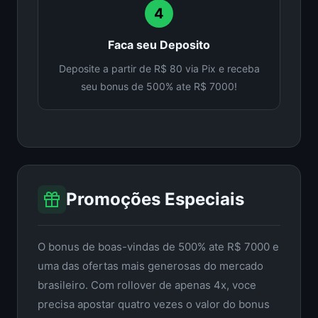
4
Faca seu Deposito
Deposite a partir de R$ 80 via Pix e receba
seu bonus de 500% ate R$ 7000!
Promoções Especiais
O bonus de boas-vindas de 500% ate R$ 7000 e
uma das ofertas mais generosas do mercado
brasileiro. Com rollover de apenas 4x, voce
precisa apostar quatro vezes o valor do bonus