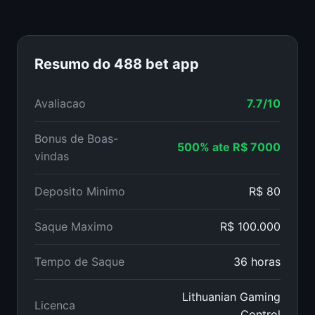
Resumo do 488 bet app
Avaliacao
7.7/10
Bonus de Boas-
500% ate R$ 7000
vindas
Deposito Minimo
R$ 80
Saque Maximo
R$ 100.000
Tempo de Saque
36 horas
Lithuanian Gaming
Licenca
Control