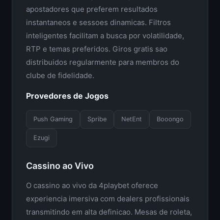
apostadores que preferem resultados
instantaneos e sessoes dinamicas. Filtros
inteligentes facilitam a busca por volatilidade,
RTP e temas preferidos. Giros gratis sao
distribuidos regularmente para membros do
clube de fidelidade.
Provedores de Jogos
Push Gaming
Spribe
NetEnt
Booongo
Ezugi
Cassino ao Vivo
O cassino ao vivo da 4playbet oferece
experiencia imersiva com dealers profissionais
transmitindo em alta definicao. Mesas de roleta,