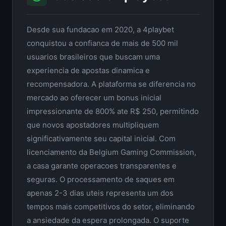
Desde sua fundacao em 2020, a 4playbet
conquistou a confianca de mais de 500 mil
usuarios brasileiros que buscam uma
experiencia de apostas dinamica e
recompensadora. A plataforma se diferencia no
mercado ao oferecer um bonus inicial
impressionante de 800% ate R$ 250, permitindo
que novos apostadores multipliquem
significativamente seu capital inicial. Com
licenciamento da Belgium Gaming Commission,
a casa garante operacoes transparentes e
seguras. O processamento de saques em
apenas 2-3 dias uteis representa um dos
tempos mais competitivos do setor, eliminando
a ansiedade da espera prolongada. O suporte