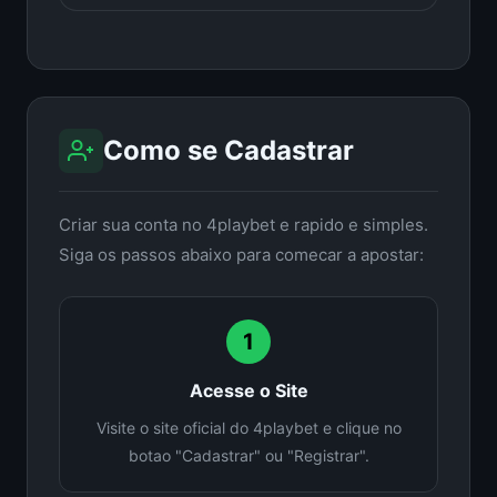
Como se Cadastrar
Criar sua conta no 4playbet e rapido e simples.
Siga os passos abaixo para comecar a apostar:
1
Acesse o Site
Visite o site oficial do 4playbet e clique no
botao "Cadastrar" ou "Registrar".