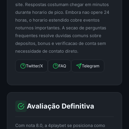
site. Respostas costumam chegar em minutos
durante horario de pico. Embora nao opere 24
horas, o horario estendido cobre eventos
noturnos importantes. A secao de perguntas
frequentes resolve duvidas comuns sobre
depositos, bonus e verificacao de conta sem
necessidade de contato direto.
Twitter/X
FAQ
Telegram
Avaliação Definitiva
Com nota 8.0, a 4playbet se posiciona como