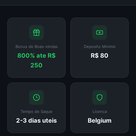
Bonus de Boas-vindas
Deposito Minimo
800% ate R$
R$ 80
250
Tempo de Saque
Licenca
2-3 dias uteis
Belgium