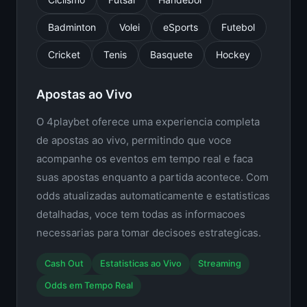
Badminton
Volei
eSports
Futebol
Cricket
Tenis
Basquete
Hockey
Apostas ao Vivo
O 4playbet oferece uma experiencia completa
de apostas ao vivo, permitindo que voce
acompanhe os eventos em tempo real e faca
suas apostas enquanto a partida acontece. Com
odds atualizadas automaticamente e estatisticas
detalhadas, voce tem todas as informacoes
necessarias para tomar decisoes estrategicas.
Cash Out
Estatisticas ao Vivo
Streaming
Odds em Tempo Real