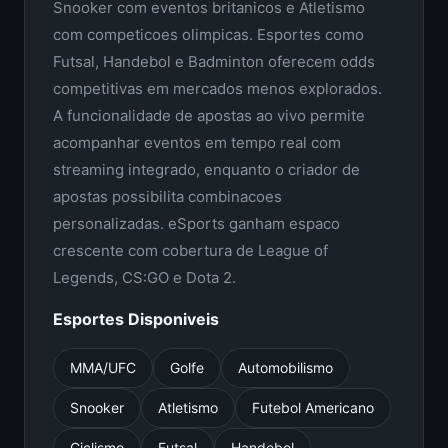
Snooker com eventos britanicos e Atletismo
com competicoes olimpicas. Esportes como
Futsal, Handebol e Badminton oferecem odds
competitivas em mercados menos explorados.
A funcionalidade de apostas ao vivo permite
acompanhar eventos em tempo real com
streaming integrado, enquanto o criador de
apostas possibilita combinacoes
personalizadas. eSports ganham espaco
crescente com cobertura de League of
Legends, CS:GO e Dota 2.
Esportes Disponiveis
MMA/UFC
Golfe
Automobilismo
Snooker
Atletismo
Futebol Americano
Ciclismo
Futsal
Handebol