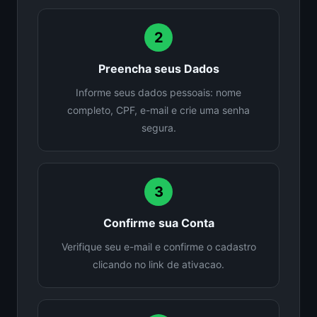
2
Preencha seus Dados
Informe seus dados pessoais: nome
completo, CPF, e-mail e crie uma senha
segura.
3
Confirme sua Conta
Verifique seu e-mail e confirme o cadastro
clicando no link de ativacao.