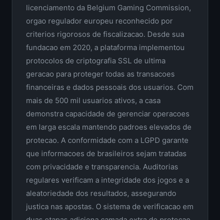
licenciamento da Belgium Gaming Commission,
orgao regulador europeu reconhecido por
criterios rigorosos de fiscalizacao. Desde sua
fundacao em 2020, a plataforma implementou
protocolos de criptografia SSL de ultima
geracao para proteger todas as transacoes
financeiras e dados pessoais dos usuarios. Com
mais de 500 mil usuarios ativos, a casa
demonstra capacidade de gerenciar operacoes
em larga escala mantendo padroes elevados de
protecao. A conformidade com a LGPD garante
que informacoes de brasileiros sejam tratadas
com privacidade e transparencia. Auditorias
regulares verificam a integridade dos jogos e a
aleatoriedade dos resultados, assegurando
justica nas apostas. O sistema de verificacao em
duas etapas adiciona camada extra de protecao