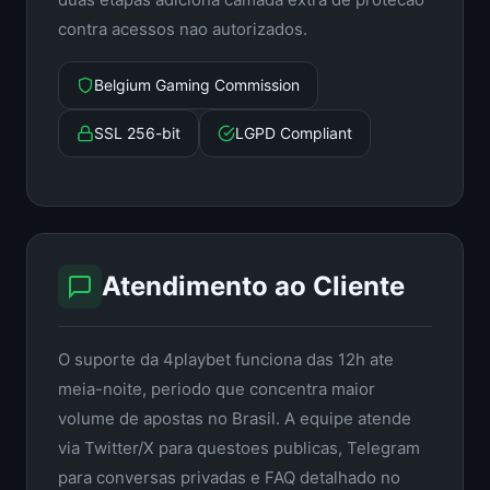
contra acessos nao autorizados.
Belgium Gaming Commission
SSL 256-bit
LGPD Compliant
Atendimento ao Cliente
O suporte da 4playbet funciona das 12h ate
meia-noite, periodo que concentra maior
volume de apostas no Brasil. A equipe atende
via Twitter/X para questoes publicas, Telegram
para conversas privadas e FAQ detalhado no