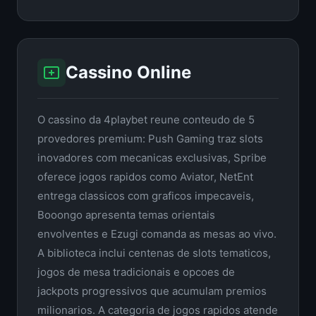
Cassino Online
O cassino da 4playbet reune conteudo de 5
provedores premium: Push Gaming traz slots
inovadores com mecanicas exclusivas, Spribe
oferece jogos rapidos como Aviator, NetEnt
entrega classicos com graficos impecaveis,
Booongo apresenta temas orientais
envolventes e Ezugi comanda as mesas ao vivo.
A biblioteca inclui centenas de slots tematicos,
jogos de mesa tradicionais e opcoes de
jackpots progressivos que acumulam premios
milionarios. A categoria de jogos rapidos atende