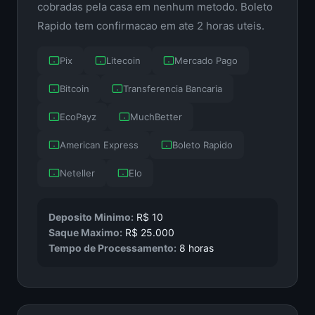
cobradas pela casa em nenhum metodo. Boleto
Rapido tem confirmacao em ate 2 horas uteis.
Pix
Litecoin
Mercado Pago
Bitcoin
Transferencia Bancaria
EcoPayz
MuchBetter
American Express
Boleto Rapido
Neteller
Elo
Deposito Minimo:
R$ 10
Saque Maximo:
R$ 25.000
Tempo de Processamento:
8 horas