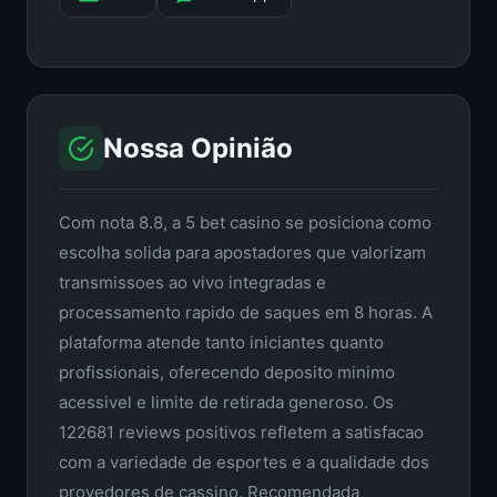
Nossa Opinião
Com nota 8.8, a 5 bet casino se posiciona como
escolha solida para apostadores que valorizam
transmissoes ao vivo integradas e
processamento rapido de saques em 8 horas. A
plataforma atende tanto iniciantes quanto
profissionais, oferecendo deposito minimo
acessivel e limite de retirada generoso. Os
122681 reviews positivos refletem a satisfacao
com a variedade de esportes e a qualidade dos
provedores de cassino. Recomendada