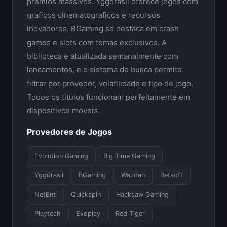
premios massivos. Yggdrasil oferece jogos com
graficos cinematograficos e recursos
inovadores. BGaming se destaca em crash
games e slots com temas exclusivos. A
biblioteca e atualizada semanalmente com
lancamentos, e o sistema de busca permite
filtrar por provedor, volatilidade e tipo de jogo.
Todos os titulos funcionam perfeitamente em
dispositivos moveis.
Provedores de Jogos
Evolution Gaming
Big Time Gaming
Yggdrasil
BGaming
Wazdan
Betsoft
NetEnt
Quickspin
Hacksaw Gaming
Playtech
Evoplay
Red Tiger