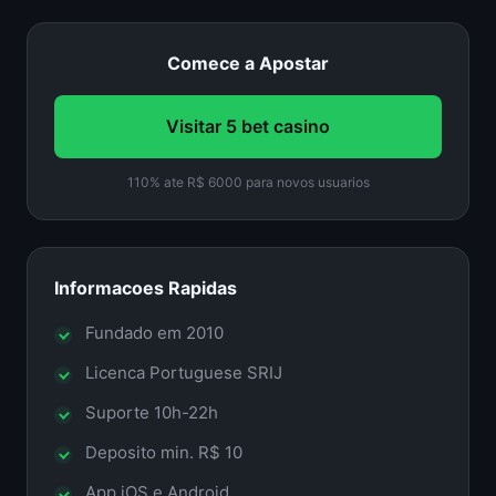
Comece a Apostar
Visitar 5 bet casino
110% ate R$ 6000 para novos usuarios
Informacoes Rapidas
Fundado em 2010
Licenca Portuguese SRIJ
Suporte 10h-22h
Deposito min. R$ 10
App iOS e Android