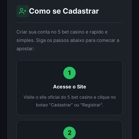
Como se Cadastrar
Criar sua conta no 5 bet casino e rapido e
simples. Siga os passos abaixo para comecar a
apostar:
1
Acesse o Site
Visite o site oficial do 5 bet casino e clique no
botao "Cadastrar" ou "Registrar".
2