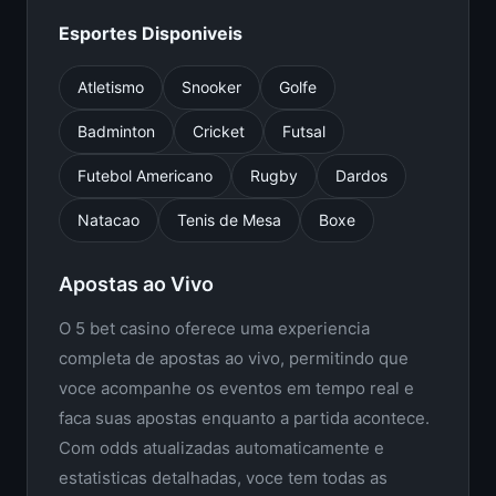
Esportes Disponiveis
Atletismo
Snooker
Golfe
Badminton
Cricket
Futsal
Futebol Americano
Rugby
Dardos
Natacao
Tenis de Mesa
Boxe
Apostas ao Vivo
O 5 bet casino oferece uma experiencia
completa de apostas ao vivo, permitindo que
voce acompanhe os eventos em tempo real e
faca suas apostas enquanto a partida acontece.
Com odds atualizadas automaticamente e
estatisticas detalhadas, voce tem todas as