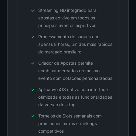
Streaming HD integrado para
apostas ao vivo em todos os
principais eventos esportivos
Processamento de saques em
apenas 8 horas, um dos mais rapidos
do mercado brasileiro
Criador de Apostas permite
combinar mercados do mesmo
evento com cotacoes personalizadas
Aplicativo iOS nativo com interface
otimizada e todas as funcionalidades
da versao desktop
Torneios de Slots semanais com
premiacoes extras e rankings
competitivos