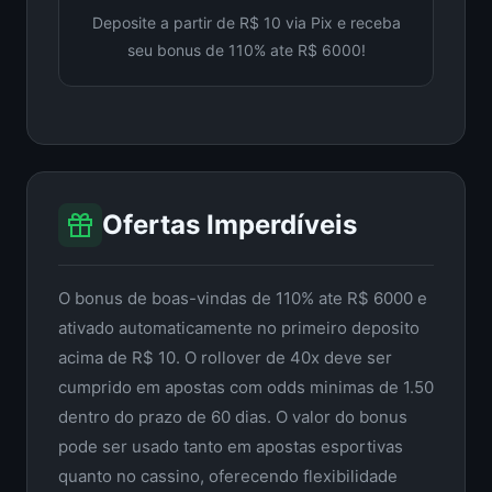
Deposite a partir de R$ 10 via Pix e receba
seu bonus de 110% ate R$ 6000!
Ofertas Imperdíveis
O bonus de boas-vindas de 110% ate R$ 6000 e
ativado automaticamente no primeiro deposito
acima de R$ 10. O rollover de 40x deve ser
cumprido em apostas com odds minimas de 1.50
dentro do prazo de 60 dias. O valor do bonus
pode ser usado tanto em apostas esportivas
quanto no cassino, oferecendo flexibilidade