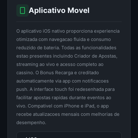
Aplicativo Movel
O aplicativo iOS nativo proporciona experiencia
otimizada com navegacao fluida e consumo
reduzido de bateria. Todas as funcionalidades
estao presentes incluindo Criador de Apostas,
streaming ao vivo e acesso completo ao
cassino. O Bonus Recarga e creditado
automaticamente via app com notificacoes
push. A interface touch foi redesenhada para
facilitar apostas rapidas durante eventos ao
vivo. Compativel com iPhone e iPad, o app
recebe atualizacoes mensais com melhorias de
desempenho.