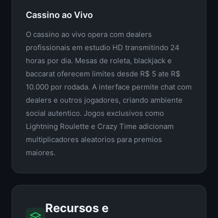
Cassino ao Vivo
O cassino ao vivo opera com dealers
profissionais em estudio HD transmitindo 24
horas por dia. Mesas de roleta, blackjack e
baccarat oferecem limites desde R$ 5 ate R$
10.000 por rodada. A interface permite chat com
dealers e outros jogadores, criando ambiente
social autentico. Jogos exclusivos como
Lightning Roulette e Crazy Time adicionam
multiplicadores aleatorios para premios
maiores.
Recursos e