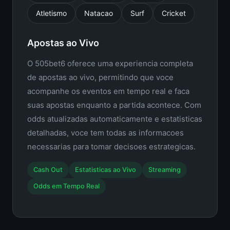
Atletismo
Natacao
Surf
Cricket
Apostas ao Vivo
O 505bet6 oferece uma experiencia completa
de apostas ao vivo, permitindo que voce
acompanhe os eventos em tempo real e faca
suas apostas enquanto a partida acontece. Com
odds atualizadas automaticamente e estatisticas
detalhadas, voce tem todas as informacoes
necessarias para tomar decisoes estrategicas.
Cash Out
Estatisticas ao Vivo
Streaming
Odds em Tempo Real