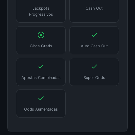
Jackpots
Cash Out
Progressivos
Giros Gratis
Auto Cash Out
Apostas Combinadas
Super Odds
Odds Aumentadas