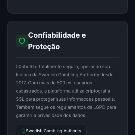
Confiabilidade e
Proteção
505bet6 e totalmente seguro, operando sob
licenca da Swedish Gambling Authority desde
2017. Com mais de 500 mil usuarios
cadastrados, a plataforma utiliza criptografia
SSL para proteger suas informacoes pessoais.
Tambem segue os regulamentos da LGPD para
garantir a privacidade dos dados.
Swedish Gambling Authority