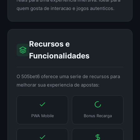
quem gosta de interacao e jogos autenticos.
Recursos e
Funcionalidades
O 505bet6 oferece uma serie de recursos para
melhorar sua experiencia de apostas:
PWA Mobile
Bonus Recarga