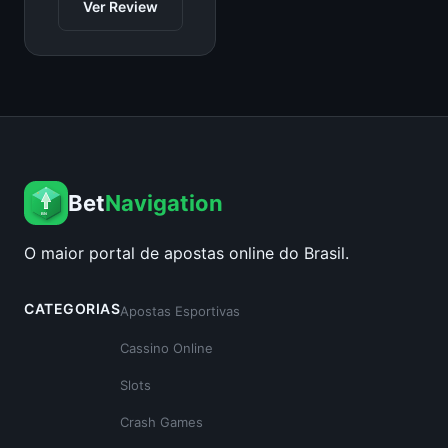
Ver Review
Bet
Navigation
O maior portal de apostas online do Brasil.
CATEGORIAS
Apostas Esportivas
Cassino Online
Slots
Crash Games