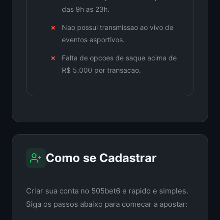
das 9h as 23h.
Nao possui transmissao ao vivo de
eventos esportivos.
Falta de opcoes de saque acima de
R$ 5.000 por transacao.
Como se Cadastrar
Criar sua conta no 505bet6 e rapido e simples.
Siga os passos abaixo para comecar a apostar: