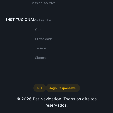
Cassino Ao Vivo
INSTITUCIONAL
Sobre Nos
Contato
Privacidade
Termos
Sitemap
18+
Jogo Responsavel
© 2026 Bet Navigation. Todos os direitos
reservados.