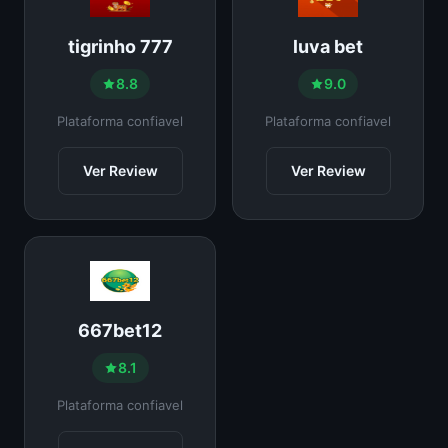
tigrinho 777
luva bet
8.8
9.0
Plataforma confiavel
Plataforma confiavel
Ver Review
Ver Review
667bet12
8.1
Plataforma confiavel