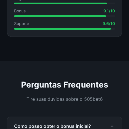
Bonus
9.1/10
Suporte
9.6/10
Perguntas Frequentes
Tire suas duvidas sobre o 505bet6
Como posso obter o bonus inicial?