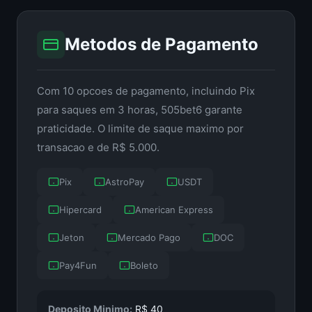
Metodos de Pagamento
Com 10 opcoes de pagamento, incluindo Pix
para saques em 3 horas, 505bet6 garante
praticidade. O limite de saque maximo por
transacao e de R$ 5.000.
Pix
AstroPay
USDT
Hipercard
American Express
Jeton
Mercado Pago
DOC
Pay4Fun
Boleto
Deposito Minimo:
R$ 40