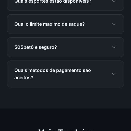
Quais esportes estao disponiveis?
Qual o limite maximo de saque?
505bet6 e seguro?
Quais metodos de pagamento sao
aceitos?