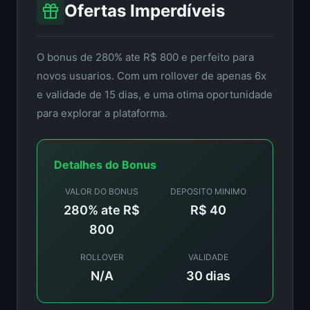
Ofertas Imperdíveis
O bonus de 280% ate R$ 800 e perfeito para
novos usuarios. Com um rollover de apenas 6x
e validade de 15 dias, e uma otima oportunidade
para explorar a plataforma.
Detalhes do Bonus
VALOR DO BONUS
DEPOSITO MINIMO
280% ate R$
R$ 40
800
ROLLOVER
VALIDADE
N/A
30 dias