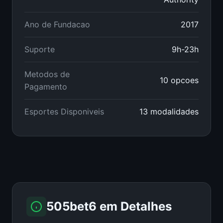
Ano de Fundacao
2017
Suporte
9h-23h
Metodos de
10 opcoes
Pagamento
Esportes Disponiveis
13 modalidades
505bet6 em Detalhes