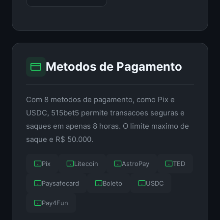
Metodos de Pagamento
Com 8 metodos de pagamento, como Pix e
USDC, 515bet5 permite transacoes seguras e
saques em apenas 8 horas. O limite maximo de
saque e R$ 50.000.
Pix
Litecoin
AstroPay
TED
Paysafecard
Boleto
USDC
Pay4Fun