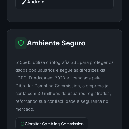
Android
Ambiente Seguro
515bet5 utiliza criptografia SSL para proteger os
dados dos usuarios e segue as diretrizes da
LGPD. Fundada em 2023 e licenciada pela
Gibraltar Gambling Commission, a empresa ja
conta com 30 milhoes de usuarios registrados,
reforcando sua confiabilidade e seguranca no
mercado.
Gibraltar Gambling Commission