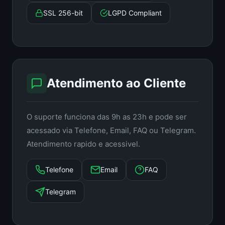
SSL 256-bit
LGPD Compliant
Atendimento ao Cliente
O suporte funciona das 9h as 23h e pode ser
acessado via Telefone, Email, FAQ ou Telegram.
Atendimento rapido e acessivel.
Telefone
Email
FAQ
Telegram