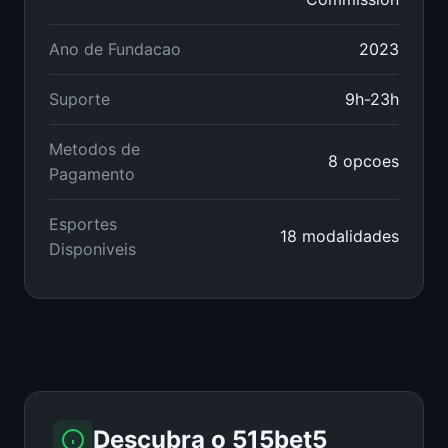
Ano de Fundacao
2023
Suporte
9h-23h
Metodos de
8 opcoes
Pagamento
Esportes
18 modalidades
Disponiveis
Descubra o 515bet5