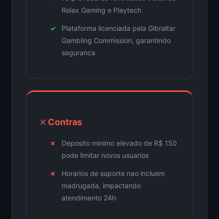
Relax Gaming e Playtech
Plataforma licenciada pela Gibraltar
Gambling Commission, garantindo
seguranca
Contras
Deposito minimo elevado de R$ 150
pode limitar novos usuarios
Horarios de suporte nao incluem
madrugada, impactando
atendimento 24h