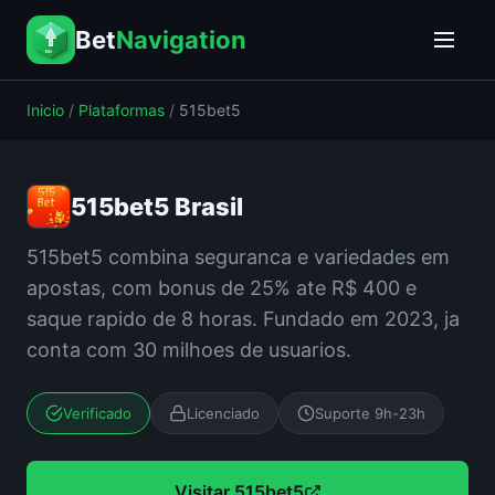
Bet
Navigation
Inicio
/
Plataformas
/
515bet5
515bet5 Brasil
515bet5 combina seguranca e variedades em
apostas, com bonus de 25% ate R$ 400 e
saque rapido de 8 horas. Fundado em 2023, ja
conta com 30 milhoes de usuarios.
Verificado
Licenciado
Suporte 9h-23h
Visitar 515bet5