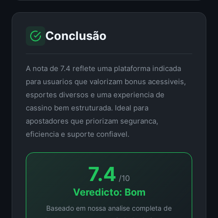
Conclusão
A nota de 7.4 reflete uma plataforma indicada
para usuarios que valorizam bonus acessiveis,
esportes diversos e uma experiencia de
cassino bem estruturada. Ideal para
apostadores que priorizam seguranca,
eficiencia e suporte confiavel.
7.4
/10
Veredicto: Bom
Baseado em nossa analise completa de