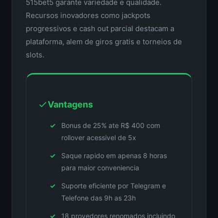
515bet5 garante variedade e qualidade.
Recursos inovadores como jackpots
progressivos e cash out parcial destacam a
plataforma, alem de giros gratis e torneios de
slots.
Vantagens
Bonus de 25% ate R$ 400 com
rollover acessivel de 5x
Saque rapido em apenas 8 horas
para maior conveniencia
Suporte eficiente por Telegram e
Telefone das 9h as 23h
18 provedores renomados incluindo