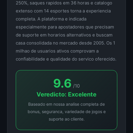
250%, saques rapidos em 36 horas e catalogo
extenso com 14 esportes torna a experiencia
completa. A plataforma e indicada
especialmente para apostadores que precisam
de suporte em horarios alternativos e buscam
casa consolidada no mercado desde 2005. Os 1
milhao de usuarios ativos comprovam a
confiabilidade e qualidade do servico oferecido.
9.6
/10
Veredicto: Excelente
Baseado em nossa analise completa de
bonus, seguranca, variedade de jogos e
suporte ao cliente.