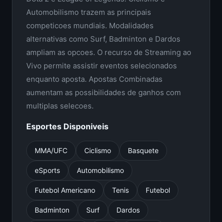
Automobilismo trazem as principais
competicoes mundiais. Modalidades
alternativas como Surf, Badminton e Dardos
ampliam as opcoes. O recurso de Streaming ao
Vivo permite assistir eventos selecionados
enquanto aposta. Apostas Combinadas
aumentam as possibilidades de ganhos com
multiplas selecoes.
Esportes Disponiveis
MMA/UFC
Ciclismo
Basquete
eSports
Automobilismo
Futebol Americano
Tenis
Futebol
Badminton
Surf
Dardos