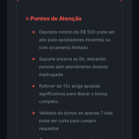
Pontos de Atenção
Deposito minimo de R$ 500 pode ser
alto para apostadores iniciantes ou
com orcamento limitado
Suporte encerra as 0h, deixando
periodo sem atendimento durante
madrugada
Rollover de 15x exige apostas
significativas para liberar o bonus
completo
Validade do bonus de apenas 7 dias
pode ser curta para cumprir
requisitos