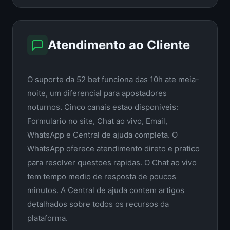
Atendimento ao Cliente
O suporte da 52 bet funciona das 10h ate meia-
noite, um diferencial para apostadores
noturnos. Cinco canais estao disponiveis:
Formulario no site, Chat ao vivo, Email,
WhatsApp e Central de ajuda completa. O
WhatsApp oferece atendimento direto e pratico
para resolver questoes rapidas. O Chat ao vivo
tem tempo medio de resposta de poucos
minutos. A Central de ajuda contem artigos
detalhados sobre todos os recursos da
plataforma.