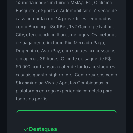
14 modalidades incluindo MMA/UFC, Ciclismo,
Basquete, eSports e Automobilismo. A secao de
cassino conta com 14 provedores renomados
como Booongo, iSoftBet, 1x2 Gaming e Nolimit
City, oferecendo milhares de jogos. Os metodos
de pagamento incluem Pix, Mercado Pago,
Dogecoin e AstroPay, com saques processados
em apenas 36 horas. O limite de saque de R$
50.000 por transacao atende tanto apostadores
casuais quanto high rollers. Com recursos como
Streaming ao Vivo e Apostas Combinadas, a
plataforma entrega experiencia completa para
todos os perfis.
Destaques