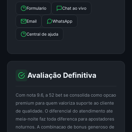
Formulario
Chat ao vivo
Email
WhatsApp
Central de ajuda
Avaliação Definitiva
Com nota 9.6, a 52 bet se consolida como opcao
premium para quem valoriza suporte ao cliente
de qualidade. O diferencial do atendimento ate
meia-noite faz toda diferenca para apostadores
noturnos. A combinacao de bonus generoso de