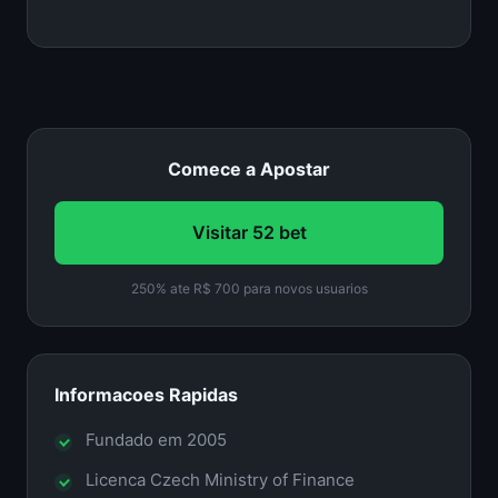
Comece a Apostar
Visitar 52 bet
250% ate R$ 700 para novos usuarios
Informacoes Rapidas
Fundado em 2005
Licenca Czech Ministry of Finance