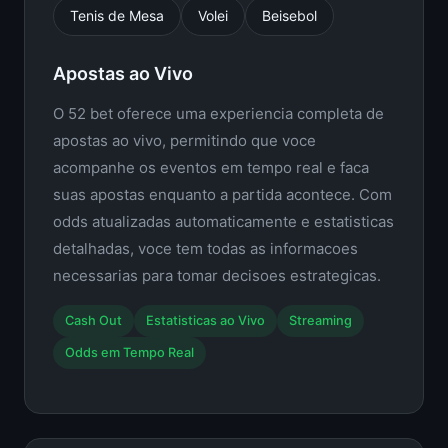
Tenis de Mesa
Volei
Beisebol
Apostas ao Vivo
O 52 bet oferece uma experiencia completa de
apostas ao vivo, permitindo que voce
acompanhe os eventos em tempo real e faca
suas apostas enquanto a partida acontece. Com
odds atualizadas automaticamente e estatisticas
detalhadas, voce tem todas as informacoes
necessarias para tomar decisoes estrategicas.
Cash Out
Estatisticas ao Vivo
Streaming
Odds em Tempo Real