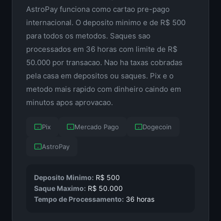
AstroPay funciona como cartao pre-pago
internacional. O deposito minimo e de R$ 500
para todos os metodos. Saques sao
processados em 36 horas com limite de R$
50.000 por transacao. Nao ha taxas cobradas
pela casa em depositos ou saques. Pix e o
metodo mais rapido com dinheiro caindo em
minutos apos aprovacao.
Pix
Mercado Pago
Dogecoin
AstroPay
Deposito Minimo:
R$ 500
Saque Maximo:
R$ 50.000
Tempo de Processamento:
36 horas