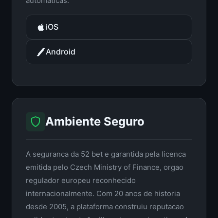
automaticas.
iOS
Android
Ambiente Seguro
A seguranca da 52 bet e garantida pela licenca
emitida pelo Czech Ministry of Finance, orgao
regulador europeu reconhecido
internacionalmente. Com 20 anos de historia
desde 2005, a plataforma construiu reputacao