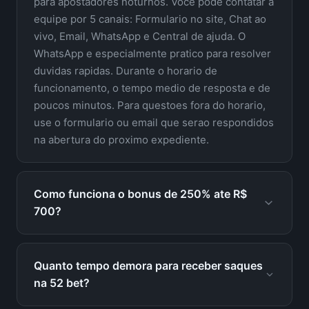
para apostadores noturnos. Voce pode contatar a
equipe por 5 canais: Formulario no site, Chat ao
vivo, Email, WhatsApp e Central de ajuda. O
WhatsApp e especialmente pratico para resolver
duvidas rapidas. Durante o horario de
funcionamento, o tempo medio de resposta e de
poucos minutos. Para questoes fora do horario,
use o formulario ou email que serao respondidos
na abertura do proximo expediente.
Como funciona o bonus de 250% ate R$
700?
Quanto tempo demora para receber saques
na 52 bet?