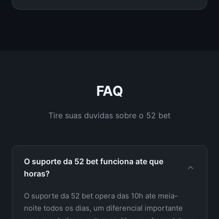
FAQ
Tire suas duvidas sobre o 52 bet
O suporte da 52 bet funciona ate que
horas?
O suporte da 52 bet opera das 10h ate meia-
noite todos os dias, um diferencial importante