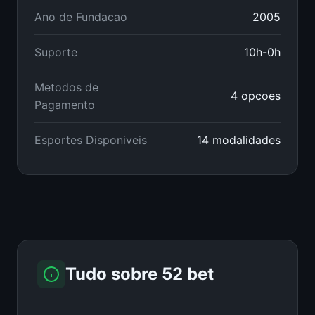
Ano de Fundacao
2005
Suporte
10h-0h
Metodos de
4 opcoes
Pagamento
Esportes Disponiveis
14 modalidades
Tudo sobre 52 bet