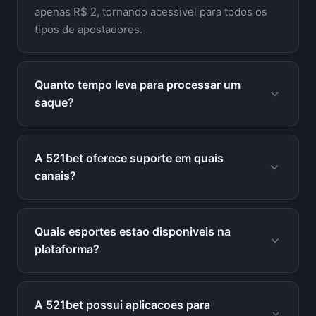
apenas R$ 2, tornando acessivel para todos os
tipos de apostadores.
Quanto tempo leva para processar um
saque?
A 521bet oferece suporte em quais
canais?
Quais esportes estao disponiveis na
plataforma?
A 521bet possui aplicacoes para