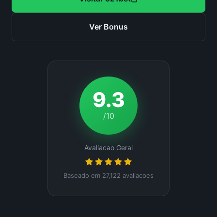
Ver Bonus
9.3
/10
Avaliacao Geral
Baseado em 27,122 avaliacoes