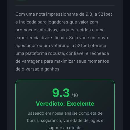
Com uma nota impressionante de 9.3, a 521bet
e indicada para jogadores que valorizam
promocoes atrativas, saques rapidos e uma
experiencia diversificada. Seja voce um novo
apostador ou um veterano, a 521bet oferece
uma plataforma robusta, confiavel e recheada
de vantagens para maximizar seus momentos
de diversao e ganhos.
9.3
/10
Veredicto: Excelente
Baseado em nossa analise completa de
bonus, seguranca, variedade de jogos e
suporte ao cliente.