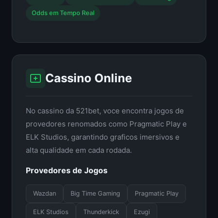
Odds em Tempo Real
Cassino Online
No cassino da 521bet, voce encontra jogos de
provedores renomados como Pragmatic Play e
ELK Studios, garantindo graficos imersivos e
alta qualidade em cada rodada.
Provedores de Jogos
Wazdan
Big Time Gaming
Pragmatic Play
ELK Studios
Thunderkick
Ezugi