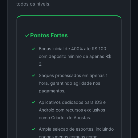
todos os niveis.
Pontos Fortes
Bonus inicial de 400% ate R$ 100
com deposito minimo de apenas R$
2.
Saques processados em apenas 1
hora, garantindo agilidade nos
pagamentos.
Aplicativos dedicados para iOS e
Android com recursos exclusivos
como Criador de Apostas.
Ampla selecao de esportes, incluindo
opcoes menos comuns como