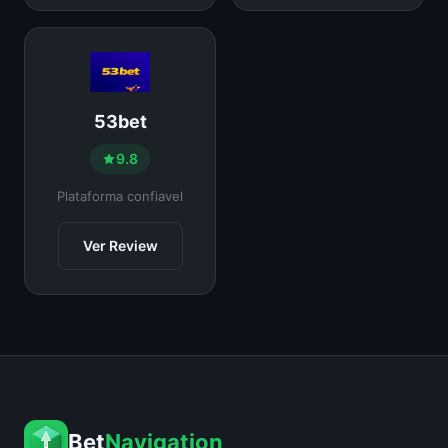
53bet
9.8
Plataforma confiavel
Ver Review
Bet
Navigation