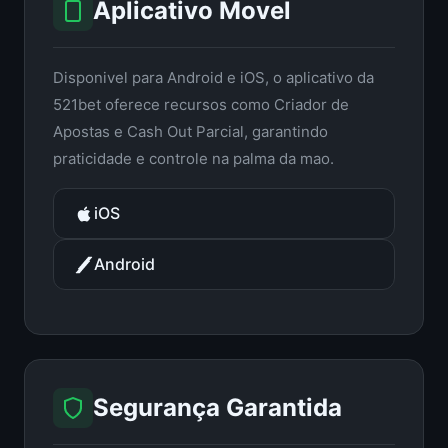
Aplicativo Movel
Disponivel para Android e iOS, o aplicativo da
521bet oferece recursos como Criador de
Apostas e Cash Out Parcial, garantindo
praticidade e controle na palma da mao.
iOS
Android
Segurança Garantida