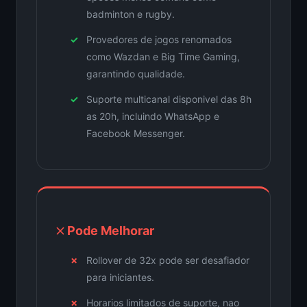
badminton e rugby.
Provedores de jogos renomados
como Wazdan e Big Time Gaming,
garantindo qualidade.
Suporte multicanal disponivel das 8h
as 20h, incluindo WhatsApp e
Facebook Messenger.
Pode Melhorar
Rollover de 32x pode ser desafiador
para iniciantes.
Horarios limitados de suporte, nao