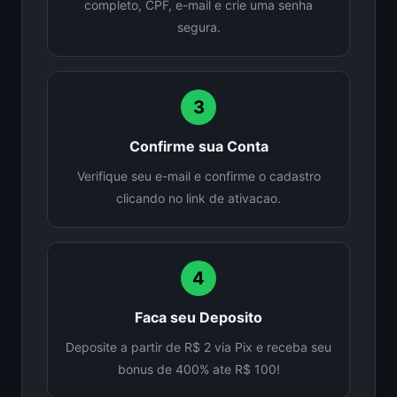
completo, CPF, e-mail e crie uma senha
segura.
3
Confirme sua Conta
Verifique seu e-mail e confirme o cadastro
clicando no link de ativacao.
4
Faca seu Deposito
Deposite a partir de R$ 2 via Pix e receba seu
bonus de 400% ate R$ 100!