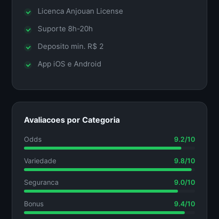
Licenca Anjouan License
Suporte 8h-20h
Deposito min. R$ 2
App iOS e Android
Avaliacoes por Categoria
Odds
9.2/10
Variedade
9.8/10
Seguranca
9.0/10
Bonus
9.4/10