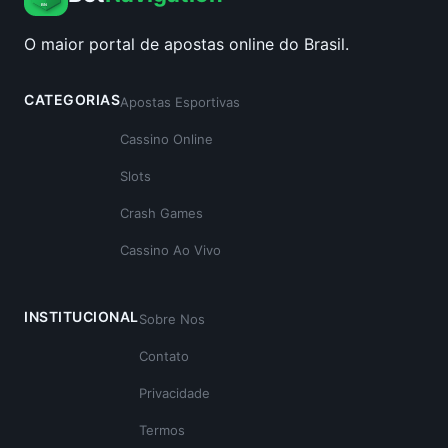
O maior portal de apostas online do Brasil.
CATEGORIAS
Apostas Esportivas
Cassino Online
Slots
Crash Games
Cassino Ao Vivo
INSTITUCIONAL
Sobre Nos
Contato
Privacidade
Termos