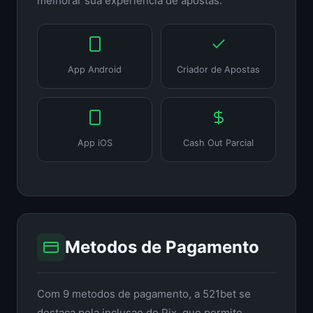
melhorar sua experiencia de apostas:
App Android
Criador de Apostas
App iOS
Cash Out Parcial
Metodos de Pagamento
Com 9 metodos de pagamento, a 521bet se
destaca pela inclusao do Pix, que permite