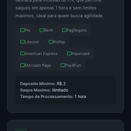
saques em apenas 1 hora e sem limites
maximos, ideal para quem busca agilidade.
Pix
Skrill
PagSeguro
Litecoin
PicPay
American Express
Hipercard
Mercado Pago
Pay4Fun
Deposito Minimo:
R$ 2
Saque Maximo:
Ilimitado
Tempo de Processamento:
1 hora