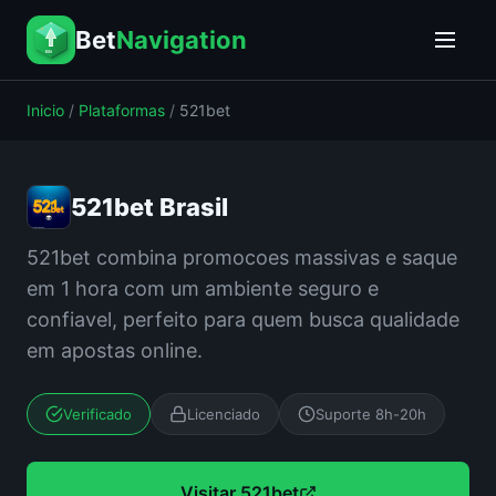
Bet
Navigation
Inicio
/
Plataformas
/
521bet
521bet Brasil
521bet combina promocoes massivas e saque
em 1 hora com um ambiente seguro e
confiavel, perfeito para quem busca qualidade
em apostas online.
Verificado
Licenciado
Suporte 8h-20h
Visitar 521bet