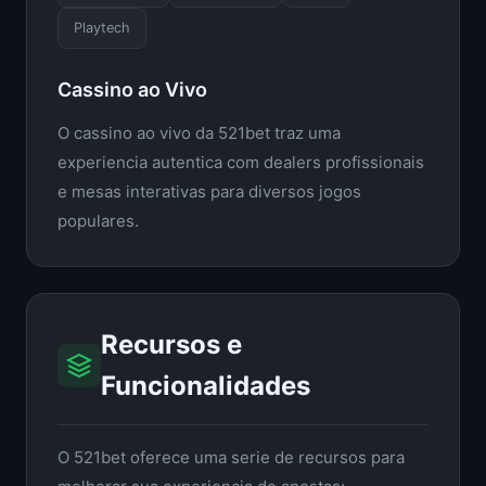
Playtech
Cassino ao Vivo
O cassino ao vivo da 521bet traz uma
experiencia autentica com dealers profissionais
e mesas interativas para diversos jogos
populares.
Recursos e
Funcionalidades
O 521bet oferece uma serie de recursos para