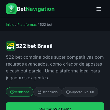
Bet
Navigation
Inicio
/
Plataformas
/
522 bet
522 bet Brasil
522 bet combina odds super competitivas com
recursos avancados, como criador de apostas
e cash out parcial. Uma plataforma ideal para
jogadores exigentes.
Verificado
Licenciado
Suporte 12h-0h
Visitar 522 bet