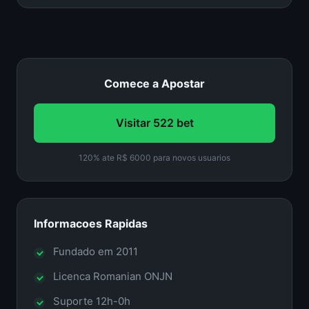
Comece a Apostar
Visitar 522 bet
120% ate R$ 6000 para novos usuarios
Informacoes Rapidas
Fundado em 2011
Licenca Romanian ONJN
Suporte 12h-0h