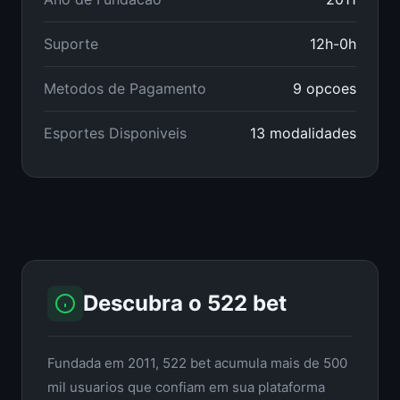
Suporte
12h-0h
Metodos de Pagamento
9 opcoes
Esportes Disponiveis
13 modalidades
Descubra o 522 bet
Fundada em 2011, 522 bet acumula mais de 500
mil usuarios que confiam em sua plataforma