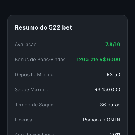
Resumo do 522 bet
Avaliacao
7.8/10
Bonus de Boas-vindas
120% ate R$ 6000
Deposito Minimo
R$ 50
Saque Maximo
R$ 150.000
Tempo de Saque
36 horas
Licenca
Romanian ONJN
Ano de Fundacao
2011