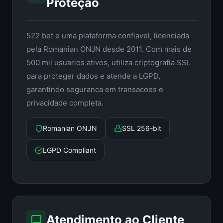
Proteção
522 bet e uma plataforma confiavel, licenciada
pela Romanian ONJN desde 2011. Com mais de
500 mil usuarios ativos, utiliza criptografia SSL
para proteger dados e atende a LGPD,
garantindo seguranca em transacoes e
privacidade completa.
Romanian ONJN
SSL 256-bit
LGPD Compliant
Atendimento ao Cliente