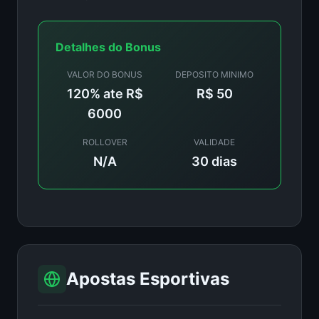
Detalhes do Bonus
VALOR DO BONUS
DEPOSITO MINIMO
120% ate R$
R$ 50
6000
ROLLOVER
VALIDADE
N/A
30 dias
Apostas Esportivas