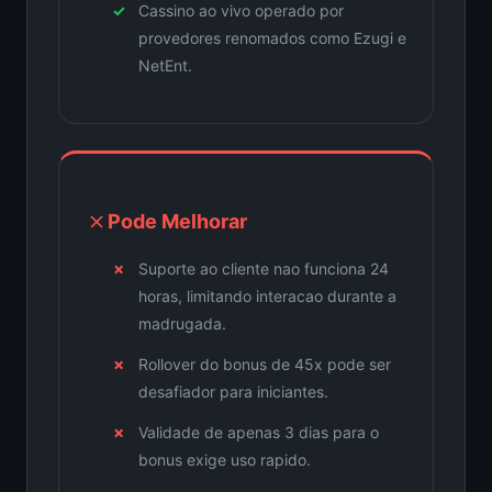
Cassino ao vivo operado por
provedores renomados como Ezugi e
NetEnt.
Pode Melhorar
Suporte ao cliente nao funciona 24
horas, limitando interacao durante a
madrugada.
Rollover do bonus de 45x pode ser
desafiador para iniciantes.
Validade de apenas 3 dias para o
bonus exige uso rapido.