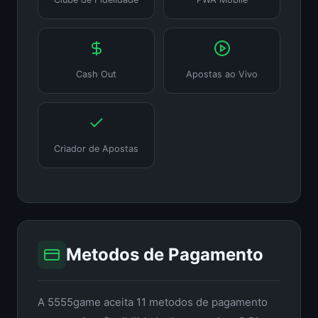
Cash Out
Apostas ao Vivo
Criador de Apostas
Metodos de Pagamento
A 5555game aceita 11 metodos de pagamento