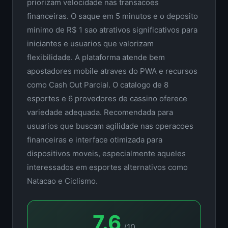
priorizam velocidade nas transacoes
financeiras. O saque em 5 minutos e o deposito
minimo de R$ 1 sao atrativos significativos para
iniciantes e usuarios que valorizam
flexibilidade. A plataforma atende bem
apostadores mobile atraves do PWA e recursos
como Cash Out Parcial. O catalogo de 8
esportes e 6 provedores de cassino oferece
variedade adequada. Recomendada para
usuarios que buscam agilidade nas operacoes
financeiras e interface otimizada para
dispositivos moveis, especialmente aqueles
interessados em esportes alternativos como
Natacao e Ciclismo.
7.6
/10