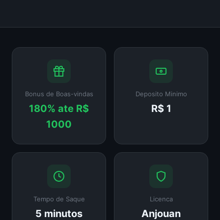
Bonus de Boas-vindas
Deposito Minimo
180% ate R$
R$ 1
1000
Tempo de Saque
Licenca
5 minutos
Anjouan