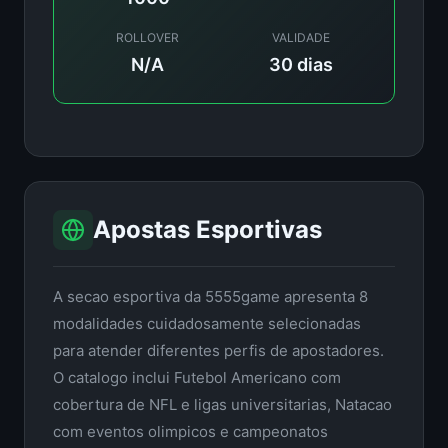
ROLLOVER
VALIDADE
N/A
30 dias
Apostas Esportivas
A secao esportiva da 5555game apresenta 8
modalidades cuidadosamente selecionadas
para atender diferentes perfis de apostadores.
O catalogo inclui Futebol Americano com
cobertura de NFL e ligas universitarias, Natacao
com eventos olimpicos e campeonatos