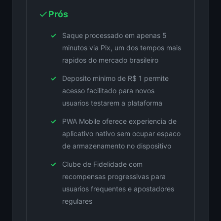
Prós
Saque processado em apenas 5
minutos via Pix, um dos tempos mais
rapidos do mercado brasileiro
Deposito minimo de R$ 1 permite
acesso facilitado para novos
usuarios testarem a plataforma
PWA Mobile oferece experiencia de
aplicativo nativo sem ocupar espaco
de armazenamento no dispositivo
Clube de Fidelidade com
recompensas progressivas para
usuarios frequentes e apostadores
regulares