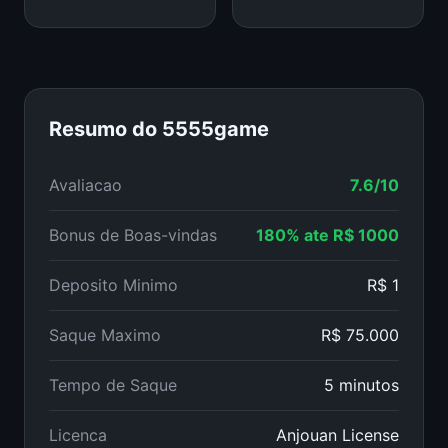
Resumo do 5555game
Avaliacao
7.6/10
Bonus de Boas-vindas
180% ate R$ 1000
Deposito Minimo
R$ 1
Saque Maximo
R$ 75.000
Tempo de Saque
5 minutos
Licenca
Anjouan License