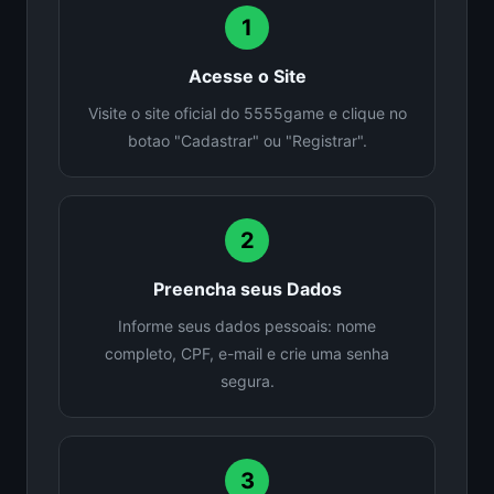
1
Acesse o Site
Visite o site oficial do 5555game e clique no
botao "Cadastrar" ou "Registrar".
2
Preencha seus Dados
Informe seus dados pessoais: nome
completo, CPF, e-mail e crie uma senha
segura.
3