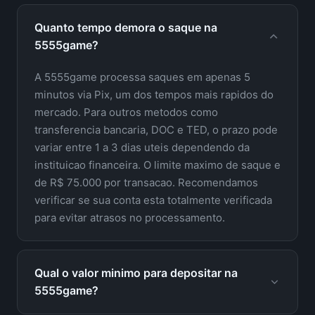
Quanto tempo demora o saque na
5555game?
A 5555game processa saques em apenas 5
minutos via Pix, um dos tempos mais rapidos do
mercado. Para outros metodos como
transferencia bancaria, DOC e TED, o prazo pode
variar entre 1 a 3 dias uteis dependendo da
instituicao financeira. O limite maximo de saque e
de R$ 75.000 por transacao. Recomendamos
verificar se sua conta esta totalmente verificada
para evitar atrasos no processamento.
Qual o valor minimo para depositar na
5555game?