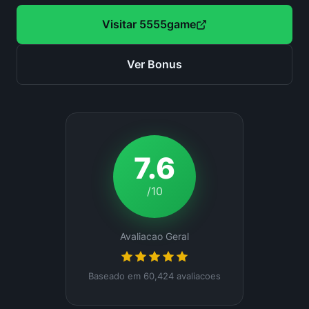
Visitar 5555game
Ver Bonus
7.6
/10
Avaliacao Geral
Baseado em 60,424 avaliacoes