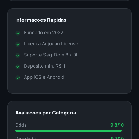
Informacoes Rapidas
Fundado em 2022
Licenca Anjouan License
Suporte Seg-Dom 8h-0h
Deposito min. R$ 1
App iOS e Android
Avaliacoes por Categoria
Odds
9.8/10
Variedade
9.7/10