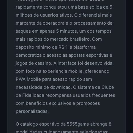
rapidamente conquistou uma base solida de 5
milhoes de usuarios ativos. O diferencial mais
marcante da operadora e o processamento de
saques em apenas 5 minutos, um dos tempos
mais rapidos do mercado brasileiro. Com
deposito minimo de R$ 1, a plataforma
democratiza o acesso as apostas esportivas e
jogos de cassino. A interface foi desenvolvida
com foco na experiencia mobile, oferecendo
PWA Mobile para acesso rapido sem
necessidade de download. O sistema de Clube
de Fidelidade recompensa usuarios frequentes
com beneficios exclusivos e promocoes
personalizadas.
O catalogo esportivo da 5555game abrange 8
modalidades cuidadosamente selecionadas: