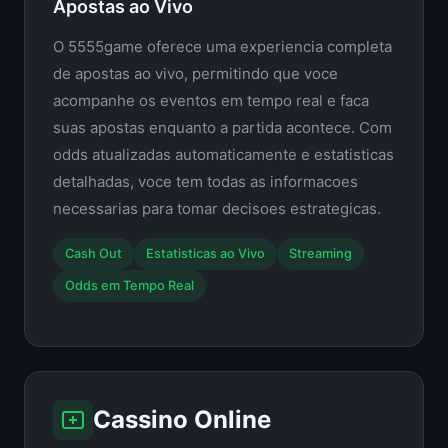
Apostas ao Vivo
O 5555game oferece uma experiencia completa
de apostas ao vivo, permitindo que voce
acompanhe os eventos em tempo real e faca
suas apostas enquanto a partida acontece. Com
odds atualizadas automaticamente e estatisticas
detalhadas, voce tem todas as informacoes
necessarias para tomar decisoes estrategicas.
Cash Out
Estatisticas ao Vivo
Streaming
Odds em Tempo Real
Cassino Online