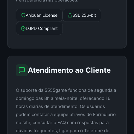
Anjouan License
SSL 256-bit
LGPD Compliant
Atendimento ao Cliente
O suporte da 5555game funciona de segunda a
domingo das 8h a meia-noite, oferecendo 16
horas diarias de atendimento. Os usuarios
podem contatar a equipe atraves de Formulario
no site, consultar o FAQ com respostas para
duvidas frequentes, ligar para o Telefone de