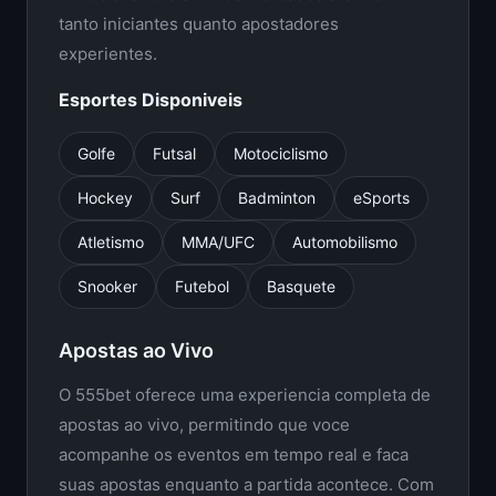
tanto iniciantes quanto apostadores
experientes.
Esportes Disponiveis
Golfe
Futsal
Motociclismo
Hockey
Surf
Badminton
eSports
Atletismo
MMA/UFC
Automobilismo
Snooker
Futebol
Basquete
Apostas ao Vivo
O 555bet oferece uma experiencia completa de
apostas ao vivo, permitindo que voce
acompanhe os eventos em tempo real e faca
suas apostas enquanto a partida acontece. Com