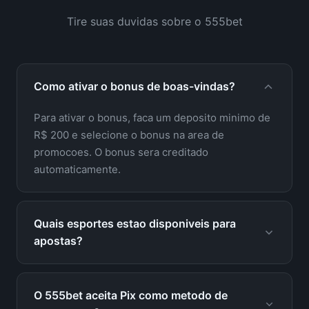
Tire suas duvidas sobre o 555bet
Como ativar o bonus de boas-vindas?
Para ativar o bonus, faca um deposito minimo de
R$ 200 e selecione o bonus na area de
promocoes. O bonus sera creditado
automaticamente.
Quais esportes estao disponiveis para
apostas?
O 555bet aceita Pix como metodo de