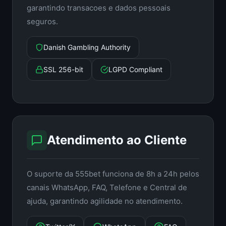
garantindo transacoes e dados pessoais
seguros.
Danish Gambling Authority
SSL 256-bit
LGPD Compliant
Atendimento ao Cliente
O suporte da 555bet funciona de 8h a 24h pelos
canais WhatsApp, FAQ, Telefone e Central de
ajuda, garantindo agilidade no atendimento.