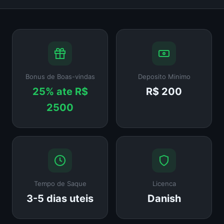
Bonus de Boas-vindas
Deposito Minimo
25% ate R$
R$ 200
2500
Tempo de Saque
Licenca
3-5 dias uteis
Danish