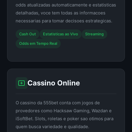
odds atualizadas automaticamente e estatisticas
detalhadas, voce tem todas as informacoes
necessarias para tomar decisoes estrategicas.
Cash Out
Estatisticas ao Vivo
Streaming
Odds em Tempo Real
Cassino Online
O cassino da 555bet conta com jogos de
provedores como Hacksaw Gaming, Wazdan e
iSoftBet. Slots, roletas e poker sao otimos para
quem busca variedade e qualidade.