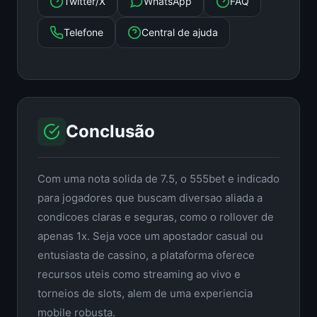
Twitter/X
WhatsApp
FAQ
Telefone
Central de ajuda
Conclusão
Com uma nota solida de 7.5, o 555bet e indicado
para jogadores que buscam diversao aliada a
condicoes claras e seguras, como o rollover de
apenas 1x. Seja voce um apostador casual ou
entusiasta de cassino, a plataforma oferece
recursos uteis como streaming ao vivo e
torneios de slots, alem de uma experiencia
mobile robusta.