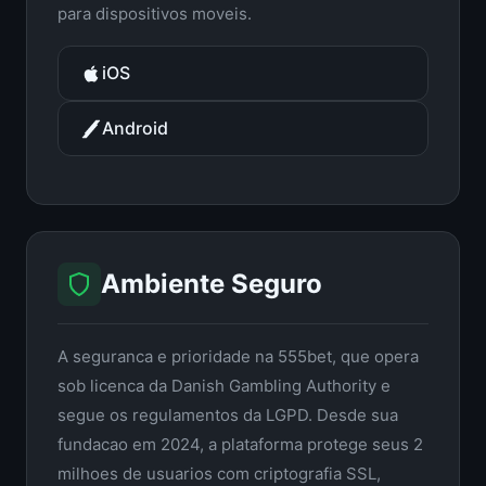
para dispositivos moveis.
iOS
Android
Ambiente Seguro
A seguranca e prioridade na 555bet, que opera
sob licenca da Danish Gambling Authority e
segue os regulamentos da LGPD. Desde sua
fundacao em 2024, a plataforma protege seus 2
milhoes de usuarios com criptografia SSL,