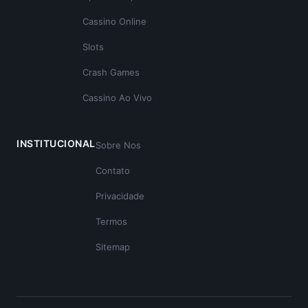
Cassino Online
Slots
Crash Games
Cassino Ao Vivo
INSTITUCIONAL
Sobre Nos
Contato
Privacidade
Termos
Sitemap