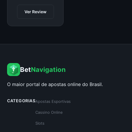
Ver Review
Bet
Navigation
O maior portal de apostas online do Brasil.
CATEGORIAS
Apostas Esportivas
Cassino Online
Slots