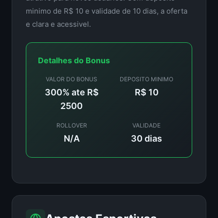
minimo de R$ 10 e validade de 10 dias, a oferta
e clara e acessivel.
Detalhes do Bonus
VALOR DO BONUS
DEPOSITO MINIMO
300% ate R$
R$ 10
2500
ROLLOVER
VALIDADE
N/A
30 dias