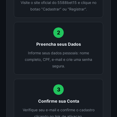
Visite o site oficial do 5588bet15 e clique no
botao "Cadastrar" ou "Registrar".
2
Preencha seus Dados
Informe seus dados pessoais: nome
completo, CPF, e-mail e crie uma senha
segura.
3
Confirme sua Conta
Verifique seu e-mail e confirme o cadastro
clicando no link de ativacao.