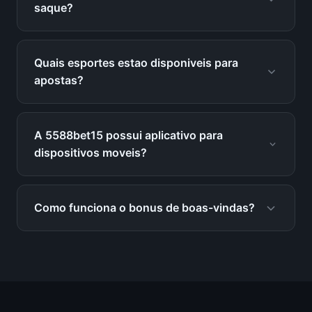
saque?
Quais esportes estao disponiveis para
apostas?
A 5588bet15 possui aplicativo para
dispositivos moveis?
Como funciona o bonus de boas-vindas?