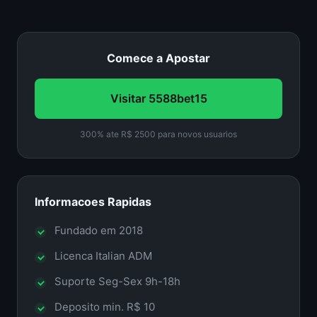
Comece a Apostar
Visitar 5588bet15
300% ate R$ 2500 para novos usuarios
Informacoes Rapidas
Fundado em 2018
Licenca Italian ADM
Suporte Seg-Sex 9h-18h
Deposito min. R$ 10