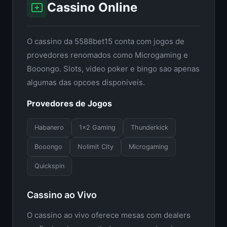
Cassino Online
O cassino da 5588bet15 conta com jogos de
provedores renomados como Microgaming e
Booongo. Slots, video poker e bingo sao apenas
algumas das opcoes disponiveis.
Provedores de Jogos
Habanero
1x2 Gaming
Thunderkick
Booongo
Nolimit City
Microgaming
Quickspin
Cassino ao Vivo
O cassino ao vivo oferece mesas com dealers