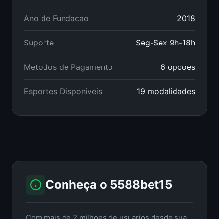
Ano de Fundacao
2018
Suporte
Seg-Sex 9h-18h
Metodos de Pagamento
6 opcoes
Esportes Disponiveis
19 modalidades
Conheça o 5588bet15
Com mais de 2 milhoes de usuarios desde sua