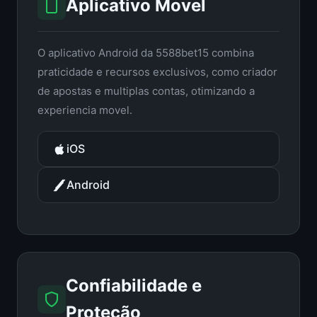
Aplicativo Movel
O aplicativo Android da 5588bet15 combina
praticidade e recursos exclusivos, como criador
de apostas e multiplas contas, otimizando a
experiencia movel.
iOS
Android
Confiabilidade e
Proteção