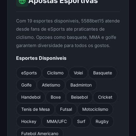
Apostas Esportivas
Com 19 esportes disponiveis, 5588bet15 atende
desde fans de eSports ate praticantes de
ciclismo. Opcoes como basquete, MMA e golfe
garantem diversidade para todos os gostos.
Esportes Disponiveis
eSports
Ciclismo
Volei
Basquete
Golfe
Atletismo
Badminton
Handebol
Boxe
Beisebol
Cricket
Tenis de Mesa
Futsal
Motociclismo
Hockey
MMA/UFC
Surf
Rugby
Futebol Americano