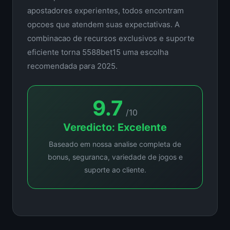
apostadores experientes, todos encontram
opcoes que atendem suas expectativas. A
combinacao de recursos exclusivos e suporte
eficiente torna 5588bet15 uma escolha
recomendada para 2025.
9.7
/10
Veredicto: Excelente
Baseado em nossa analise completa de
bonus, seguranca, variedade de jogos e
suporte ao cliente.