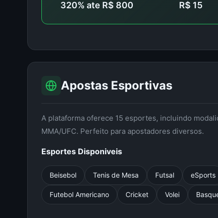
320% ate R$ 800
R$ 15
Apostas Esportivas
A plataforma oferece 15 esportes, incluindo modal
MMA/UFC. Perfeito para apostadores diversos.
Esportes Disponiveis
Beisebol
Tenis de Mesa
Futsal
eSports
Futebol Americano
Cricket
Volei
Basqu