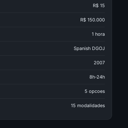
R$ 15
R$ 150.000
1 hora
Spanish DGOJ
2007
8h-24h
5 opcoes
15 modalidades