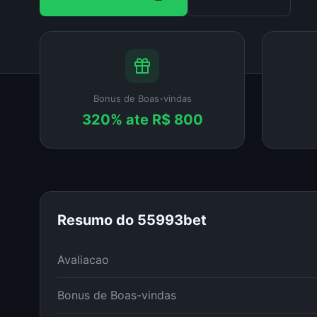
Bonus de Boas-vindas
320% ate R$ 800
Resumo do 55993bet
Avaliacao
Bonus de Boas-vindas