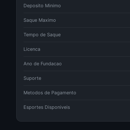
Deposito Minimo
Saque Maximo
Tempo de Saque
Licenca
Ano de Fundacao
Suporte
Metodos de Pagamento
Esportes Disponiveis