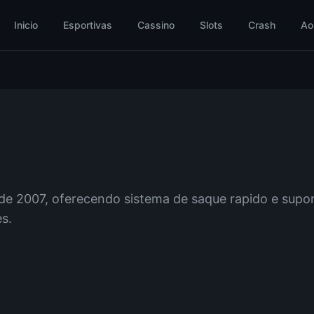
Inicio
Esportivas
Cassino
Slots
Crash
Ao
de 2007, oferecendo sistema de saque rapido e supo
es.