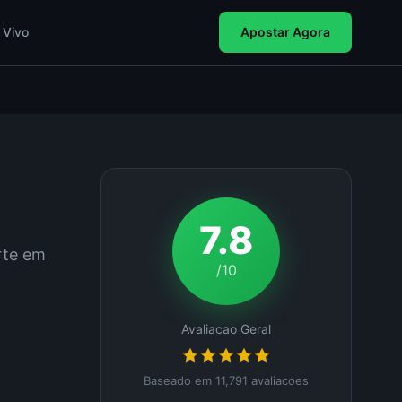
 Vivo
Apostar Agora
7.8
rte em
/10
Avaliacao Geral
Baseado em 11,791 avaliacoes