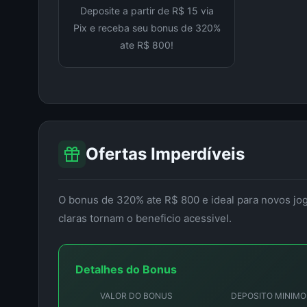
Deposite a partir de R$ 15 via
Pix e receba seu bonus de 320%
ate R$ 800!
Ofertas Imperdíveis
O bonus de 320% ate R$ 800 e ideal para novos jog
claras tornam o beneficio acessivel.
Detalhes do Bonus
VALOR DO BONUS
DEPOSITO MINIMO