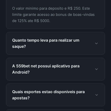
O valor minimo para deposito e R$ 250. Este
limite garante acesso ao bonus de boas-vindas
de 125% ate R$ 5000.
Quanto tempo leva para realizar um
saque?
A 559bet net possui aplicativo para
Android?
Quais esportes estao disponiveis para
apostas?