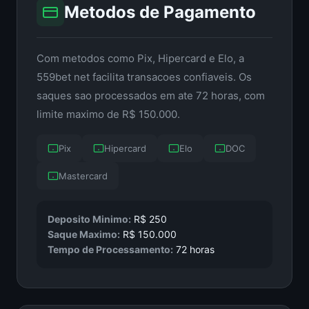
Metodos de Pagamento
Com metodos como Pix, Hipercard e Elo, a
559bet net facilita transacoes confiaveis. Os
saques sao processados em ate 72 horas, com
limite maximo de R$ 150.000.
Pix
Hipercard
Elo
DOC
Mastercard
Deposito Minimo:
R$ 250
Saque Maximo:
R$ 150.000
Tempo de Processamento:
72 horas