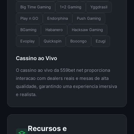
Big Time Gaming
1x2 Gaming
Yggdrasil
Play n GO
Endorphina
Push Gaming
BGaming
Habanero
Hacksaw Gaming
Evoplay
Quickspin
Booongo
Ezugi
Cassino ao Vivo
O cassino ao vivo da 559bet net proporciona
interacao com dealers reais e mesas de alta
qualidade, garantindo uma experiencia imersiva
e realista.
Recursos e