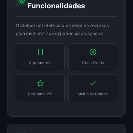
Funcionalidades
O 559bet net oferece uma serie de recursos
para melhorar sua experiencia de apostas:
App Android
Giros Gratis
Programa VIP
Multiplas Contas