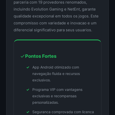
parceria com 19 provedores renomados,
incluindo Evolution Gaming e NetEnt, garante
qualidade excepcional em todos os jogos. Este
compromisso com variedade e inovacao e um
diferencial significativo para seus usuarios.
Pontos Fortes
App Android otimizado com
navegação fluida e recursos
exclusivos.
Programa VIP com vantagens
exclusivas e recompensas
personalizadas.
Seguranca comprovada com licenca