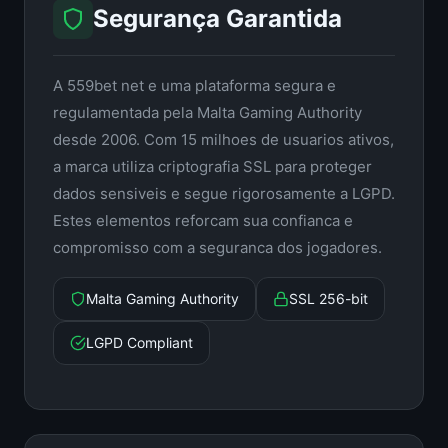
Segurança Garantida
A 559bet net e uma plataforma segura e
regulamentada pela Malta Gaming Authority
desde 2006. Com 15 milhoes de usuarios ativos,
a marca utiliza criptografia SSL para proteger
dados sensiveis e segue rigorosamente a LGPD.
Estes elementos reforcam sua confianca e
compromisso com a seguranca dos jogadores.
Malta Gaming Authority
SSL 256-bit
LGPD Compliant