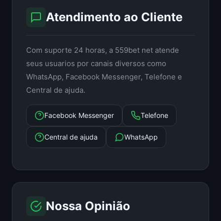
Atendimento ao Cliente
Com suporte 24 horas, a 559bet net atende
seus usuarios por canais diversos como
WhatsApp, Facebook Messenger, Telefone e
Central de ajuda.
Facebook Messenger
Telefone
Central de ajuda
WhatsApp
Nossa Opinião