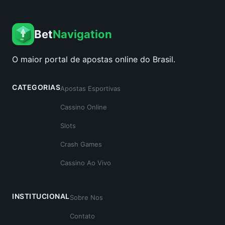
Bet
Navigation
O maior portal de apostas online do Brasil.
CATEGORIAS
Apostas Esportivas
Cassino Online
Slots
Crash Games
Cassino Ao Vivo
INSTITUCIONAL
Sobre Nos
Contato