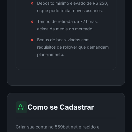
Deposito minimo elevado de R$ 250,
o que pode limitar novos usuarios.
Tempo de retirada de 72 horas,
acima da media do mercado.
Bonus de boas-vindas com
requisitos de rollover que demandam
planejamento.
Como se Cadastrar
Criar sua conta no 559bet net e rapido e