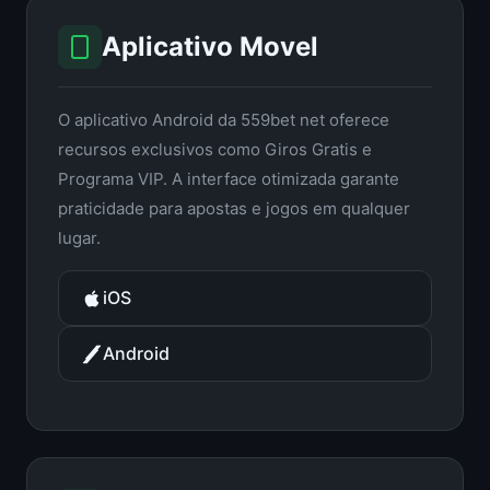
Aplicativo Movel
O aplicativo Android da 559bet net oferece
recursos exclusivos como Giros Gratis e
Programa VIP. A interface otimizada garante
praticidade para apostas e jogos em qualquer
lugar.
iOS
Android