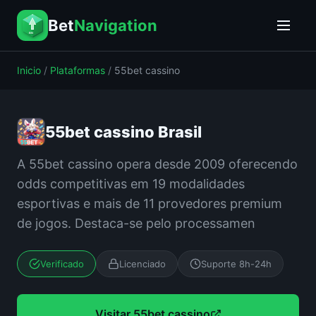
Bet
Navigation
Inicio
/
Plataformas
/
55bet cassino
55bet cassino Brasil
A 55bet cassino opera desde 2009 oferecendo
odds competitivas em 19 modalidades
esportivas e mais de 11 provedores premium
de jogos. Destaca-se pelo processamen
Verificado
Licenciado
Suporte 8h-24h
Visitar 55bet cassino