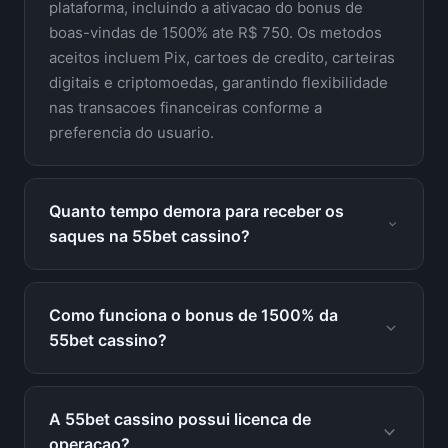
plataforma, incluindo a ativacao do bonus de
boas-vindas de 1500% ate R$ 750. Os metodos
aceitos incluem Pix, cartoes de credito, carteiras
digitais e criptomoedas, garantindo flexibilidade
nas transacoes financeiras conforme a
preferencia do usuario.
Quanto tempo demora para receber os
saques na 55bet cassino?
Como funciona o bonus de 1500% da
55bet cassino?
A 55bet cassino possui licenca de
operacao?