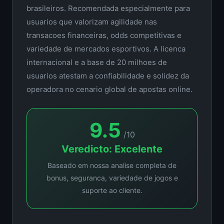
brasileiros. Recomendada especialmente para
usuarios que valorizam agilidade nas
transacoes financeiras, odds competitivas e
variedade de mercados esportivos. A licenca
internacional e a base de 20 milhoes de
usuarios atestam a confiabilidade e solidez da
operadora no cenario global de apostas online.
9.5
/10
Veredicto: Excelente
Baseado em nossa analise completa de
bonus, seguranca, variedade de jogos e
suporte ao cliente.