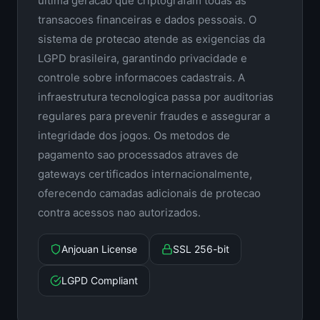
ultima geracao que criptografam todas as
transacoes financeiras e dados pessoais. O
sistema de protecao atende as exigencias da
LGPD brasileira, garantindo privacidade e
controle sobre informacoes cadastrais. A
infraestrutura tecnologica passa por auditorias
regulares para prevenir fraudes e assegurar a
integridade dos jogos. Os metodos de
pagamento sao processados atraves de
gateways certificados internacionalmente,
oferecendo camadas adicionais de protecao
contra acessos nao autorizados.
Anjouan License
SSL 256-bit
LGPD Compliant