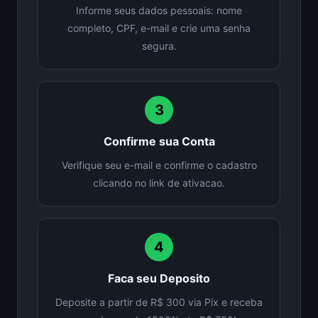
Informe seus dados pessoais: nome
completo, CPF, e-mail e crie uma senha
segura.
3
Confirme sua Conta
Verifique seu e-mail e confirme o cadastro
clicando no link de ativacao.
4
Faca seu Deposito
Deposite a partir de R$ 300 via Pix e receba