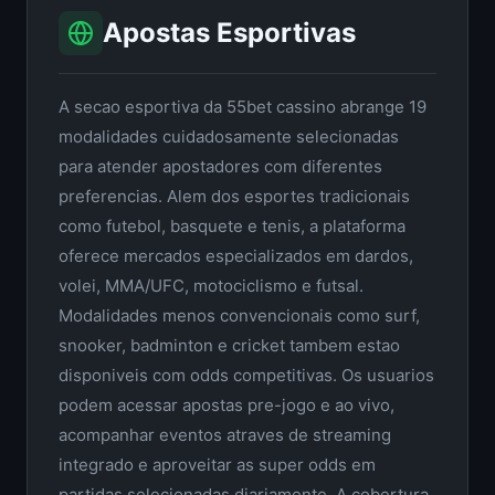
Apostas Esportivas
A secao esportiva da 55bet cassino abrange 19
modalidades cuidadosamente selecionadas
para atender apostadores com diferentes
preferencias. Alem dos esportes tradicionais
como futebol, basquete e tenis, a plataforma
oferece mercados especializados em dardos,
volei, MMA/UFC, motociclismo e futsal.
Modalidades menos convencionais como surf,
snooker, badminton e cricket tambem estao
disponiveis com odds competitivas. Os usuarios
podem acessar apostas pre-jogo e ao vivo,
acompanhar eventos atraves de streaming
integrado e aproveitar as super odds em
partidas selecionadas diariamente. A cobertura