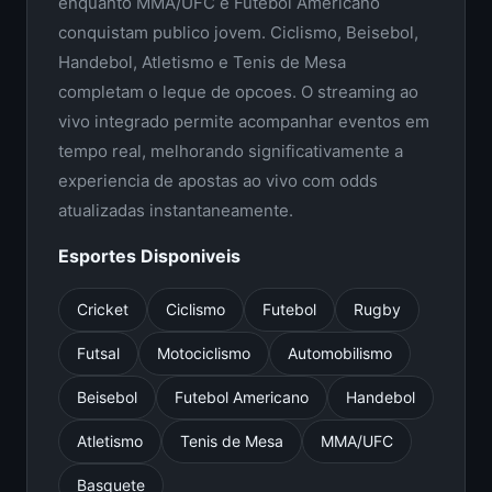
enquanto MMA/UFC e Futebol Americano
conquistam publico jovem. Ciclismo, Beisebol,
Handebol, Atletismo e Tenis de Mesa
completam o leque de opcoes. O streaming ao
vivo integrado permite acompanhar eventos em
tempo real, melhorando significativamente a
experiencia de apostas ao vivo com odds
atualizadas instantaneamente.
Esportes Disponiveis
Cricket
Ciclismo
Futebol
Rugby
Futsal
Motociclismo
Automobilismo
Beisebol
Futebol Americano
Handebol
Atletismo
Tenis de Mesa
MMA/UFC
Basquete