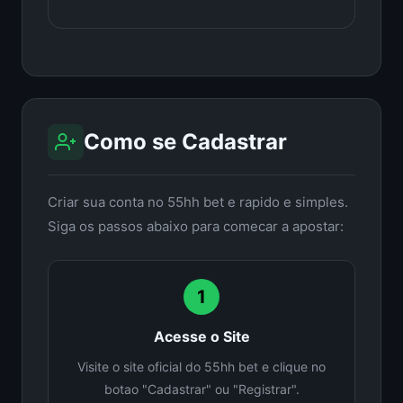
Como se Cadastrar
Criar sua conta no 55hh bet e rapido e simples.
Siga os passos abaixo para comecar a apostar:
1
Acesse o Site
Visite o site oficial do 55hh bet e clique no
botao "Cadastrar" ou "Registrar".