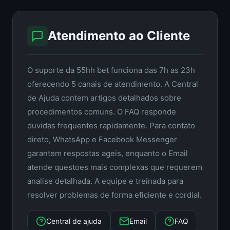
Atendimento ao Cliente
O suporte da 55hh bet funciona das 7h as 23h
oferecendo 5 canais de atendimento. A Central
de Ajuda contem artigos detalhados sobre
procedimentos comuns. O FAQ responde
duvidas frequentes rapidamente. Para contato
direto, WhatsApp e Facebook Messenger
garantem respostas ageis, enquanto o Email
atende questoes mais complexas que requerem
analise detalhada. A equipe e treinada para
resolver problemas de forma eficiente e cordial.
Central de ajuda
Email
FAQ