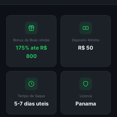
Bonus de Boas-vindas
Deposito Minimo
175% ate R$
R$ 50
800
Tempo de Saque
Licenca
5-7 dias uteis
Panama