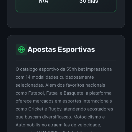
N/A
30 dias
Apostas Esportivas
O catalogo esportivo da 55hh bet impressiona
com 14 modalidades cuidadosamente
selecionadas. Alem dos favoritos nacionais
como Futebol, Futsal e Basquete, a plataforma
oferece mercados em esportes internacionais
como Cricket e Rugby, atendendo apostadores
que buscam diversificacao. Motociclismo e
Automobilismo atraem fas de velocidade,