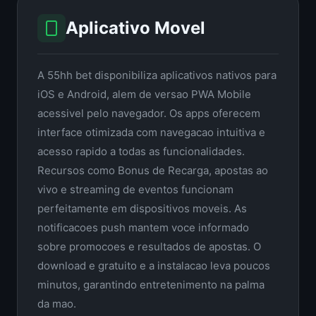
Aplicativo Movel
A 55hh bet disponibiliza aplicativos nativos para
iOS e Android, alem de versao PWA Mobile
acessivel pelo navegador. Os apps oferecem
interface otimizada com navegacao intuitiva e
acesso rapido a todas as funcionalidades.
Recursos como Bonus de Recarga, apostas ao
vivo e streaming de eventos funcionam
perfeitamente em dispositivos moveis. As
notificacoes push mantem voce informado
sobre promocoes e resultados de apostas. O
download e gratuito e a instalacao leva poucos
minutos, garantindo entretenimento na palma
da mao.