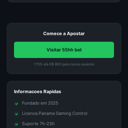
Comece a Apostar
Visitar 55hh bet
175% ate R$ 800 para novos usuarios
Informacoes Rapidas
Fundado em 2025
Licenca Panama Gaming Control
Suporte 7h-23h