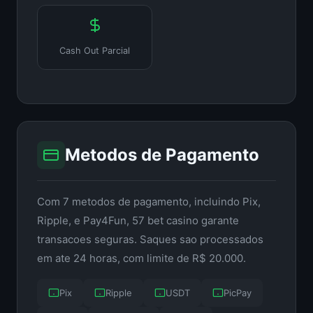
Cash Out Parcial
Metodos de Pagamento
Com 7 metodos de pagamento, incluindo Pix,
Ripple, e Pay4Fun, 57 bet casino garante
transacoes seguras. Saques sao processados
em ate 24 horas, com limite de R$ 20.000.
Pix
Ripple
USDT
PicPay