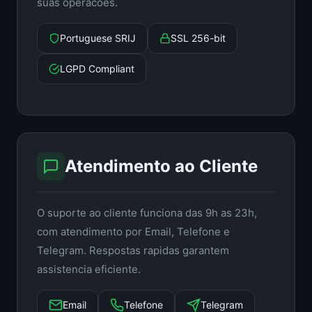
suas operacoes.
Portuguese SRIJ
SSL 256-bit
LGPD Compliant
Atendimento ao Cliente
O suporte ao cliente funciona das 9h as 23h,
com atendimento por Email, Telefone e
Telegram. Respostas rapidas garantem
assistencia eficiente.
Email
Telefone
Telegram