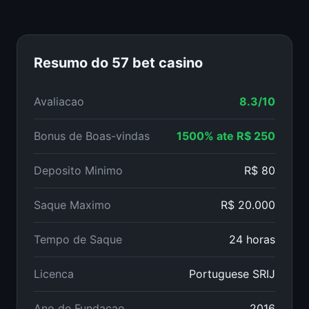
Resumo do 57 bet casino
Avaliacao
8.3/10
Bonus de Boas-vindas
1500% ate R$ 250
Deposito Minimo
R$ 80
Saque Maximo
R$ 20.000
Tempo de Saque
24 horas
Licenca
Portuguese SRIJ
Ano de Fundacao
2016