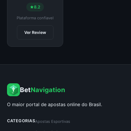
8.2
Plataforma confiavel
Ver Review
Bet
Navigation
O maior portal de apostas online do Brasil.
CATEGORIAS
Apostas Esportivas