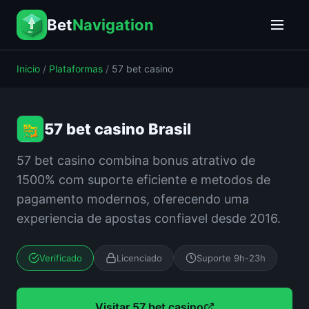
Bet
Navigation
Inicio
/
Plataformas
/
57 bet casino
57 bet casino Brasil
57 bet casino combina bonus atrativo de
1500% com suporte eficiente e metodos de
pagamento modernos, oferecendo uma
experiencia de apostas confiavel desde 2016.
Verificado
Licenciado
Suporte 9h-23h
Visitar 57 bet casino