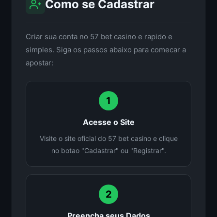
Como se Cadastrar
Criar sua conta no 57 bet casino e rapido e
simples. Siga os passos abaixo para comecar a
apostar:
1
Acesse o Site
Visite o site oficial do 57 bet casino e clique
no botao "Cadastrar" ou "Registrar".
2
Preencha seus Dados