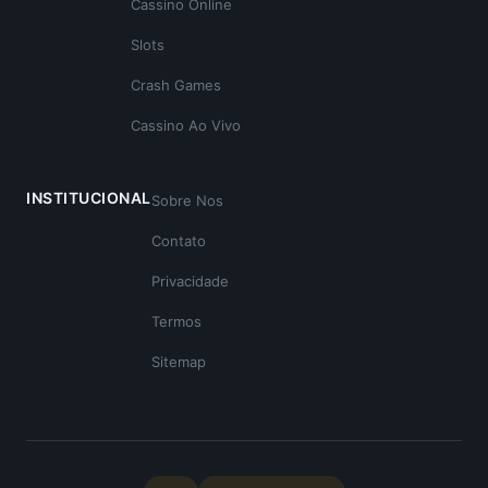
Cassino Online
Slots
Crash Games
Cassino Ao Vivo
INSTITUCIONAL
Sobre Nos
Contato
Privacidade
Termos
Sitemap