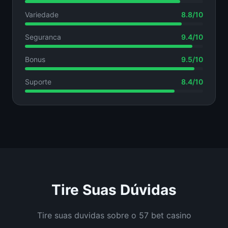
Variedade
8.8/10
Seguranca
9.4/10
Bonus
9.5/10
Suporte
8.4/10
Tire Suas Dúvidas
Tire suas duvidas sobre o 57 bet casino