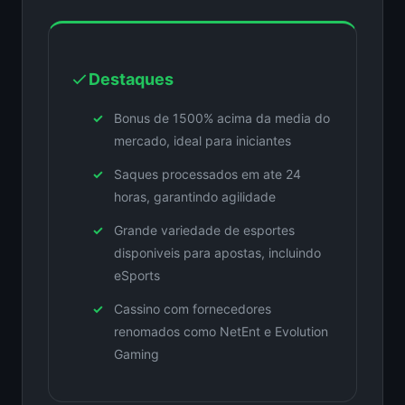
Destaques
Bonus de 1500% acima da media do
mercado, ideal para iniciantes
Saques processados em ate 24
horas, garantindo agilidade
Grande variedade de esportes
disponiveis para apostas, incluindo
eSports
Cassino com fornecedores
renomados como NetEnt e Evolution
Gaming