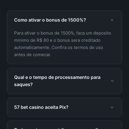
Como ativar o bonus de 1500%?
Para ativar o bonus de 1500%, faca um deposito
minimo de R$ 80 e o bonus sera creditado
automaticamente. Confira os termos de uso
antes de comecar.
Qual e o tempo de processamento para
saques?
57 bet casino aceita Pix?