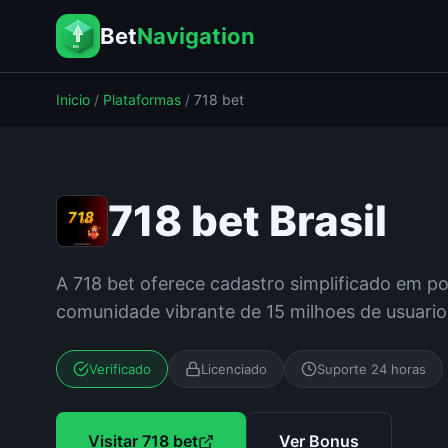
Bet
Navigation
Inicio
/
Plataformas
/
718 bet
718 bet Brasil
A 718 bet oferece cadastro simplificado em p
comunidade vibrante de 15 milhoes de usuarios
Verificado
Licenciado
Suporte 24 horas
Visitar 718 bet
Ver Bonus