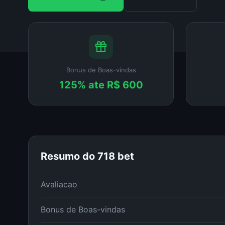
Bonus de Boas-vindas
125% ate R$ 600
Resumo do 718 bet
Avaliacao
Bonus de Boas-vindas