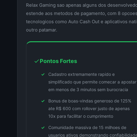
Relax Gaming sao apenas alguns dos desenvolvedor
estende aos metodos de pagamento, com 8 opcoes i
tecnologicos como Auto Cash Out e aplicativos nati
outro patamar.
Pontos Fortes
Cadastro extremamente rapido e
simplificado que permite comecar a apostar
em menos de 3 minutos sem burocracia
Bonus de boas-vindas generoso de 125%
ate R$ 600 com rollover justo de apenas
10x para facilitar o cumprimento
Comunidade massiva de 15 milhoes de
usuarios ativos demonstrando confiabilidad