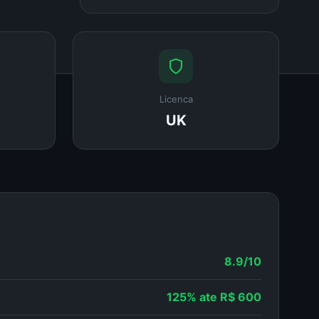
Licenca
UK
8.9/10
125% ate R$ 600