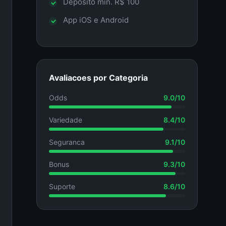
Deposito min. R$ 100
App iOS e Android
Avaliacoes por Categoria
Odds
9.0/10
Variedade
8.4/10
Seguranca
9.1/10
Bonus
9.3/10
Suporte
8.6/10