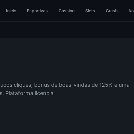
Inicio
Esportivas
Cassino
Slots
Crash
Ao
oucos cliques, bonus de boas-vindas de 125% e uma
. Plataforma licencia