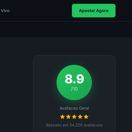
 Vivo
Apostar Agora
8.9
/10
Avaliacao Geral
Baseado em 54,226 avaliacoes