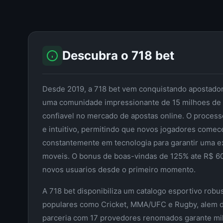
Descubra o 718 bet
Desde 2019, a 718 bet vem conquistando apostador
uma comunidade impressionante de 15 milhoes de 
confiavel no mercado de apostas online. O process
e intuitivo, permitindo que novos jogadores comec
constantemente em tecnologia para garantir uma ex
moveis. O bonus de boas-vindas de 125% ate R$ 6
novos usuarios desde o primeiro momento.
A 718 bet disponibiliza um catalogo esportivo rob
populares como Cricket, MMA/UFC e Rugby, alem de 
parceria com 17 provedores renomados garante milh