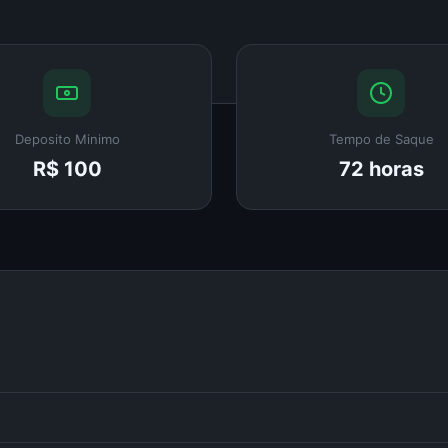
Deposito Minimo
Tempo de Saque
R$ 100
72 horas