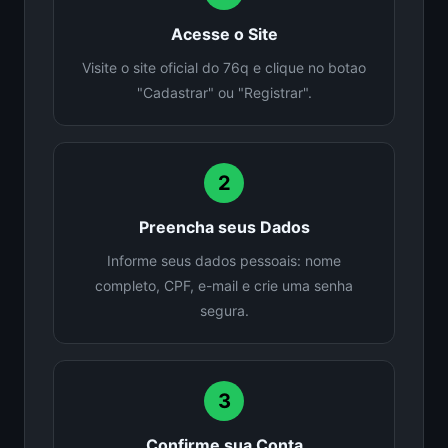
Acesse o Site
Visite o site oficial do 76q e clique no botao
"Cadastrar" ou "Registrar".
2
Preencha seus Dados
Informe seus dados pessoais: nome
completo, CPF, e-mail e crie uma senha
segura.
3
Confirme sua Conta