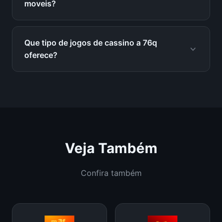
moveis?
Que tipo de jogos de cassino a 76q
oferece?
Veja Também
Confira também