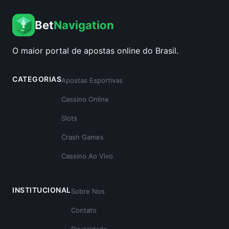
Bet
Navigation
O maior portal de apostas online do Brasil.
CATEGORIAS
Apostas Esportivas
Cassino Online
Slots
Crash Games
Cassino Ao Vivo
INSTITUCIONAL
Sobre Nos
Contato