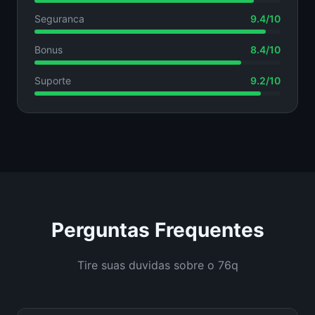
Seguranca
9.4/10
Bonus
8.4/10
Suporte
9.2/10
Perguntas Frequentes
Tire suas duvidas sobre o 76q