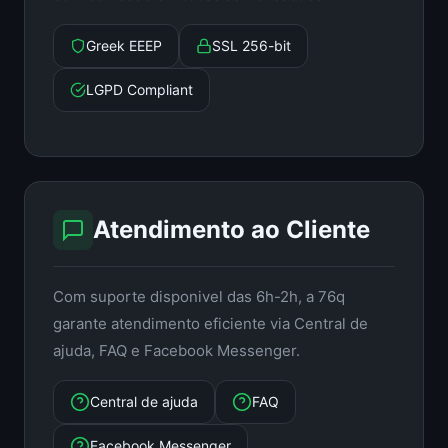
Greek EEEP
SSL 256-bit
LGPD Compliant
Atendimento ao Cliente
Com suporte disponivel das 6h-2h, a 76q
garante atendimento eficiente via Central de
ajuda, FAQ e Facebook Messenger.
Central de ajuda
FAQ
Facebook Messenger