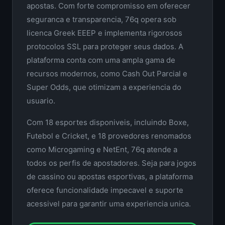
apostas. Com forte compromisso em oferecer
seguranca e transparencia, 76q opera sob
licenca Greek EEEP e implementa rigorosos
protocolos SSL para proteger seus dados. A
plataforma conta com uma ampla gama de
recursos modernos, como Cash Out Parcial e
Super Odds, que otimizam a experiencia do
usuario.
Com 18 esportes disponiveis, incluindo Boxe,
Futebol e Cricket, e 18 provedores renomados
como Microgaming e NetEnt, 76q atende a
todos os perfis de apostadores. Seja para jogos
de cassino ou apostas esportivas, a plataforma
oferece funcionalidade impecavel e suporte
acessivel para garantir uma experiencia unica.