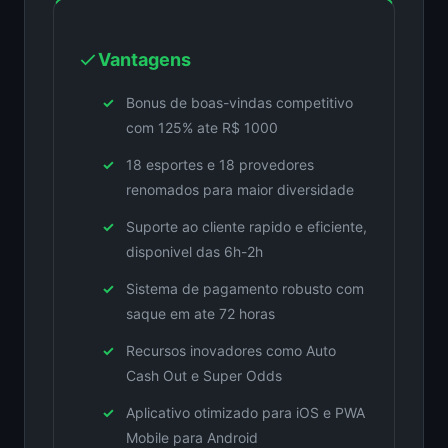
Vantagens
Bonus de boas-vindas competitivo
com 125% ate R$ 1000
18 esportes e 18 provedores
renomados para maior diversidade
Suporte ao cliente rapido e eficiente,
disponivel das 6h-2h
Sistema de pagamento robusto com
saque em ate 72 horas
Recursos inovadores como Auto
Cash Out e Super Odds
Aplicativo otimizado para iOS e PWA
Mobile para Android