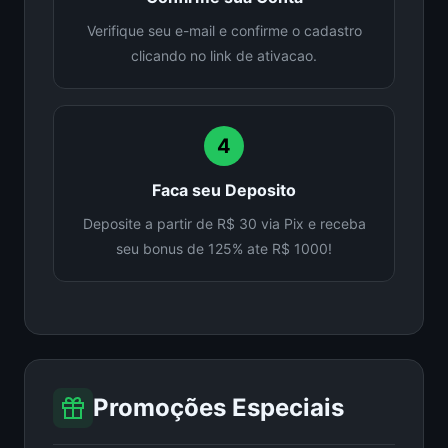
Verifique seu e-mail e confirme o cadastro
clicando no link de ativacao.
4
Faca seu Deposito
Deposite a partir de R$ 30 via Pix e receba
seu bonus de 125% ate R$ 1000!
Promoções Especiais