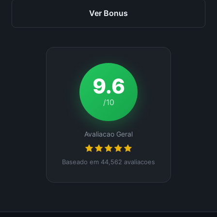
Ver Bonus
9.6
/10
Avaliacao Geral
Baseado em 44,562 avaliacoes