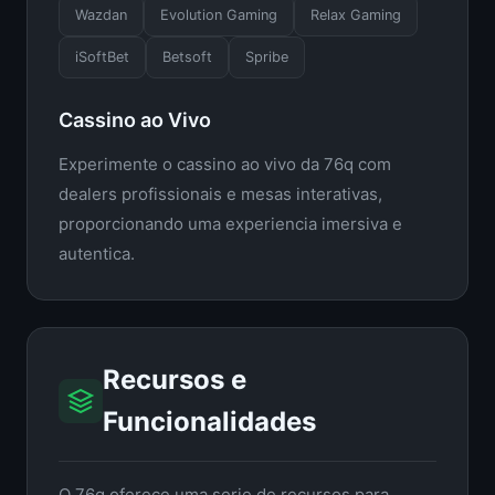
Wazdan
Evolution Gaming
Relax Gaming
iSoftBet
Betsoft
Spribe
Cassino ao Vivo
Experimente o cassino ao vivo da 76q com
dealers profissionais e mesas interativas,
proporcionando uma experiencia imersiva e
autentica.
Recursos e
Funcionalidades
O 76q oferece uma serie de recursos para