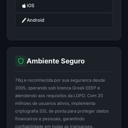
iOS
Android
Ambiente Seguro
76q e reconhecida por sua seguranca desde
2005, operando sob licenca Greek EEEP e
atendendo aos requisitos da LGPD. Com 20
milhoes de usuarios ativos, implementa
criptografia SSL de ponta para proteger dados
financeiros e pessoais, garantindo
confiabilidade em todas as transacoes.