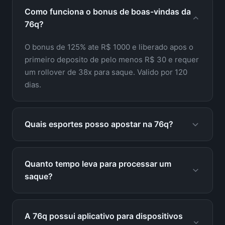
Como funciona o bonus de boas-vindas da
76q?
O bonus de 125% ate R$ 1000 e liberado apos o
primeiro deposito de pelo menos R$ 30 e requer
um rollover de 38x para saque. Valido por 120
dias.
Quais esportes posso apostar na 76q?
Quanto tempo leva para processar um
saque?
A 76q possui aplicativo para dispositivos