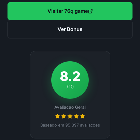
Visitar 76q game
Ver Bonus
8.2
/10
Avaliacao Geral
Baseado em 95,397 avaliacoes