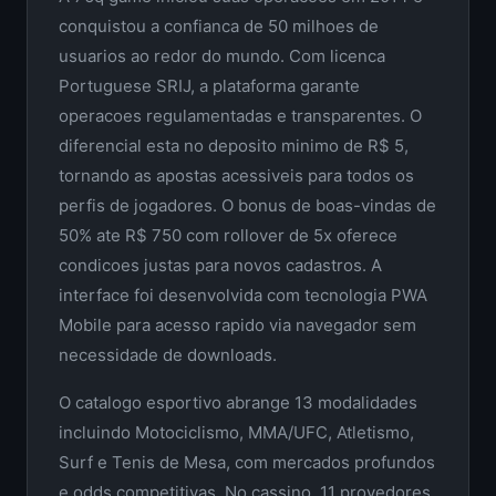
conquistou a confianca de 50 milhoes de
usuarios ao redor do mundo. Com licenca
Portuguese SRIJ, a plataforma garante
operacoes regulamentadas e transparentes. O
diferencial esta no deposito minimo de R$ 5,
tornando as apostas acessiveis para todos os
perfis de jogadores. O bonus de boas-vindas de
50% ate R$ 750 com rollover de 5x oferece
condicoes justas para novos cadastros. A
interface foi desenvolvida com tecnologia PWA
Mobile para acesso rapido via navegador sem
necessidade de downloads.
O catalogo esportivo abrange 13 modalidades
incluindo Motociclismo, MMA/UFC, Atletismo,
Surf e Tenis de Mesa, com mercados profundos
e odds competitivas. No cassino, 11 provedores