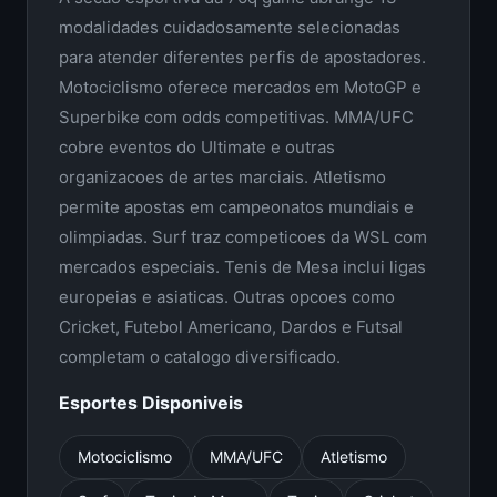
modalidades cuidadosamente selecionadas
para atender diferentes perfis de apostadores.
Motociclismo oferece mercados em MotoGP e
Superbike com odds competitivas. MMA/UFC
cobre eventos do Ultimate e outras
organizacoes de artes marciais. Atletismo
permite apostas em campeonatos mundiais e
olimpiadas. Surf traz competicoes da WSL com
mercados especiais. Tenis de Mesa inclui ligas
europeias e asiaticas. Outras opcoes como
Cricket, Futebol Americano, Dardos e Futsal
completam o catalogo diversificado.
Esportes Disponiveis
Motociclismo
MMA/UFC
Atletismo