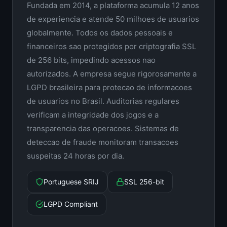
Fundada em 2014, a plataforma acumula 12 anos
de experiencia e atende 50 milhoes de usuarios
globalmente. Todos os dados pessoais e
financeiros sao protegidos por criptografia SSL
de 256 bits, impedindo acessos nao
autorizados. A empresa segue rigorosamente a
LGPD brasileira para protecao de informacoes
de usuarios no Brasil. Auditorias regulares
verificam a integridade dos jogos e a
transparencia das operacoes. Sistemas de
deteccao de fraude monitoram transacoes
suspeitas 24 horas por dia.
Portuguese SRIJ
SSL 256-bit
LGPD Compliant