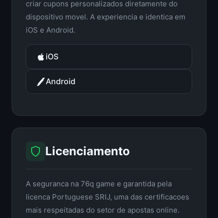
criar cupons personalizados diretamente do
dispositivo movel. A experiencia e identica em
iOS e Android.
iOS
Android
Licenciamento
A seguranca na 76q game e garantida pela
licenca Portuguese SRIJ, uma das certificacoes
mais respeitadas do setor de apostas online.