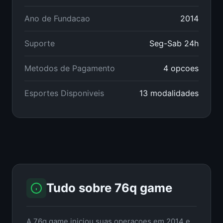
Ano de Fundacao
2014
Suporte
Seg-Sab 24h
Metodos de Pagamento
4 opcoes
Esportes Disponiveis
13 modalidades
Tudo sobre 76q game
A 76q game iniciou suas operacoes em 2014 e