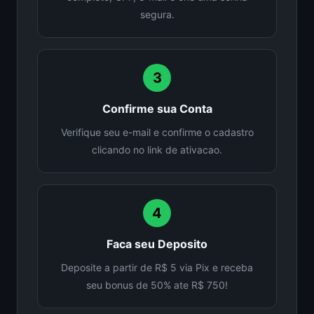
segura.
3
Confirme sua Conta
Verifique seu e-mail e confirme o cadastro
clicando no link de ativacao.
4
Faca seu Deposito
Deposite a partir de R$ 5 via Pix e receba
seu bonus de 50% ate R$ 750!