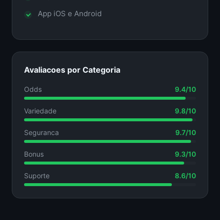
App iOS e Android
Avaliacoes por Categoria
Odds
9.4/10
Variedade
9.8/10
Seguranca
9.7/10
Bonus
9.3/10
Suporte
8.6/10