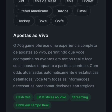
Surf
Tenis de Mesa
Tenis
Cricket
Futebol Americano
Dardos
Futsal
Hockey
Boxe
Golfe
Apostas ao Vivo
O 76q game oferece uma experiencia completa
de apostas ao vivo, permitindo que voce
acompanhe os eventos em tempo real e faca
suas apostas enquanto a partida acontece. Com
odds atualizadas automaticamente e estatisticas
detalhadas, voce tem todas as informacoes
necessarias para tomar decisoes estrategicas.
Cash Out
Estatisticas ao Vivo
Streaming
Odds em Tempo Real