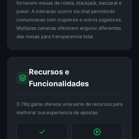
fornecem mesas de roleta, blackjack, baccarat e
poker. A interacao ocorre via chat permitindo
comunicacao com crupieres e outros jogadores.
Multiplas cameras oferecem angulos diferentes
das mesas para transparencia total.
Recursos e
Funcionalidades
O 76q game oferece uma serie de recursos para
melhorar sua experiencia de apostas: