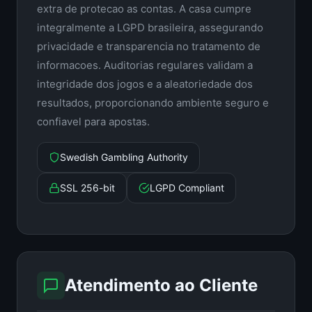
extra de protecao as contas. A casa cumpre
integralmente a LGPD brasileira, assegurando
privacidade e transparencia no tratamento de
informacoes. Auditorias regulares validam a
integridade dos jogos e a aleatoriedade dos
resultados, proporcionando ambiente seguro e
confiavel para apostas.
Swedish Gambling Authority
SSL 256-bit
LGPD Compliant
Atendimento ao Cliente