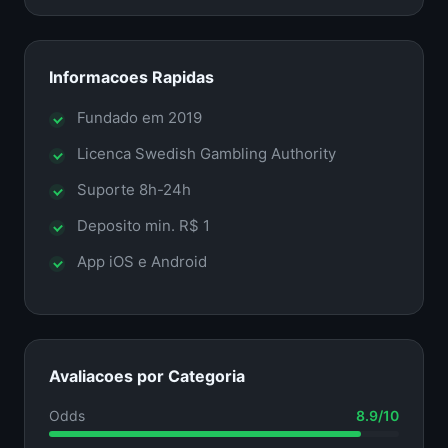
Informacoes Rapidas
Fundado em 2019
Licenca Swedish Gambling Authority
Suporte 8h-24h
Deposito min. R$ 1
App iOS e Android
Avaliacoes por Categoria
Odds
8.9/10