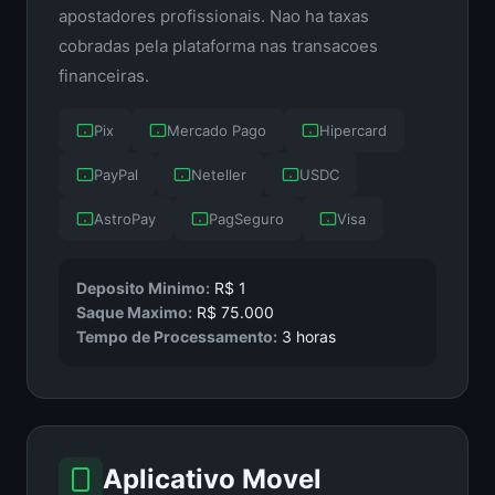
apostadores profissionais. Nao ha taxas
cobradas pela plataforma nas transacoes
financeiras.
Pix
Mercado Pago
Hipercard
PayPal
Neteller
USDC
AstroPay
PagSeguro
Visa
Deposito Minimo:
R$ 1
Saque Maximo:
R$ 75.000
Tempo de Processamento:
3 horas
Aplicativo Movel