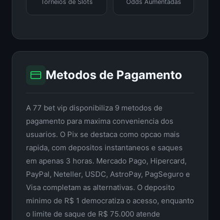
Torneios de Slots
Odds Aumentadas
Metodos de Pagamento
A 77 bet vip disponibiliza 9 metodos de
pagamento para maxima conveniencia dos
usuarios. O Pix se destaca como opcao mais
rapida, com depositos instantaneos e saques
em apenas 3 horas. Mercado Pago, Hipercard,
PayPal, Neteller, USDC, AstroPay, PagSeguro e
Visa completam as alternativas. O deposito
minimo de R$ 1 democratiza o acesso, enquanto
o limite de saque de R$ 75.000 atende