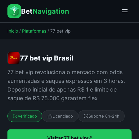
Bet
Navigation
Inicio
/
Plataformas
/
77 bet vip
77 bet vip Brasil
77 bet vip revoluciona o mercado com odds
aumentadas e saques expressos em 3 horas.
Deposito inicial de apenas R$ 1 e limite de
saque de R$ 75.000 garantem flex
Verificado
Licenciado
Suporte 8h-24h
Visitar 77 bet vip