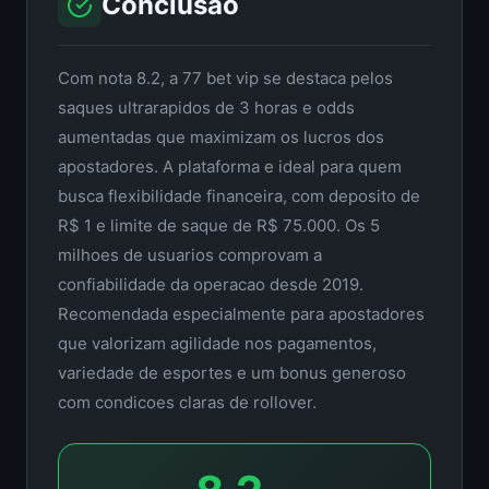
Conclusão
Com nota 8.2, a 77 bet vip se destaca pelos
saques ultrarapidos de 3 horas e odds
aumentadas que maximizam os lucros dos
apostadores. A plataforma e ideal para quem
busca flexibilidade financeira, com deposito de
R$ 1 e limite de saque de R$ 75.000. Os 5
milhoes de usuarios comprovam a
confiabilidade da operacao desde 2019.
Recomendada especialmente para apostadores
que valorizam agilidade nos pagamentos,
variedade de esportes e um bonus generoso
com condicoes claras de rollover.