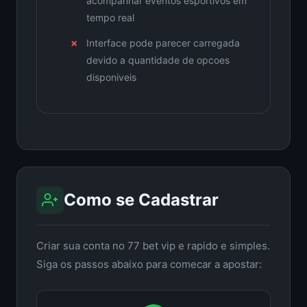
acompanhar eventos esportivos em
tempo real
Interface pode parecer carregada
devido a quantidade de opcoes
disponiveis
Como se Cadastrar
Criar sua conta no 77 bet vip e rapido e simples.
Siga os passos abaixo para comecar a apostar: