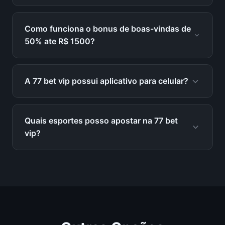
Como funciona o bonus de boas-vindas de
50% ate R$ 1500?
A 77 bet vip possui aplicativo para celular?
Quais esportes posso apostar na 77 bet
vip?