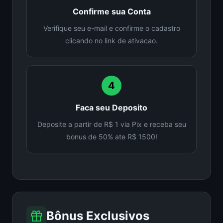
Confirme sua Conta
Verifique seu e-mail e confirme o cadastro
clicando no link de ativacao.
4
Faca seu Deposito
Deposite a partir de R$ 1 via Pix e receba seu
bonus de 50% ate R$ 1500!
Bônus Exclusivos