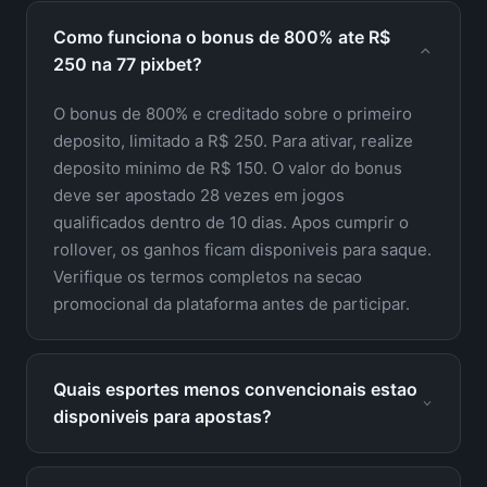
Como funciona o bonus de 800% ate R$
250 na 77 pixbet?
O bonus de 800% e creditado sobre o primeiro
deposito, limitado a R$ 250. Para ativar, realize
deposito minimo de R$ 150. O valor do bonus
deve ser apostado 28 vezes em jogos
qualificados dentro de 10 dias. Apos cumprir o
rollover, os ganhos ficam disponiveis para saque.
Verifique os termos completos na secao
promocional da plataforma antes de participar.
Quais esportes menos convencionais estao
disponiveis para apostas?