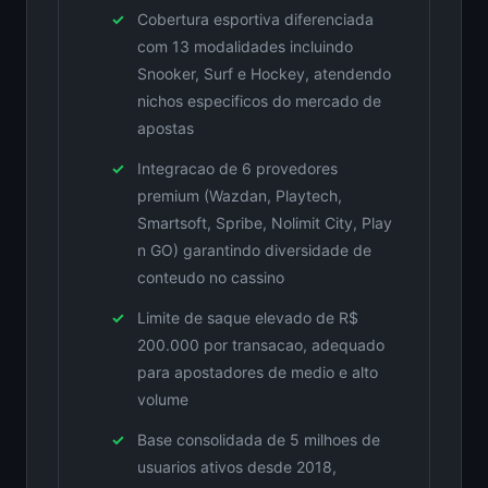
Cobertura esportiva diferenciada
com 13 modalidades incluindo
Snooker, Surf e Hockey, atendendo
nichos especificos do mercado de
apostas
Integracao de 6 provedores
premium (Wazdan, Playtech,
Smartsoft, Spribe, Nolimit City, Play
n GO) garantindo diversidade de
conteudo no cassino
Limite de saque elevado de R$
200.000 por transacao, adequado
para apostadores de medio e alto
volume
Base consolidada de 5 milhoes de
usuarios ativos desde 2018,