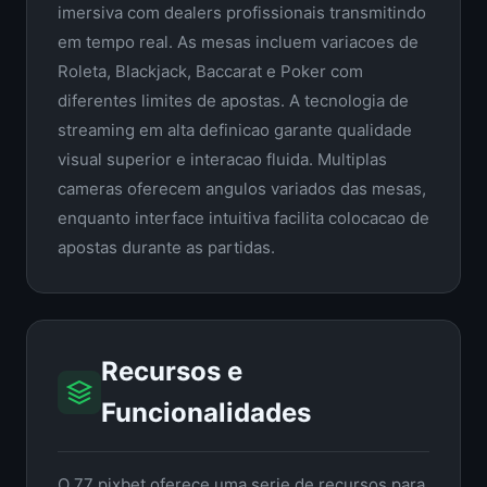
imersiva com dealers profissionais transmitindo
em tempo real. As mesas incluem variacoes de
Roleta, Blackjack, Baccarat e Poker com
diferentes limites de apostas. A tecnologia de
streaming em alta definicao garante qualidade
visual superior e interacao fluida. Multiplas
cameras oferecem angulos variados das mesas,
enquanto interface intuitiva facilita colocacao de
apostas durante as partidas.
Recursos e
Funcionalidades
O 77 pixbet oferece uma serie de recursos para