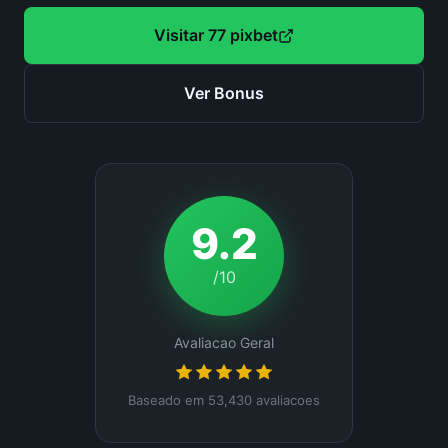
Visitar 77 pixbet
Ver Bonus
9.2
/10
Avaliacao Geral
Baseado em 53,430 avaliacoes