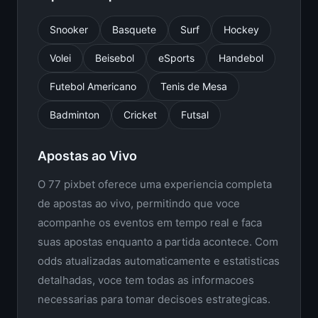
Snooker
Basquete
Surf
Hockey
Volei
Beisebol
eSports
Handebol
Futebol Americano
Tenis de Mesa
Badminton
Cricket
Futsal
Apostas ao Vivo
O 77 pixbet oferece uma experiencia completa
de apostas ao vivo, permitindo que voce
acompanhe os eventos em tempo real e faca
suas apostas enquanto a partida acontece. Com
odds atualizadas automaticamente e estatisticas
detalhadas, voce tem todas as informacoes
necessarias para tomar decisoes estrategicas.