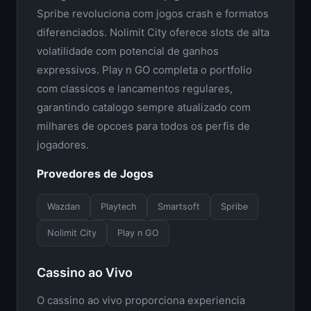
Spribe revoluciona com jogos crash e formatos
diferenciados. Nolimit City oferece slots de alta
volatilidade com potencial de ganhos
expressivos. Play n GO completa o portfolio
com classicos e lancamentos regulares,
garantindo catalogo sempre atualizado com
milhares de opcoes para todos os perfis de
jogadores.
Provedores de Jogos
Wazdan
Playtech
Smartsoft
Spribe
Nolimit City
Play n GO
Cassino ao Vivo
O cassino ao vivo proporciona experiencia