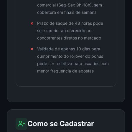
comercial (Seg-Sex 9h-18h), sem
cobertura em finais de semana
Prazo de saque de 48 horas pode
ser superior ao oferecido por
concorrentes diretos no mercado
Validade de apenas 10 dias para
cumprimento do rollover do bonus
pode ser restritiva para usuarios com
menor frequencia de apostas
Como se Cadastrar