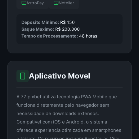
AstroPay
Neteller
Deposito Minimo:
R$ 150
Saque Maximo:
R$ 200.000
Tempo de Processamento:
48 horas
Aplicativo Movel
A 77 pixbet utiliza tecnologia PWA Mobile que
funciona diretamente pelo navegador sem
necessidade de downloads extensos.
Compativel com iOS e Android, o sistema
oferece experiencia otimizada em smartphones
e tablets. Os recursos incluem Apostas ao Vivo