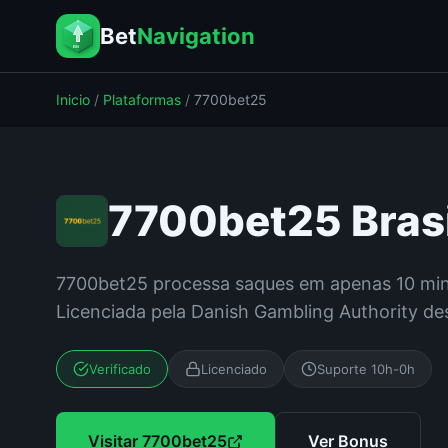
Bet
Navigation
Inicio
/
Plataformas
/
7700bet25
7700bet25 Brasi
7700bet25 processa saques em apenas 10 minu
Licenciada pela Danish Gambling Authority de
Verificado
Licenciado
Suporte 10h-0h
Visitar 7700bet25
Ver Bonus