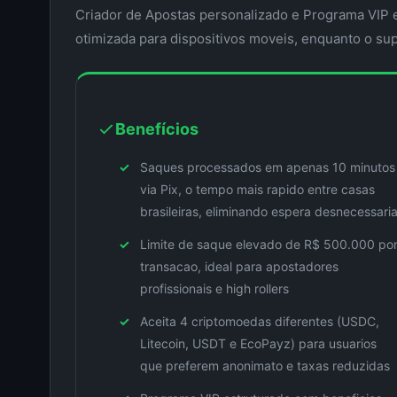
Criador de Apostas personalizado e Programa VIP ex
otimizada para dispositivos moveis, enquanto o sup
Benefícios
Saques processados em apenas 10 minutos
via Pix, o tempo mais rapido entre casas
brasileiras, eliminando espera desnecessari
Limite de saque elevado de R$ 500.000 po
transacao, ideal para apostadores
profissionais e high rollers
Aceita 4 criptomoedas diferentes (USDC,
Litecoin, USDT e EcoPayz) para usuarios
que preferem anonimato e taxas reduzidas