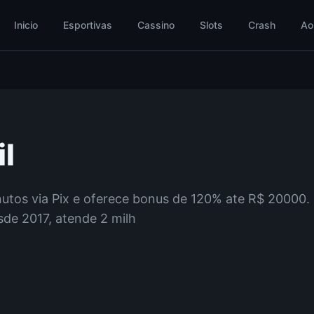
Inicio
Esportivas
Cassino
Slots
Crash
Ao
l
tos via Pix e oferece bonus de 120% ate R$ 20000.
sde 2017, atende 2 milh