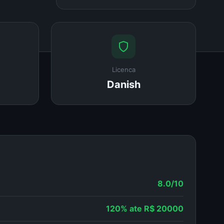
Licenca
Danish
8.0/10
120% ate R$ 20000