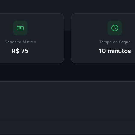
Deposito Minimo
Tempo de Saque
R$ 75
10 minutos