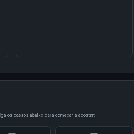
iga os passos abaixo para comecar a apostar: