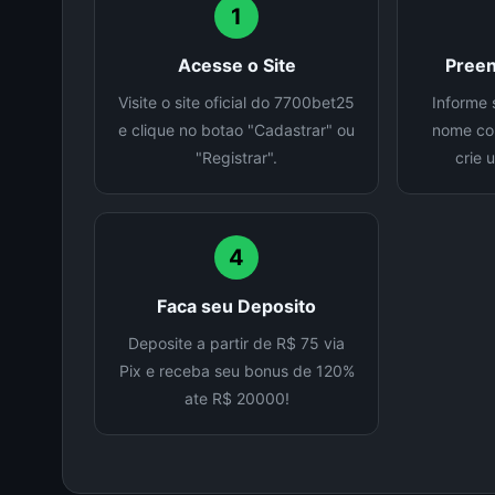
1
Acesse o Site
Preen
Visite o site oficial do 7700bet25
Informe 
e clique no botao "Cadastrar" ou
nome com
"Registrar".
crie 
4
Faca seu Deposito
Deposite a partir de R$ 75 via
Pix e receba seu bonus de 120%
ate R$ 20000!