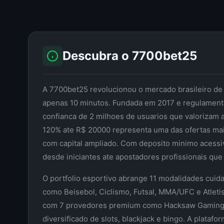
Descubra o 7700bet25
A 7700bet25 revolucionou o mercado brasileiro de
apenas 10 minutos. Fundada em 2017 e regulamenta
confianca de 2 milhoes de usuarios que valorizam a
120% ate R$ 20000 representa uma das ofertas mais
com capital ampliado. Com deposito minimo acessiv
desde iniciantes ate apostadores profissionais q
O portfolio esportivo abrange 11 modalidades cuid
como Beisebol, Ciclismo, Futsal, MMA/UFC e Atletis
com 7 provedores premium como Hacksaw Gaming, P
diversificado de slots, blackjack e bingo. A plataf