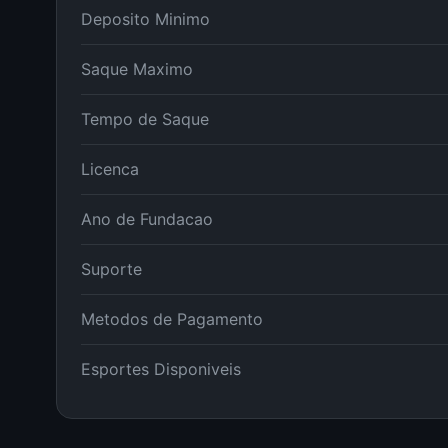
Deposito Minimo
Saque Maximo
Tempo de Saque
Licenca
Ano de Fundacao
Suporte
Metodos de Pagamento
Esportes Disponiveis