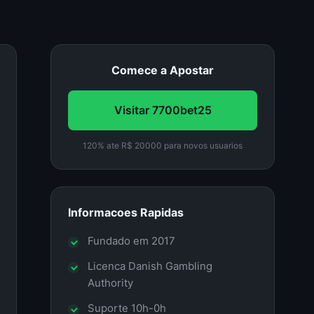
Comece a Apostar
Visitar 7700bet25
120% ate R$ 20000 para novos usuarios
Informacoes Rapidas
Fundado em 2017
Licenca Danish Gambling
Authority
Suporte 10h-0h