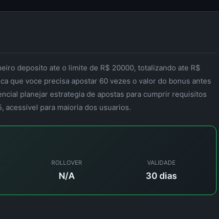
iro deposito ate o limite de R$ 20000, totalizando ate R$
fica que voce precisa apostar 60 vezes o valor do bonus antes
encial planejar estrategia de apostas para cumprir requisitos
, acessivel para maioria dos usuarios.
ROLLOVER
VALIDADE
N/A
30 dias