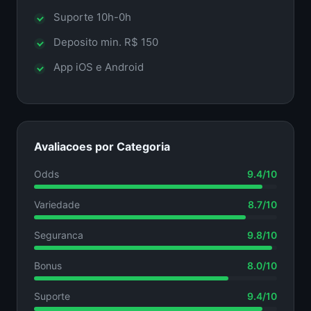
Suporte 10h-0h
Deposito min. R$ 150
App iOS e Android
Avaliacoes por Categoria
Odds
9.4/10
Variedade
8.7/10
Seguranca
9.8/10
Bonus
8.0/10
Suporte
9.4/10