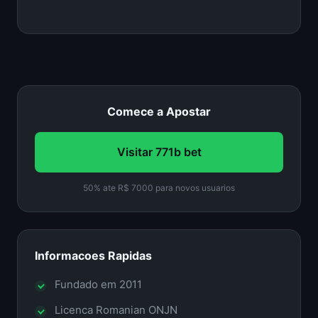
Comece a Apostar
Visitar 771b bet
50% ate R$ 7000 para novos usuarios
Informacoes Rapidas
Fundado em 2011
Licenca Romanian ONJN