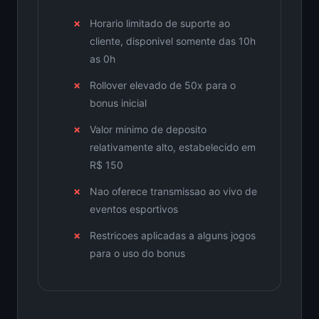
Horario limitado de suporte ao
cliente, disponivel somente das 10h
as 0h
Rollover elevado de 50x para o
bonus inicial
Valor minimo de deposito
relativamente alto, estabelecido em
R$ 150
Nao oferece transmissao ao vivo de
eventos esportivos
Restricoes aplicadas a alguns jogos
para o uso do bonus