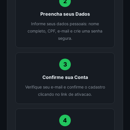
2
Preencha seus Dados
Informe seus dados pessoais: nome
completo, CPF, e-mail e crie uma senha
segura.
3
Confirme sua Conta
Verifique seu e-mail e confirme o cadastro
clicando no link de ativacao.
4