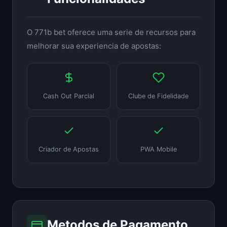
O 771b bet oferece uma serie de recursos para
melhorar sua experiencia de apostas:
Cash Out Parcial
Clube de Fidelidade
Criador de Apostas
PWA Mobile
Metodos de Pagamento