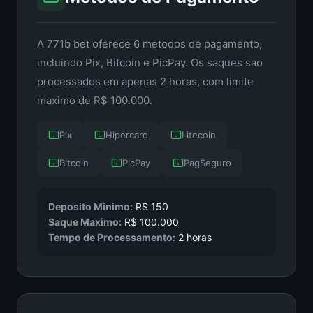
A 771b bet oferece 6 metodos de pagamento,
incluindo Pix, Bitcoin e PicPay. Os saques sao
processados em apenas 2 horas, com limite
maximo de R$ 100.000.
Pix
Hipercard
Litecoin
Bitcoin
PicPay
PagSeguro
Deposito Minimo:
R$ 150
Saque Maximo:
R$ 100.000
Tempo de Processamento:
2 horas