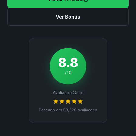
Ver Bonus
8.8
/10
Avaliacao Geral
Baseado em 50,526 avaliacoes