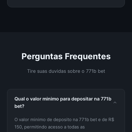
Perguntas Frequentes
Tire suas duvidas sobre o 771b bet
Qual o valor minimo para depositar na 771b
bet?
O valor minimo de deposito na 771b bet e de R$
150, permitindo acesso a todas as