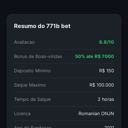
Resumo do 771b bet
Avaliacao
8.8/10
Bonus de Boas-vindas
50% ate R$ 7000
Deposito Minimo
R$ 150
Saque Maximo
R$ 100.000
Tempo de Saque
2 horas
Licenca
Romanian ONJN
Ano de Fundacao
2011