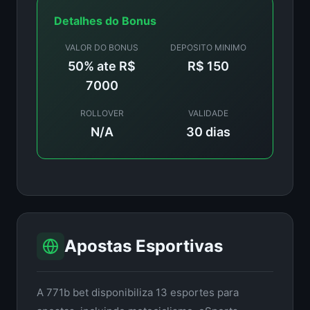
Detalhes do Bonus
VALOR DO BONUS
DEPOSITO MINIMO
50% ate R$
R$ 150
7000
ROLLOVER
VALIDADE
N/A
30 dias
Apostas Esportivas
A 771b bet disponibiliza 13 esportes para