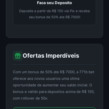
Faca seu Deposito
Deposite a partir de R$ 150 via Pix e receba
seu bonus de 50% ate R$ 7000!
Ofertas Imperdíveis
Com um bonus de 50% ate R$ 7000, a 771b bet
oferece aos novos usuarios uma otima
oportunidade de aumentar seu saldo inicial. O
bonus e valido para depositos acima de R$ 150,
com rollover de 50x.