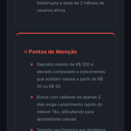
ininterrupta e base de 2 milhoes de
usuarios ativos
Pontos de Atenção
Deposito minimo de R$ 200 e
elevado comparado a concorrentes
que aceitam valores a partir de R$
20 ou R$ 50
Bonus com validade de apenas 3
dias exige cumprimento rapido do
rollover 18x, dificultando para
apostadores casuais
Suporte nao funciona aos domingos,