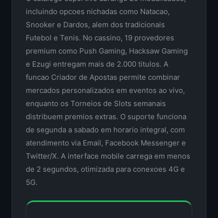
incluindo opcoes nichadas como Natacao,
Snooker e Dardos, alem dos tradicionais
Futebol e Tenis. No cassino, 19 provedores
premium como Push Gaming, Hacksaw Gaming
e Ezugi entregam mais de 2.000 titulos. A
funcao Criador de Apostas permite combinar
mercados personalizados em eventos ao vivo,
enquanto os Torneios de Slots semanais
distribuem premios extras. O suporte funciona
de segunda a sabado em horario integral, com
atendimento via Email, Facebook Messenger e
Twitter/X. A interface mobile carrega em menos
de 2 segundos, otimizada para conexoes 4G e
5G.