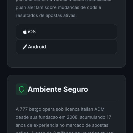
push alertam sobre mudancas de odds e
resultados de apostas ativas.
iOS
Android
Ambiente Seguro
A 777 betgo opera sob licenca Italian ADM
desde sua fundacao em 2008, acumulando 17
anos de experiencia no mercado de apostas