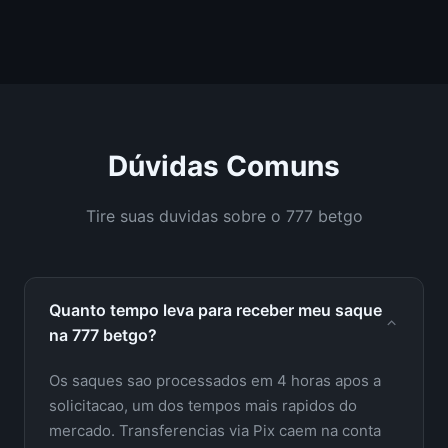
Dúvidas Comuns
Tire suas duvidas sobre o 777 betgo
Quanto tempo leva para receber meu saque
na 777 betgo?
Os saques sao processados em 4 horas apos a
solicitacao, um dos tempos mais rapidos do
mercado. Transferencias via Pix caem na conta