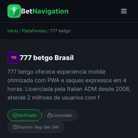
Bet
Navigation
Inicio
/
Plataformas
/
777 betgo
777 betgo Brasil
777 betgo oferece experiencia mobile
otimizada com PWA e saques expressos em 4
horas. Licenciada pela Italian ADM desde 2008,
atende 2 milhoes de usuarios com f
Verificado
Licenciado
Suporte Seg-Sab 24h