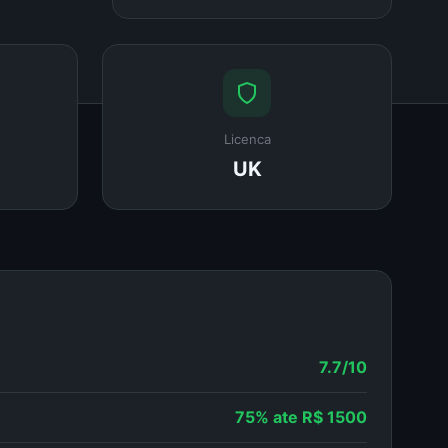
Licenca
UK
7.7/10
75% ate R$ 1500