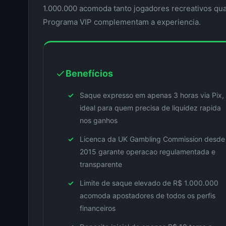
1.000.000 acomoda tanto jogadores recreativos qua
Programa VIP complementam a experiencia.
Benefícios
Saque expresso em apenas 3 horas via Pix,
ideal para quem precisa de liquidez rapida
nos ganhos
Licenca da UK Gambling Commission desde
2015 garante operacao regulamentada e
transparente
Limite de saque elevado de R$ 1.000.000
acomoda apostadores de todos os perfis
financeiros