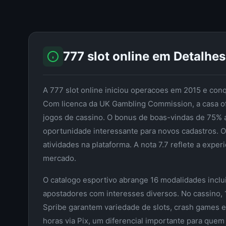
777 slot online em Detalhes
A 777 slot online iniciou operacoes em 2015 e con
Com licenca da UK Gambling Commission, a casa o
jogos de cassino. O bonus de boas-vindas de 75% 
oportunidade interessante para novos cadastros. O 
atividades na plataforma. A nota 7.7 reflete a exp
mercado.
O catalogo esportivo abrange 16 modalidades inclui
apostadores com interesses diversos. No cassino,
Spribe garantem variedade de slots, crash games 
horas via Pix, um diferencial importante para quem 