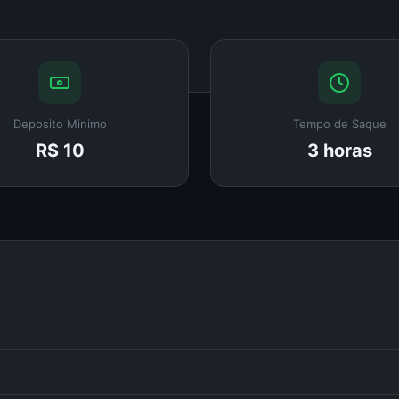
Deposito Minimo
Tempo de Saque
R$ 10
3 horas