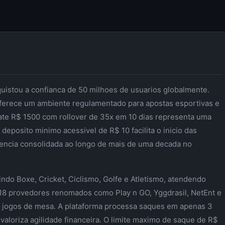
quistou a confianca de 50 milhoes de usuarios globalmente.
ferece um ambiente regulamentado para apostas esportivas e
ate R$ 1500 com rollover de 35x em 10 dias representa uma
deposito minimo acessivel de R$ 10 facilita o inicio das
eriencia consolidada ao longo de mais de uma decada no
ndo Boxe, Cricket, Ciclismo, Golfe e Atletismo, atendendo
 18 provedores renomados como Play n GO, Yggdrasil, NetEnt e
e jogos de mesa. A plataforma processa saques em apenas 3
valoriza agilidade financeira. O limite maximo de saque de R$