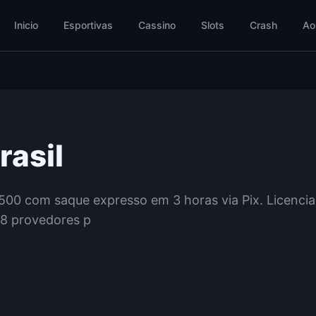
Inicio
Esportivas
Cassino
Slots
Crash
Ao
rasil
1500 com saque expresso em 3 horas via Pix. Licencia
8 provedores p