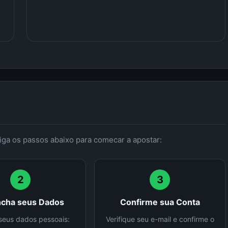
Siga os passos abaixo para comecar a apostar:
2
3
cha seus Dados
Confirme sua Conta
seus dados pessoais:
Verifique seu e-mail e confirme o