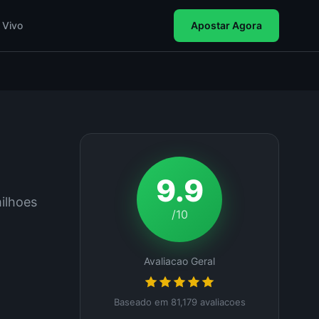
 Vivo
Apostar Agora
9.9
ilhoes
/10
Avaliacao Geral
Baseado em 81,179 avaliacoes