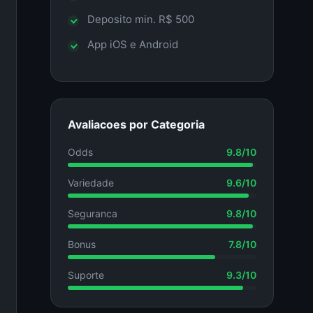
Deposito min. R$ 500
App iOS e Android
Avaliacoes por Categoria
Odds
9.8/10
Variedade
9.6/10
Seguranca
9.8/10
Bonus
7.8/10
Suporte
9.3/10