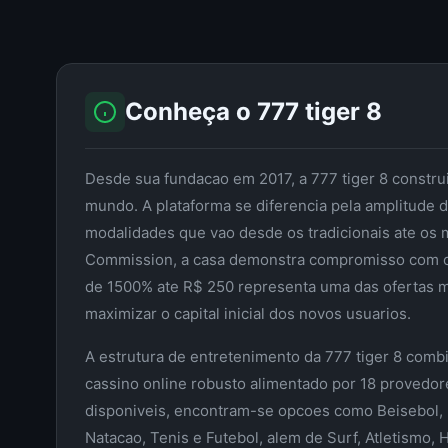
Conheça o 777 tiger 8
Desde sua fundacao em 2017, a 777 tiger 8 constru
mundo. A plataforma se diferencia pela amplitude 
modalidades que vao desde os tradicionais ate os 
Commission, a casa demonstra compromisso com op
de 1500% ate R$ 250 representa uma das ofertas ma
maximizar o capital inicial dos novos usuarios.
A estrutura de entretenimento da 777 tiger 8 com
cassino online robusto alimentado por 18 provedor
disponiveis, encontram-se opcoes como Beisebol, 
Natacao, Tenis e Futebol, alem de Surf, Atletismo,