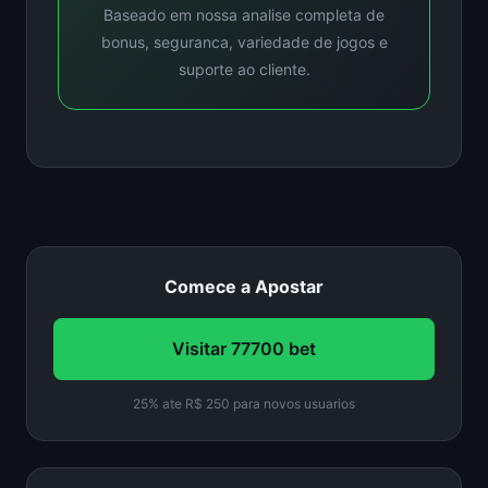
Baseado em nossa analise completa de
bonus, seguranca, variedade de jogos e
suporte ao cliente.
Comece a Apostar
Visitar 77700 bet
25% ate R$ 250 para novos usuarios