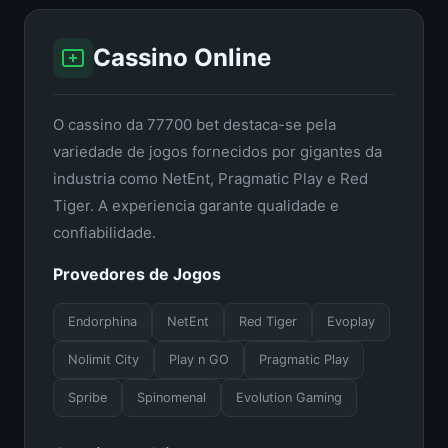
Cassino Online
O cassino da 77700 bet destaca-se pela
variedade de jogos fornecidos por gigantes da
industria como NetEnt, Pragmatic Play e Red
Tiger. A experiencia garante qualidade e
confiabilidade.
Provedores de Jogos
Endorphina
NetEnt
Red Tiger
Evoplay
Nolimit City
Play n GO
Pragmatic Play
Spribe
Spinomenal
Evolution Gaming