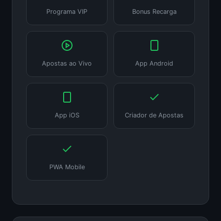
Programa VIP
Bonus Recarga
Apostas ao Vivo
App Android
App iOS
Criador de Apostas
PWA Mobile