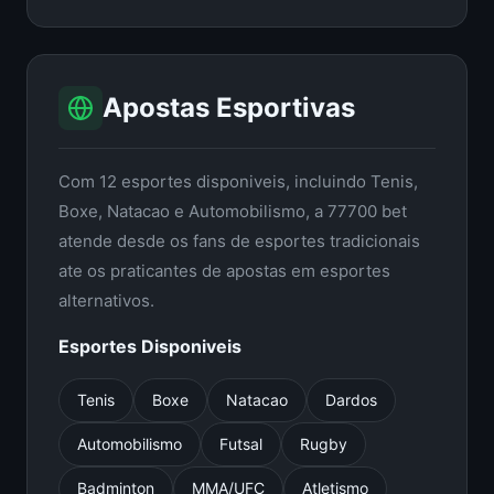
Apostas Esportivas
Com 12 esportes disponiveis, incluindo Tenis,
Boxe, Natacao e Automobilismo, a 77700 bet
atende desde os fans de esportes tradicionais
ate os praticantes de apostas em esportes
alternativos.
Esportes Disponiveis
Tenis
Boxe
Natacao
Dardos
Automobilismo
Futsal
Rugby
Badminton
MMA/UFC
Atletismo