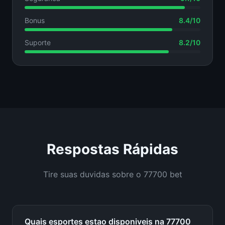
Bonus
8.4/10
Suporte
8.2/10
Respostas Rápidas
Tire suas duvidas sobre o 77700 bet
Quais esportes estao disponiveis na 77700