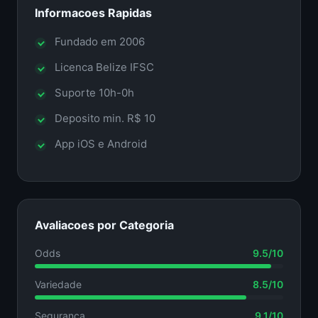
Informacoes Rapidas
Fundado em 2006
Licenca Belize IFSC
Suporte 10h-0h
Deposito min. R$ 10
App iOS e Android
Avaliacoes por Categoria
Odds
9.5/10
Variedade
8.5/10
Seguranca
9.1/10