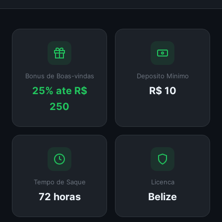
Bonus de Boas-vindas
Deposito Minimo
25% ate R$
R$ 10
250
Tempo de Saque
Licenca
72 horas
Belize