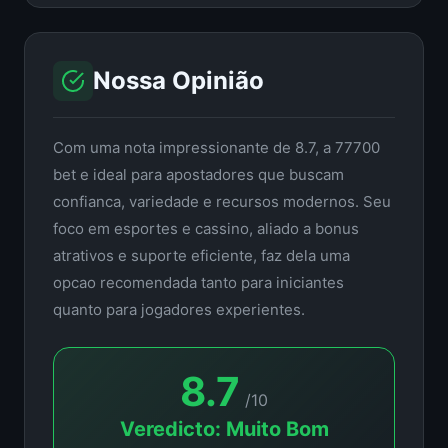
Nossa Opinião
Com uma nota impressionante de 8.7, a 77700
bet e ideal para apostadores que buscam
confianca, variedade e recursos modernos. Seu
foco em esportes e cassino, aliado a bonus
atrativos e suporte eficiente, faz dela uma
opcao recomendada tanto para iniciantes
quanto para jogadores experientes.
8.7
/10
Veredicto: Muito Bom