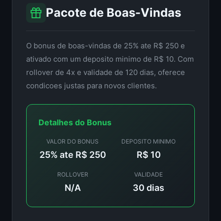
Pacote de Boas-Vindas
O bonus de boas-vindas de 25% ate R$ 250 e
ativado com um deposito minimo de R$ 10. Com
rollover de 4x e validade de 120 dias, oferece
condicoes justas para novos clientes.
Detalhes do Bonus
VALOR DO BONUS
DEPOSITO MINIMO
25% ate R$ 250
R$ 10
ROLLOVER
VALIDADE
N/A
30 dias