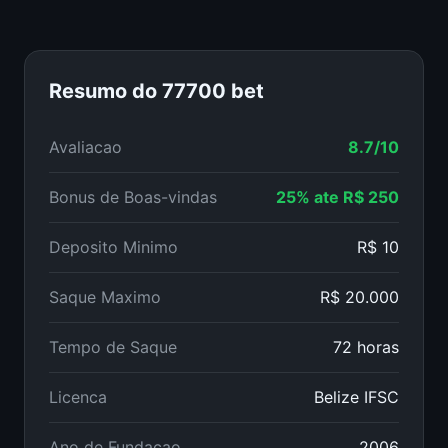
Resumo do 77700 bet
Avaliacao
8.7/10
Bonus de Boas-vindas
25% ate R$ 250
Deposito Minimo
R$ 10
Saque Maximo
R$ 20.000
Tempo de Saque
72 horas
Licenca
Belize IFSC
Ano de Fundacao
2006