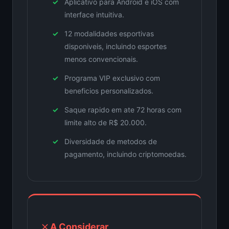
Aplicativo para Android e iOS com
interface intuitiva.
12 modalidades esportivas
disponiveis, incluindo esportes
menos convencionais.
Programa VIP exclusivo com
beneficios personalizados.
Saque rapido em ate 72 horas com
limite alto de R$ 20.000.
Diversidade de metodos de
pagamento, incluindo criptomoedas.
A Considerar