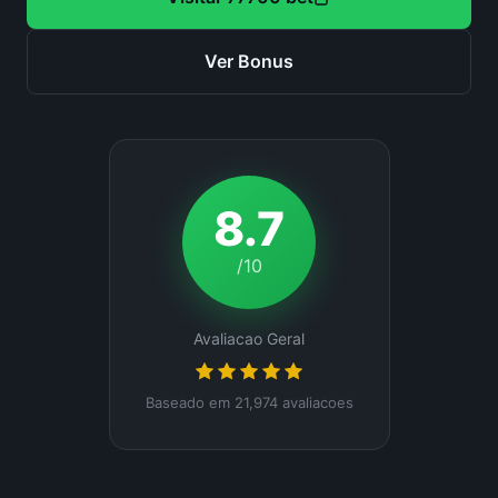
Ver Bonus
8.7
/10
Avaliacao Geral
Baseado em 21,974 avaliacoes