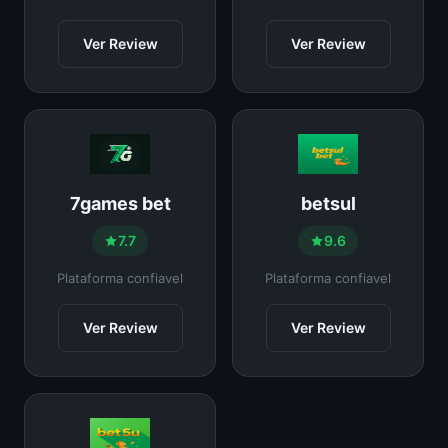
Ver Review
Ver Review
7games bet
betsul
7.7
9.6
Plataforma confiavel
Plataforma confiavel
Ver Review
Ver Review