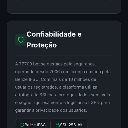
Confiabilidade e
Proteção
A 77700 bet se destaca pela seguranca,
operando desde 2006 com licenca emitida pela
Belize IFSC. Com mais de 10 milhoes de
usuarios registrados, a plataforma utiliza
criptografia SSL para proteger dados sensiveis
e segue rigorosamente a legislacao LGPD para
garantir a privacidade dos usuarios.
Belize IFSC
SSL 256-bit