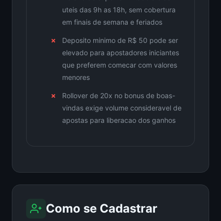
uteis das 9h as 18h, sem cobertura
em finais de semana e feriados
Deposito minimo de R$ 50 pode ser
elevado para apostadores iniciantes
que preferem comecar com valores
menores
Rollover de 20x no bonus de boas-
vindas exige volume consideravel de
apostas para liberacao dos ganhos
Como se Cadastrar