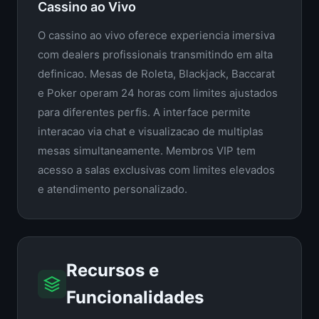
Cassino ao Vivo
O cassino ao vivo oferece experiencia imersiva
com dealers profissionais transmitindo em alta
definicao. Mesas de Roleta, Blackjack, Baccarat
e Poker operam 24 horas com limites ajustados
para diferentes perfis. A interface permite
interacao via chat e visualizacao de multiplas
mesas simultaneamente. Membros VIP tem
acesso a salas exclusivas com limites elevados
e atendimento personalizado.
Recursos e
Funcionalidades