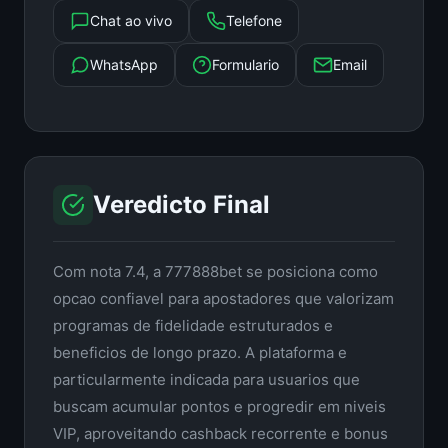
Chat ao vivo
Telefone
WhatsApp
Formulario
Email
Veredicto Final
Com nota 7.4, a 777888bet se posiciona como
opcao confiavel para apostadores que valorizam
programas de fidelidade estruturados e
beneficios de longo prazo. A plataforma e
particularmente indicada para usuarios que
buscam acumular pontos e progredir em niveis
VIP, aproveitando cashback recorrente e bonus