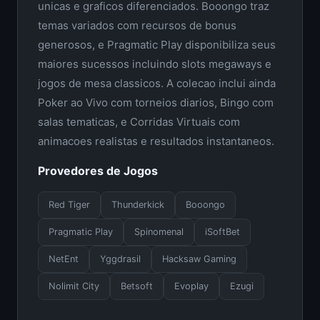
unicas e graficos diferenciados. Booongo traz
temas variados com recursos de bonus
generosos, e Pragmatic Play disponibiliza seus
maiores sucessos incluindo slots megaways e
jogos de mesa classicos. A colecao inclui ainda
Poker ao Vivo com torneios diarios, Bingo com
salas tematicas, e Corridas Virtuais com
animacoes realistas e resultados instantaneos.
Provedores de Jogos
Red Tiger
Thunderkick
Booongo
Pragmatic Play
Spinomenal
iSoftBet
NetEnt
Yggdrasil
Hacksaw Gaming
Nolimit City
Betsoft
Evoplay
Ezugi