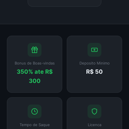
Bonus de Boas-vindas
Deposito Minimo
350% ate R$
R$ 50
300
Tempo de Saque
Licenca