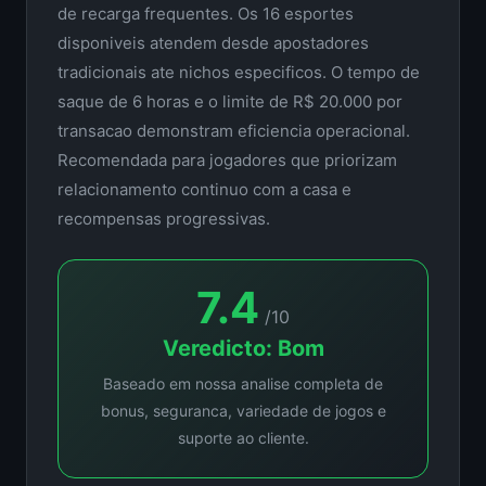
de recarga frequentes. Os 16 esportes
disponiveis atendem desde apostadores
tradicionais ate nichos especificos. O tempo de
saque de 6 horas e o limite de R$ 20.000 por
transacao demonstram eficiencia operacional.
Recomendada para jogadores que priorizam
relacionamento continuo com a casa e
recompensas progressivas.
7.4
/10
Veredicto: Bom
Baseado em nossa analise completa de
bonus, seguranca, variedade de jogos e
suporte ao cliente.