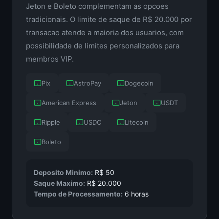
Jeton e Boleto complementam as opcoes
tradicionais. O limite de saque de R$ 20.000 por
transacao atende a maioria dos usuarios, com
possibilidade de limites personalizados para
membros VIP.
Pix
AstroPay
Dogecoin
American Express
Jeton
USDT
Ripple
USDC
Litecoin
Boleto
Deposito Minimo:
R$ 50
Saque Maximo:
R$ 20.000
Tempo de Processamento:
6 horas