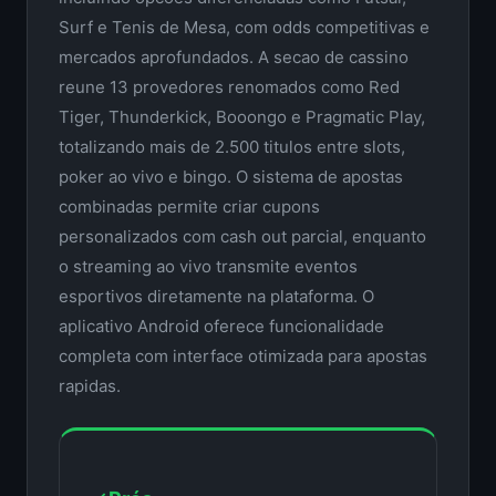
Surf e Tenis de Mesa, com odds competitivas e
mercados aprofundados. A secao de cassino
reune 13 provedores renomados como Red
Tiger, Thunderkick, Booongo e Pragmatic Play,
totalizando mais de 2.500 titulos entre slots,
poker ao vivo e bingo. O sistema de apostas
combinadas permite criar cupons
personalizados com cash out parcial, enquanto
o streaming ao vivo transmite eventos
esportivos diretamente na plataforma. O
aplicativo Android oferece funcionalidade
completa com interface otimizada para apostas
rapidas.