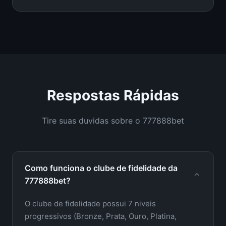
Respostas Rápidas
Tire suas duvidas sobre o 777888bet
Como funciona o clube de fidelidade da
777888bet?
O clube de fidelidade possui 7 niveis
progressivos (Bronze, Prata, Ouro, Platina,