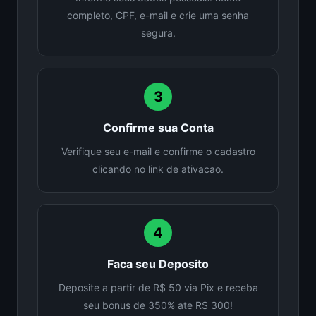
completo, CPF, e-mail e crie uma senha
segura.
3
Confirme sua Conta
Verifique seu e-mail e confirme o cadastro
clicando no link de ativacao.
4
Faca seu Deposito
Deposite a partir de R$ 50 via Pix e receba
seu bonus de 350% ate R$ 300!