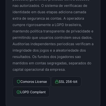
nao autorizados. O sistema de verificacao de
identidade em duas etapas adiciona camada
extra de seguranca as contas. A operadora
cumpre rigorosamente a LGPD brasileira,
mantendo politica transparente de privacidade e
permitindo que usuarios controlem seus dados.
Auditorias independentes periodicas verificam a
integridade dos jogos e a aleatoriedade dos
resultados. Os fundos dos jogadores sao
mantidos em contas segregadas, separados do
capital operacional da empresa.
Comoros License
SSL 256-bit
LGPD Compliant