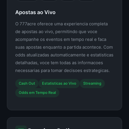
Apostas ao Vivo
O 777acre oferece uma experiencia completa
de apostas ao vivo, permitindo que voce
acompanhe os eventos em tempo real e faca
suas apostas enquanto a partida acontece. Com
odds atualizadas automaticamente e estatisticas
detalhadas, voce tem todas as informacoes
necessarias para tomar decisoes estrategicas.
Cash Out
Estatisticas ao Vivo
Streaming
Odds em Tempo Real