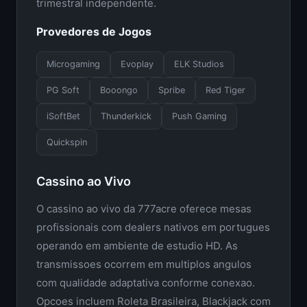
trimestral independente.
Provedores de Jogos
Microgaming
Evoplay
ELK Studios
PG Soft
Booongo
Spribe
Red Tiger
iSoftBet
Thunderkick
Push Gaming
Quickspin
Cassino ao Vivo
O cassino ao vivo da 777acre oferece mesas
profissionais com dealers nativos em portugues
operando em ambiente de estudio HD. As
transmissoes ocorrem em multiplos angulos
com qualidade adaptativa conforme conexao.
Opcoes incluem Roleta Brasileira, Blackjack com