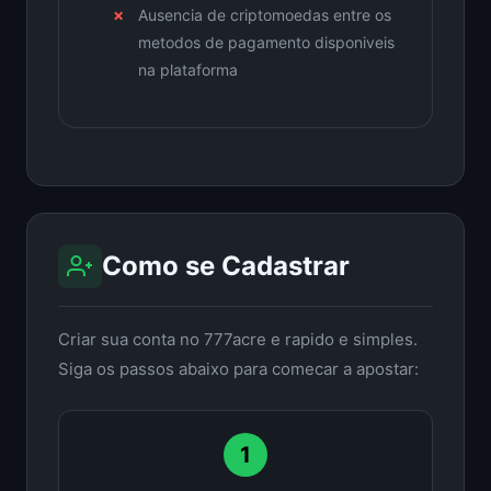
Ausencia de criptomoedas entre os
metodos de pagamento disponiveis
na plataforma
Como se Cadastrar
Criar sua conta no 777acre e rapido e simples.
Siga os passos abaixo para comecar a apostar:
1