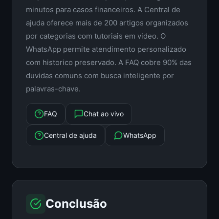
minutos para casos financeiros. A Central de
ajuda oferece mais de 200 artigos organizados
por categorias com tutoriais em video. O
WhatsApp permite atendimento personalizado
com historico preservado. A FAQ cobre 90% das
duvidas comuns com busca inteligente por
palavras-chave.
FAQ
Chat ao vivo
Central de ajuda
WhatsApp
Conclusão