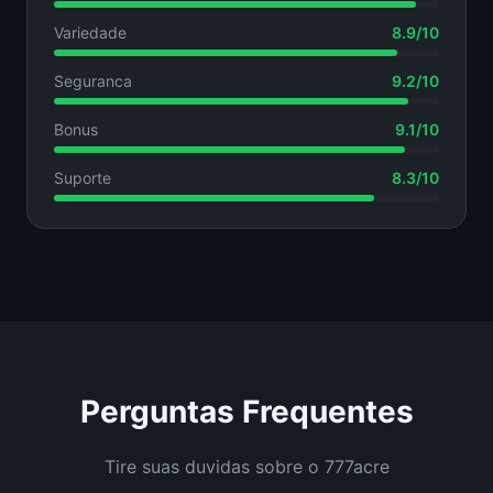
Variedade
8.9/10
Seguranca
9.2/10
Bonus
9.1/10
Suporte
8.3/10
Perguntas Frequentes
Tire suas duvidas sobre o 777acre