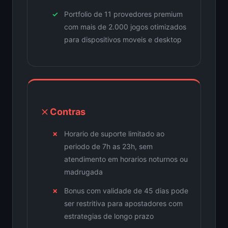
Portfolio de 11 provedores premium
com mais de 2.000 jogos otimizados
para dispositivos moveis e desktop
Contras
Horario de suporte limitado ao
periodo de 7h as 23h, sem
atendimento em horarios noturnos ou
madrugada
Bonus com validade de 45 dias pode
ser restritiva para apostadores com
estrategias de longo prazo