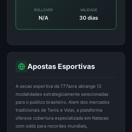
ROLLOVER
VALIDADE
N/A
30 dias
Apostas Esportivas
A secao esportiva da 777acre abrange 12
modalidades estrategicamente selecionadas
para o publico brasileiro. Alem dos mercados
tradicionais de Tenis e Volei, a plataforma
oferece cobertura especializada em Natacao
com odds para recordes mundiais,