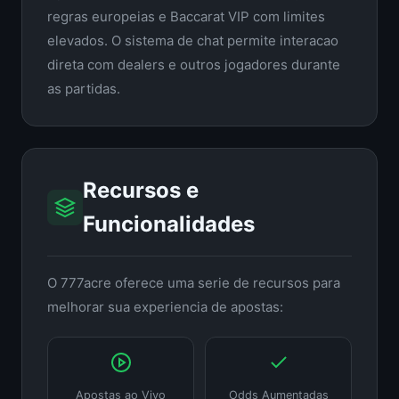
regras europeias e Baccarat VIP com limites
elevados. O sistema de chat permite interacao
direta com dealers e outros jogadores durante
as partidas.
Recursos e
Funcionalidades
O 777acre oferece uma serie de recursos para
melhorar sua experiencia de apostas:
Apostas ao Vivo
Odds Aumentadas