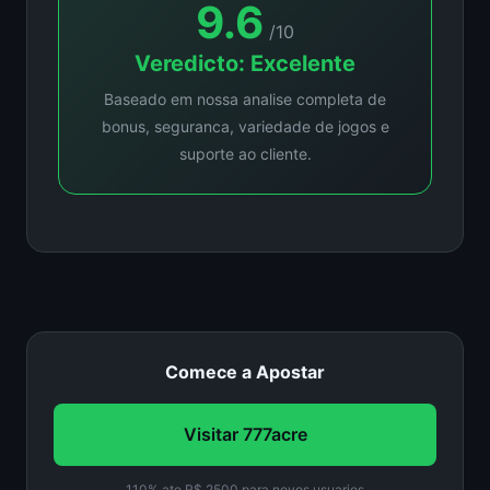
9.6
/10
Veredicto: Excelente
Baseado em nossa analise completa de
bonus, seguranca, variedade de jogos e
suporte ao cliente.
Comece a Apostar
Visitar 777acre
110% ate R$ 2500 para novos usuarios