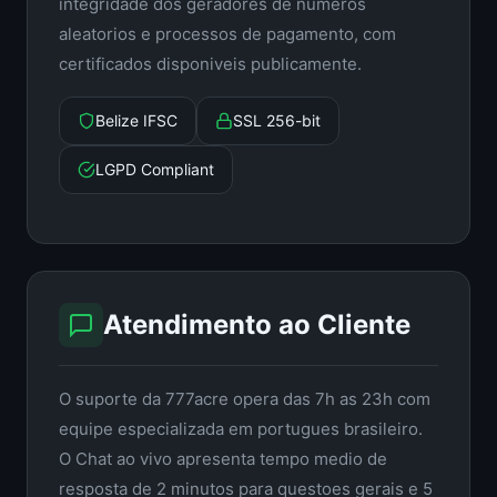
integridade dos geradores de numeros
aleatorios e processos de pagamento, com
certificados disponiveis publicamente.
Belize IFSC
SSL 256-bit
LGPD Compliant
Atendimento ao Cliente
O suporte da 777acre opera das 7h as 23h com
equipe especializada em portugues brasileiro.
O Chat ao vivo apresenta tempo medio de
resposta de 2 minutos para questoes gerais e 5