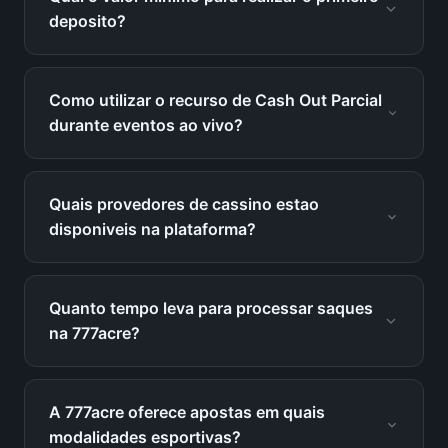
deposito?
Como utilizar o recurso de Cash Out Parcial
durante eventos ao vivo?
Quais provedores de cassino estao
disponiveis na plataforma?
Quanto tempo leva para processar saques
na 777acre?
A 777acre oferece apostas em quais
modalidades esportivas?