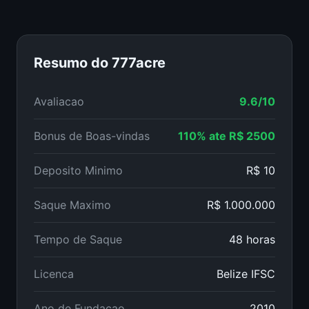
Resumo do 777acre
Avaliacao
9.6/10
Bonus de Boas-vindas
110% ate R$ 2500
Deposito Minimo
R$ 10
Saque Maximo
R$ 1.000.000
Tempo de Saque
48 horas
Licenca
Belize IFSC
Ano de Fundacao
2010