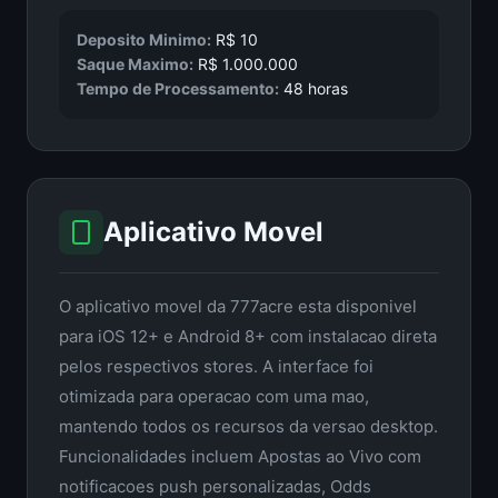
Deposito Minimo:
R$ 10
Saque Maximo:
R$ 1.000.000
Tempo de Processamento:
48 horas
Aplicativo Movel
O aplicativo movel da 777acre esta disponivel
para iOS 12+ e Android 8+ com instalacao direta
pelos respectivos stores. A interface foi
otimizada para operacao com uma mao,
mantendo todos os recursos da versao desktop.
Funcionalidades incluem Apostas ao Vivo com
notificacoes push personalizadas, Odds