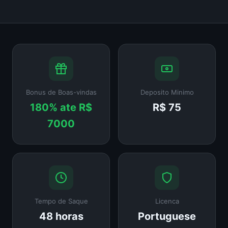
Bonus de Boas-vindas
Deposito Minimo
180% ate R$
R$ 75
7000
Tempo de Saque
Licenca
48 horas
Portuguese