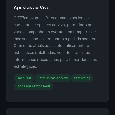
Apostas ao Vivo
O 777amazonas oferece uma experiencia
completa de apostas ao vivo, permitindo que
voce acompanhe os eventos em tempo real e
faca suas apostas enquanto a partida acontece.
Com odds atualizadas automaticamente e
estatisticas detalhadas, voce tem todas as
informacoes necessarias para tomar decisoes
estrategicas.
Cash Out
Estatisticas ao Vivo
Streaming
Odds em Tempo Real