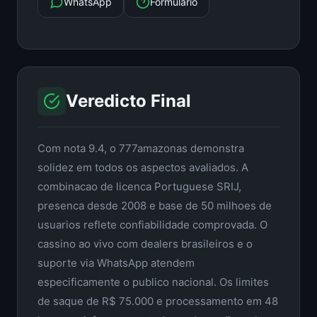
WhatsApp
Formulario
Veredicto Final
Com nota 9.4, o 777amazonas demonstra
solidez em todos os aspectos avaliados. A
combinacao de licenca Portuguese SRIJ,
presenca desde 2008 e base de 50 milhoes de
usuarios reflete confiabilidade comprovada. O
cassino ao vivo com dealers brasileiros e o
suporte via WhatsApp atendem
especificamente o publico nacional. Os limites
de saque de R$ 75.000 e processamento em 48