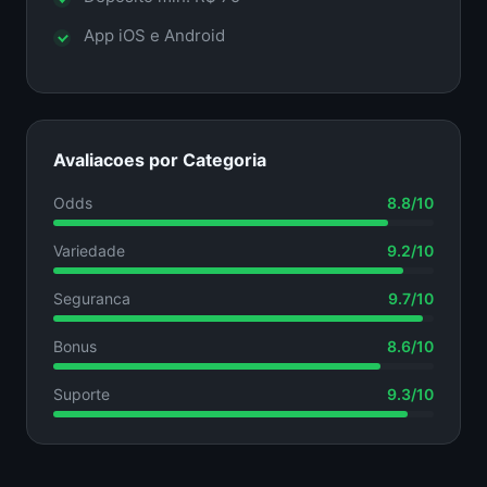
App iOS e Android
Avaliacoes por Categoria
Odds
8.8/10
Variedade
9.2/10
Seguranca
9.7/10
Bonus
8.6/10
Suporte
9.3/10