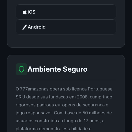
iOS
Android
Ambiente Seguro
O 777amazonas opera sob licenca Portuguese
SRIJ desde sua fundacao em 2008, cumprindo
rigorosos padroes europeus de seguranca e
jogo responsavel. Com base de 50 milhoes de
usuarios construida ao longo de 17 anos, a
plataforma demonstra estabilidade e