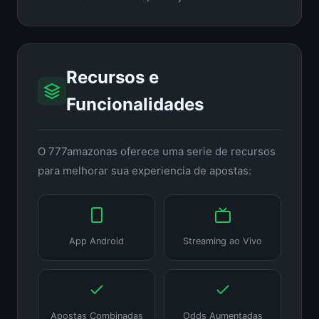
Recursos e
Funcionalidades
O 777amazonas oferece uma serie de recursos
para melhorar sua experiencia de apostas:
App Android
Streaming ao Vivo
Apostas Combinadas
Odds Aumentadas