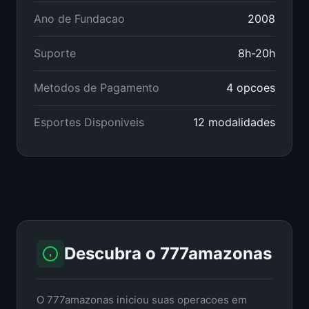
Ano de Fundacao
2008
Suporte
8h-20h
Metodos de Pagamento
4 opcoes
Esportes Disponiveis
12 modalidades
Descubra o 777amazonas
O 777amazonas iniciou suas operacoes em