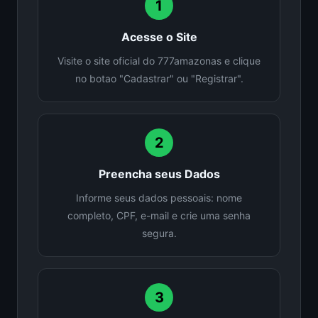
1
Acesse o Site
Visite o site oficial do 777amazonas e clique
no botao "Cadastrar" ou "Registrar".
2
Preencha seus Dados
Informe seus dados pessoais: nome
completo, CPF, e-mail e crie uma senha
segura.
3