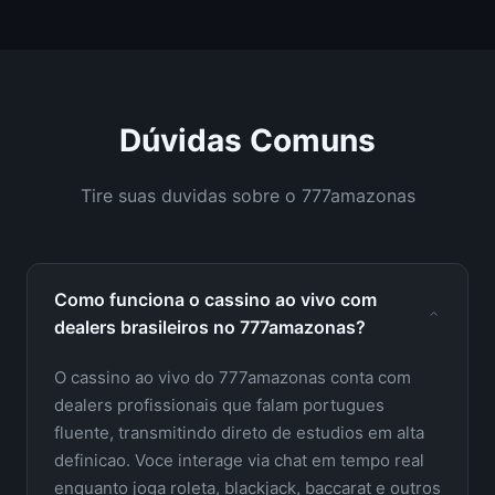
Dúvidas Comuns
Tire suas duvidas sobre o 777amazonas
Como funciona o cassino ao vivo com
dealers brasileiros no 777amazonas?
O cassino ao vivo do 777amazonas conta com
dealers profissionais que falam portugues
fluente, transmitindo direto de estudios em alta
definicao. Voce interage via chat em tempo real
enquanto joga roleta, blackjack, baccarat e outros