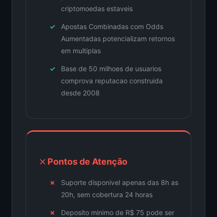
criptomoedas estaveis
Apostas Combinadas com Odds
Aumentadas potencializam retornos
em multiplas
Base de 50 milhoes de usuarios
comprova reputacao construida
desde 2008
Pontos de Atenção
Suporte disponivel apenas das 8h as
20h, sem cobertura 24 horas
Deposito minimo de R$ 75 pode ser