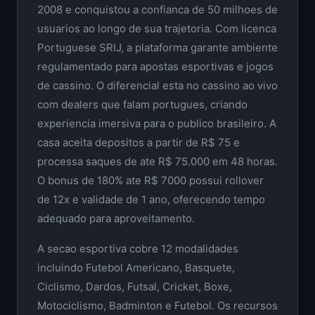
2008 e conquistou a confianca de 50 milhoes de
usuarios ao longo de sua trajetoria. Com licenca
Portuguese SRIJ, a plataforma garante ambiente
regulamentado para apostas esportivas e jogos
de cassino. O diferencial esta no cassino ao vivo
com dealers que falam portugues, criando
experiencia imersiva para o publico brasileiro. A
casa aceita depositos a partir de R$ 75 e
processa saques de ate R$ 75.000 em 48 horas.
O bonus de 180% ate R$ 7000 possui rollover
de 12x e validade de 1 ano, oferecendo tempo
adequado para aproveitamento.
A secao esportiva cobre 12 modalidades
incluindo Futebol Americano, Basquete,
Ciclismo, Dardos, Futsal, Cricket, Boxe,
Motociclismo, Badminton e Futebol. Os recursos