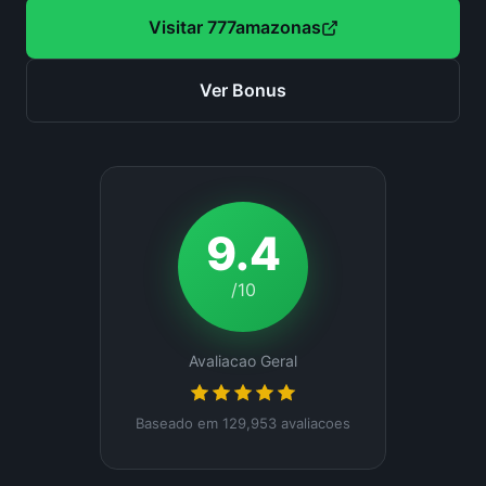
Visitar 777amazonas
Ver Bonus
9.4
/10
Avaliacao Geral
Baseado em 129,953 avaliacoes