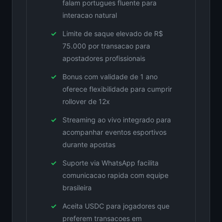
falam portugues fluente para
interacao natural
Limite de saque elevado de R$
75.000 por transacao para
apostadores profissionais
Bonus com validade de 1 ano
oferece flexibilidade para cumprir
rollover de 12x
Streaming ao vivo integrado para
acompanhar eventos esportivos
durante apostas
Suporte via WhatsApp facilita
comunicacao rapida com equipe
brasileira
Aceita USDC para jogadores que
preferem transacoes em