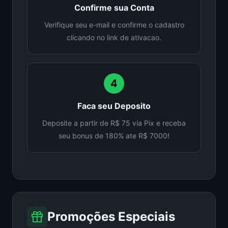
Confirme sua Conta
Verifique seu e-mail e confirme o cadastro
clicando no link de ativacao.
4
Faca seu Deposito
Deposite a partir de R$ 75 via Pix e receba
seu bonus de 180% ate R$ 7000!
Promoções Especiais