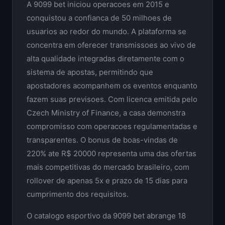
A 9099 bet iniciou operacoes em 2015 e
conquistou a confianca de 50 milhoes de
usuarios ao redor do mundo. A plataforma se
concentra em oferecer transmissoes ao vivo de
alta qualidade integradas diretamente com o
sistema de apostas, permitindo que
apostadores acompanhem os eventos enquanto
fazem suas previsoes. Com licenca emitida pelo
Czech Ministry of Finance, a casa demonstra
compromisso com operacoes regulamentadas e
transparentes. O bonus de boas-vindas de
220% ate R$ 20000 representa uma das ofertas
mais competitivas do mercado brasileiro, com
rollover de apenas 5x e prazo de 15 dias para
cumprimento dos requisitos.
O catalogo esportivo da 9099 bet abrange 18