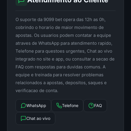
O suporte da 9099 bet opera das 12h as 0h,
cobrindo o horario de maior movimento de
apostas. Os usuarios podem contatar a equipe
atraves de WhatsApp para atendimento rapido,
Telefone para questoes urgentes, Chat ao vivo
integrado no site e app, ou consultar a secao de
FAQ com respostas para duvidas comuns. A
equipe e treinada para resolver problemas
relacionados a apostas, depositos, saques e
verificacao de conta.
WhatsApp
Telefone
FAQ
Chat ao vivo