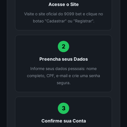
Acesse o Site
Visite o site oficial do 9099 bet e clique no
botao "Cadastrar" ou "Registrar".
2
Preencha seus Dados
Informe seus dados pessoais: nome
completo, CPF, e-mail e crie uma senha
segura.
3
Confirme sua Conta