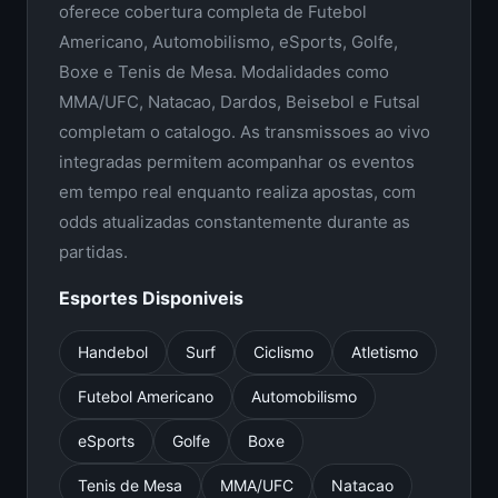
oferece cobertura completa de Futebol
Americano, Automobilismo, eSports, Golfe,
Boxe e Tenis de Mesa. Modalidades como
MMA/UFC, Natacao, Dardos, Beisebol e Futsal
completam o catalogo. As transmissoes ao vivo
integradas permitem acompanhar os eventos
em tempo real enquanto realiza apostas, com
odds atualizadas constantemente durante as
partidas.
Esportes Disponiveis
Handebol
Surf
Ciclismo
Atletismo
Futebol Americano
Automobilismo
eSports
Golfe
Boxe
Tenis de Mesa
MMA/UFC
Natacao