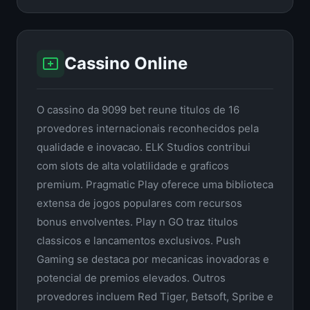
Cassino Online
O cassino da 9099 bet reune titulos de 16
provedores internacionais reconhecidos pela
qualidade e inovacao. ELK Studios contribui
com slots de alta volatilidade e graficos
premium. Pragmatic Play oferece uma biblioteca
extensa de jogos populares com recursos
bonus envolventes. Play n GO traz titulos
classicos e lancamentos exclusivos. Push
Gaming se destaca por mecanicas inovadoras e
potencial de premios elevados. Outros
provedores incluem Red Tiger, Betsoft, Spribe e