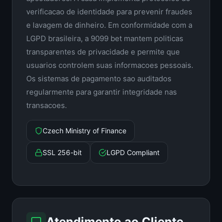
verificacao de identidade para prevenir fraudes
e lavagem de dinheiro. Em conformidade com a
LGPD brasileira, a 9099 bet mantem politicas
transparentes de privacidade e permite que
usuarios controlem suas informacoes pessoais.
Os sistemas de pagamento sao auditados
regularmente para garantir integridade nas
transacoes.
Czech Ministry of Finance
SSL 256-bit
LGPD Compliant
Atendimento ao Cliente