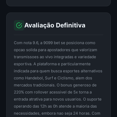
Avaliação Definitiva
Com nota 9.6, a 9099 bet se posiciona como
opcao solida para apostadores que valorizam
transmissoes ao vivo integradas e variedade
esportiva. A plataforma e particularmente
indicada para quem busca esportes alternativos
como Handebol, Surf e Ciclismo, alem dos
mercados tradicionais. O bonus generoso de
220% com rollover acessivel de 5x torna a
entrada atrativa para novos usuarios. O suporte
operando das 12h as 0h atende a maioria das
necessidades, embora nao seja 24 horas. Com