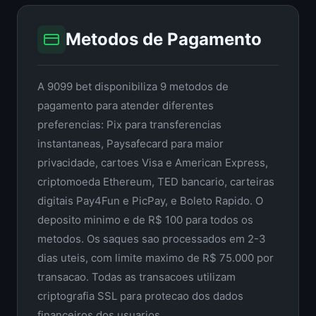
Metodos de Pagamento
A 9099 bet disponibiliza 9 metodos de
pagamento para atender diferentes
preferencias: Pix para transferencias
instantaneas, Paysafecard para maior
privacidade, cartoes Visa e American Express,
criptomoeda Ethereum, TED bancario, carteiras
digitais Pay4Fun e PicPay, e Boleto Rapido. O
deposito minimo e de R$ 100 para todos os
metodos. Os saques sao processados em 2-3
dias uteis, com limite maximo de R$ 75.000 por
transacao. Todas as transacoes utilizam
criptografia SSL para protecao dos dados
financeiros dos usuarios.