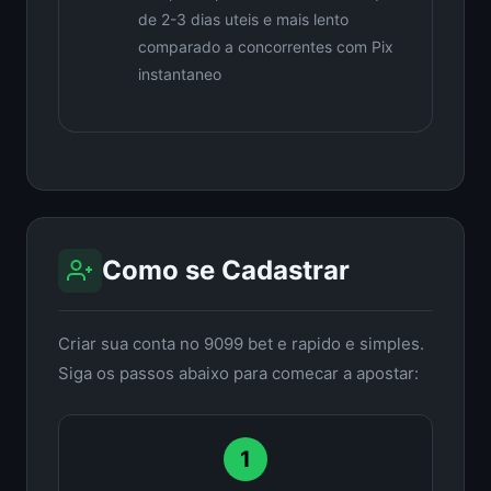
de 2-3 dias uteis e mais lento
comparado a concorrentes com Pix
instantaneo
Como se Cadastrar
Criar sua conta no 9099 bet e rapido e simples.
Siga os passos abaixo para comecar a apostar:
1