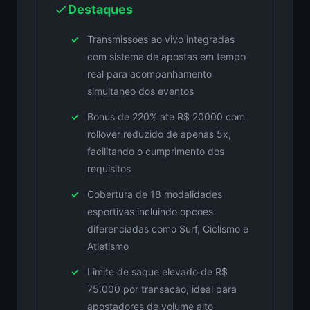
Destaques
Transmissoes ao vivo integradas
com sistema de apostas em tempo
real para acompanhamento
simultaneo dos eventos
Bonus de 220% ate R$ 20000 com
rollover reduzido de apenas 5x,
facilitando o cumprimento dos
requisitos
Cobertura de 18 modalidades
esportivas incluindo opcoes
diferenciadas como Surf, Ciclismo e
Atletismo
Limite de saque elevado de R$
75.000 por transacao, ideal para
apostadores de volume alto