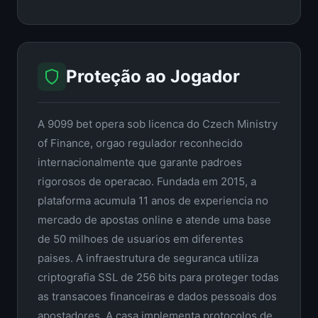
Proteção ao Jogador
A 9099 bet opera sob licenca do Czech Ministry
of Finance, orgao regulador reconhecido
internacionalmente que garante padroes
rigorosos de operacao. Fundada em 2015, a
plataforma acumula 11 anos de experiencia no
mercado de apostas online e atende uma base
de 50 milhoes de usuarios em diferentes
paises. A infraestrutura de seguranca utiliza
criptografia SSL de 256 bits para proteger todas
as transacoes financeiras e dados pessoais dos
apostadores. A casa implementa protocolos de