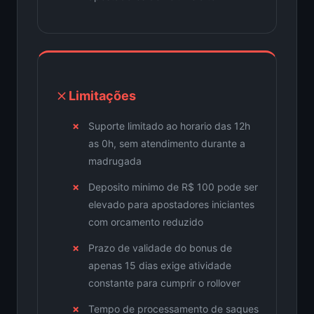
Limitações
Suporte limitado ao horario das 12h
as 0h, sem atendimento durante a
madrugada
Deposito minimo de R$ 100 pode ser
elevado para apostadores iniciantes
com orcamento reduzido
Prazo de validade do bonus de
apenas 15 dias exige atividade
constante para cumprir o rollover
Tempo de processamento de saques