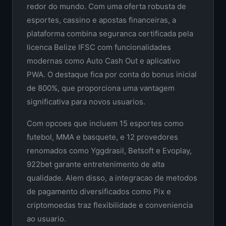
redor do mundo. Com uma oferta robusta de
esportes, cassino e apostas financeiras, a
plataforma combina seguranca certificada pela
licenca Belize IFSC com funcionalidades
modernas como Auto Cash Out e aplicativo
PWA. O destaque fica por conta do bonus inicial
de 800%, que proporciona uma vantagem
significativa para novos usuarios.
Com opcoes que incluem 15 esportes como
futebol, MMA e basquete, e 12 provedores
renomados como Yggdrasil, Betsoft e Evoplay,
922bet garante entretenimento de alta
qualidade. Alem disso, a integracao de metodos
de pagamento diversificados como Pix e
criptomoedas traz flexibilidade e conveniencia
ao usuario.