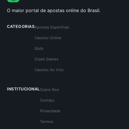
O maior portal de apostas online do Brasil.
CATEGORIAS
Apostas Esportivas
Cassino Online
Slots
Crash Games
Cassino Ao Vivo
INSTITUCIONAL
Sobre Nos
Contato
Privacidade
Termos