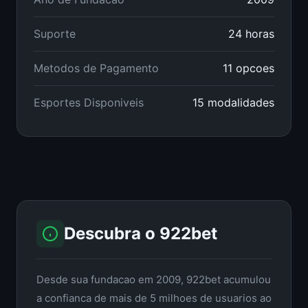
Suporte
24 horas
Metodos de Pagamento
11 opcoes
Esportes Disponiveis
15 modalidades
Descubra o 922bet
Desde sua fundacao em 2009, 922bet acumulou
a confianca de mais de 5 milhoes de usuarios ao