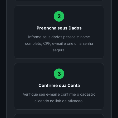
2
Preencha seus Dados
Informe seus dados pessoais: nome
completo, CPF, e-mail e crie uma senha
segura.
3
Confirme sua Conta
Verifique seu e-mail e confirme o cadastro
clicando no link de ativacao.