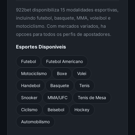
922bet disponibiliza 15 modalidades esportivas,
incluindo futebol, basquete, MMA, voleibol e
motociclismo. Com mercados variados, ha
opcoes para todos os perfis de apostadores.
Esportes Disponiveis
Futebol
Futebol Americano
Motociclismo
Boxe
Volei
Handebol
Basquete
Tenis
Snooker
MMA/UFC
Tenis de Mesa
Ciclismo
Beisebol
Hockey
Automobilismo