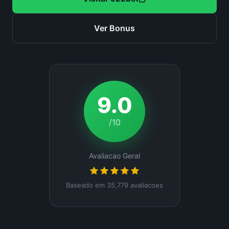
Ver Bonus
9.0
/10
Avaliacao Geral
Baseado em 35,779 avaliacoes