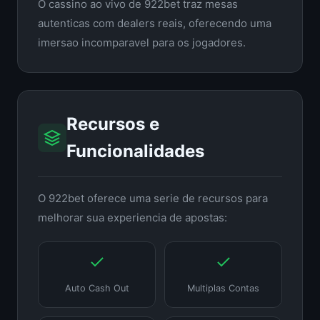
O cassino ao vivo de 922bet traz mesas
autenticas com dealers reais, oferecendo uma
imersao incomparavel para os jogadores.
Recursos e
Funcionalidades
O 922bet oferece uma serie de recursos para
melhorar sua experiencia de apostas:
Auto Cash Out
Multiplas Contas