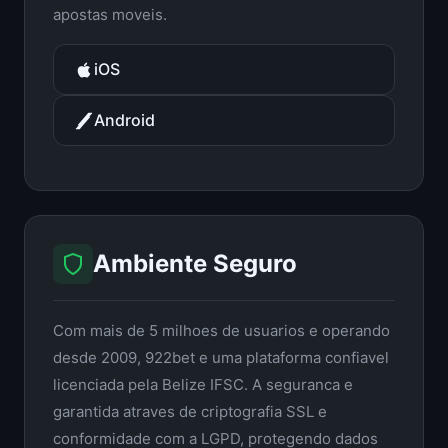
apostas moveis.
iOS
Android
Ambiente Seguro
Com mais de 5 milhoes de usuarios e operando
desde 2009, 922bet e uma plataforma confiavel
licenciada pela Belize IFSC. A seguranca e
garantida atraves de criptografia SSL e
conformidade com a LGPD, protegendo dados