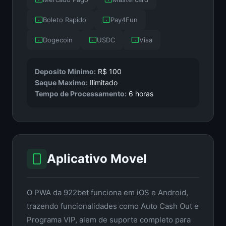
Boleto Rapido
Pay4Fun
Dogecoin
USDC
Visa
Deposito Minimo:
R$ 100
Saque Maximo:
Ilimitado
Tempo de Processamento:
6 horas
Aplicativo Movel
O PWA da 922bet funciona em iOS e Android,
trazendo funcionalidades como Auto Cash Out e
Programa VIP, alem de suporte completo para