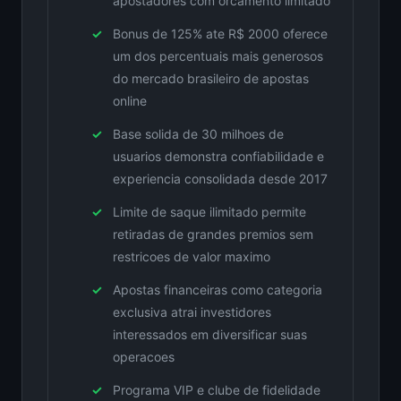
apostadores com orcamento limitado
Bonus de 125% ate R$ 2000 oferece
um dos percentuais mais generosos
do mercado brasileiro de apostas
online
Base solida de 30 milhoes de
usuarios demonstra confiabilidade e
experiencia consolidada desde 2017
Limite de saque ilimitado permite
retiradas de grandes premios sem
restricoes de valor maximo
Apostas financeiras como categoria
exclusiva atrai investidores
interessados em diversificar suas
operacoes
Programa VIP e clube de fidelidade