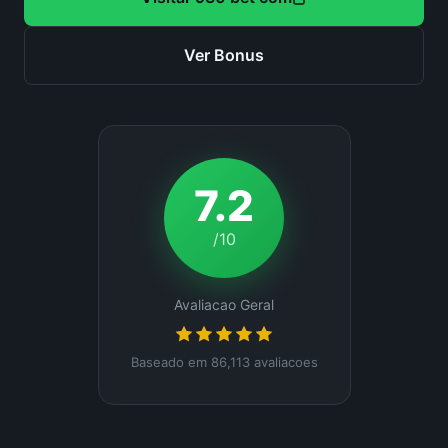
Ver Bonus
7.2
/10
Avaliacao Geral
Baseado em 86,113 avaliacoes