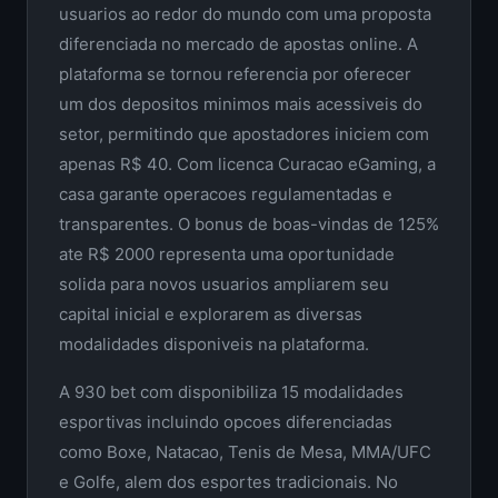
usuarios ao redor do mundo com uma proposta
diferenciada no mercado de apostas online. A
plataforma se tornou referencia por oferecer
um dos depositos minimos mais acessiveis do
setor, permitindo que apostadores iniciem com
apenas R$ 40. Com licenca Curacao eGaming, a
casa garante operacoes regulamentadas e
transparentes. O bonus de boas-vindas de 125%
ate R$ 2000 representa uma oportunidade
solida para novos usuarios ampliarem seu
capital inicial e explorarem as diversas
modalidades disponiveis na plataforma.
A 930 bet com disponibiliza 15 modalidades
esportivas incluindo opcoes diferenciadas
como Boxe, Natacao, Tenis de Mesa, MMA/UFC
e Golfe, alem dos esportes tradicionais. No