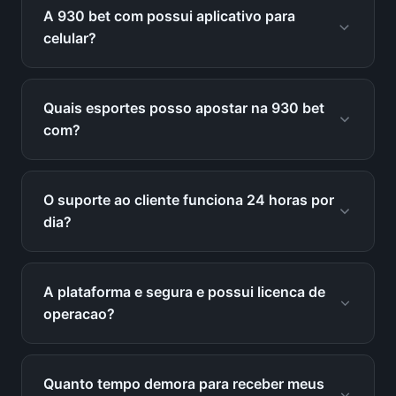
A 930 bet com possui aplicativo para
celular?
Quais esportes posso apostar na 930 bet
com?
O suporte ao cliente funciona 24 horas por
dia?
A plataforma e segura e possui licenca de
operacao?
Quanto tempo demora para receber meus