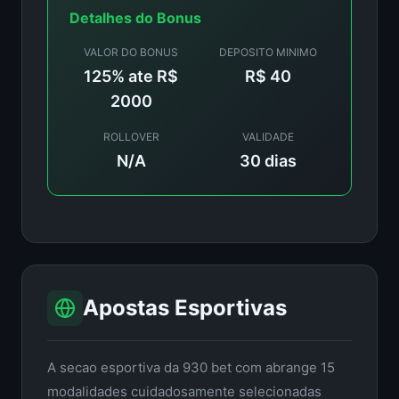
Detalhes do Bonus
VALOR DO BONUS
DEPOSITO MINIMO
125% ate R$
R$ 40
2000
ROLLOVER
VALIDADE
N/A
30 dias
Apostas Esportivas
A secao esportiva da 930 bet com abrange 15
modalidades cuidadosamente selecionadas