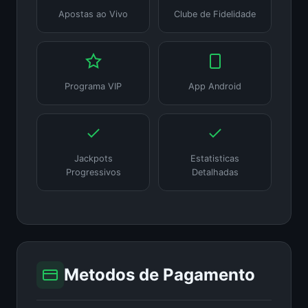
Apostas ao Vivo
Clube de Fidelidade
Programa VIP
App Android
Jackpots
Estatisticas
Progressivos
Detalhadas
Metodos de Pagamento