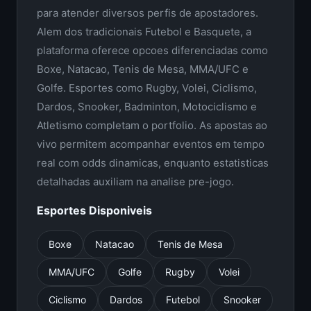
para atender diversos perfis de apostadores.
Alem dos tradicionais Futebol e Basquete, a
plataforma oferece opcoes diferenciadas como
Boxe, Natacao, Tenis de Mesa, MMA/UFC e
Golfe. Esportes como Rugby, Volei, Ciclismo,
Dardos, Snooker, Badminton, Motociclismo e
Atletismo completam o portfolio. As apostas ao
vivo permitem acompanhar eventos em tempo
real com odds dinamicas, enquanto estatisticas
detalhadas auxiliam na analise pre-jogo.
Esportes Disponiveis
Boxe
Natacao
Tenis de Mesa
MMA/UFC
Golfe
Rugby
Volei
Ciclismo
Dardos
Futebol
Snooker