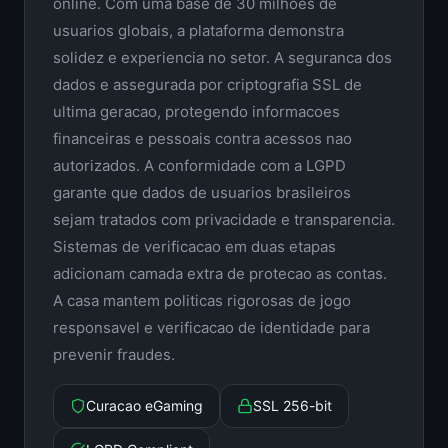
online. Com uma base de 30 milhoes de
usuarios globais, a plataforma demonstra
solidez e experiencia no setor. A seguranca dos
dados e assegurada por criptografia SSL de
ultima geracao, protegendo informacoes
financeiras e pessoais contra acessos nao
autorizados. A conformidade com a LGPD
garante que dados de usuarios brasileiros
sejam tratados com privacidade e transparencia.
Sistemas de verificacao em duas etapas
adicionam camada extra de protecao as contas.
A casa mantem politicas rigorosas de jogo
responsavel e verificacao de identidade para
prevenir fraudes.
Curacao eGaming
SSL 256-bit