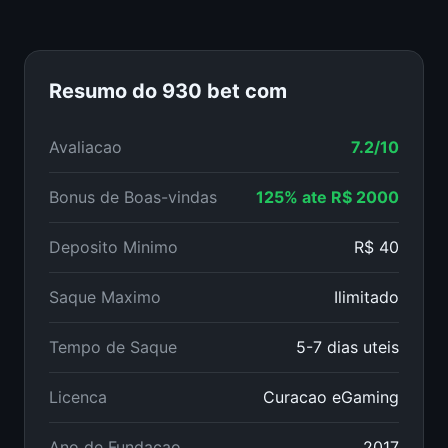
Resumo do 930 bet com
Avaliacao
7.2/10
Bonus de Boas-vindas
125% ate R$ 2000
Deposito Minimo
R$ 40
Saque Maximo
Ilimitado
Tempo de Saque
5-7 dias uteis
Licenca
Curacao eGaming
Ano de Fundacao
2017