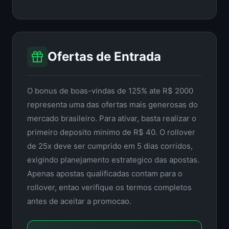
Ofertas de Entrada
O bonus de boas-vindas de 125% ate R$ 2000
representa uma das ofertas mais generosas do
mercado brasileiro. Para ativar, basta realizar o
primeiro deposito minimo de R$ 40. O rollover
de 25x deve ser cumprido em 5 dias corridos,
exigindo planejamento estrategico das apostas.
Apenas apostas qualificadas contam para o
rollover, entao verifique os termos completos
antes de aceitar a promocao.