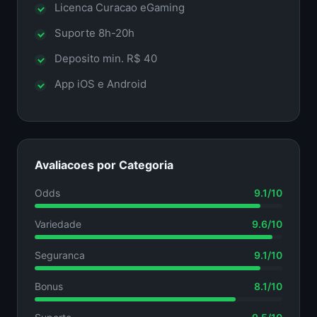
Licenca Curacao eGaming
Suporte 8h-20h
Deposito min. R$ 40
App iOS e Android
Avaliacoes por Categoria
Odds
9.1/10
Variedade
9.6/10
Seguranca
9.1/10
Bonus
8.1/10