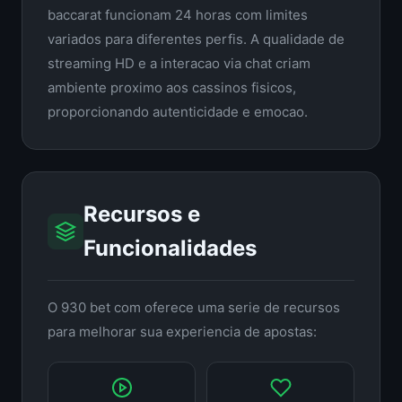
baccarat funcionam 24 horas com limites
variados para diferentes perfis. A qualidade de
streaming HD e a interacao via chat criam
ambiente proximo aos cassinos fisicos,
proporcionando autenticidade e emocao.
Recursos e
Funcionalidades
O 930 bet com oferece uma serie de recursos
para melhorar sua experiencia de apostas: