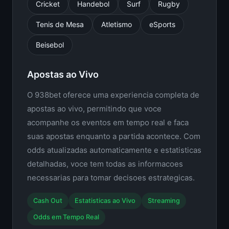
Cricket
Handebol
Surf
Rugby
Tenis de Mesa
Atletismo
eSports
Beisebol
Apostas ao Vivo
O 938bet oferece uma experiencia completa de
apostas ao vivo, permitindo que voce
acompanhe os eventos em tempo real e faca
suas apostas enquanto a partida acontece. Com
odds atualizadas automaticamente e estatisticas
detalhadas, voce tem todas as informacoes
necessarias para tomar decisoes estrategicas.
Cash Out
Estatisticas ao Vivo
Streaming
Odds em Tempo Real