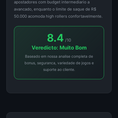
apostadores com budget intermediario a
avancado, enquanto o limite de saque de R$
50.000 acomoda high rollers confortavelmente.
8.4
/10
Veredicto: Muito Bom
Baseado em nossa analise completa de
bonus, seguranca, variedade de jogos e
suporte ao cliente.