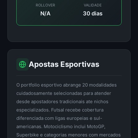
ROLLOVER
VALIDADE
N/A
30 dias
Apostas Esportivas
O portfolio esportivo abrange 20 modalidades
cuidadosamente selecionadas para atender
desde apostadores tradicionais ate nichos
especializados. Futsal recebe cobertura
diferenciada com ligas europeias e sul-
americanas. Motociclismo inclui MotoGP,
Superbike e categorias menores com mercados