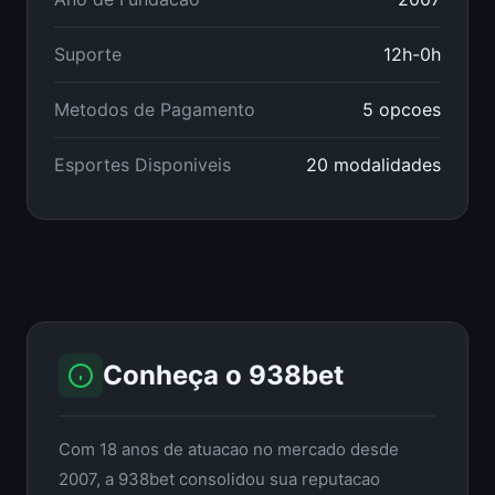
Suporte
12h-0h
Metodos de Pagamento
5 opcoes
Esportes Disponiveis
20 modalidades
Conheça o 938bet
Com 18 anos de atuacao no mercado desde
2007, a 938bet consolidou sua reputacao