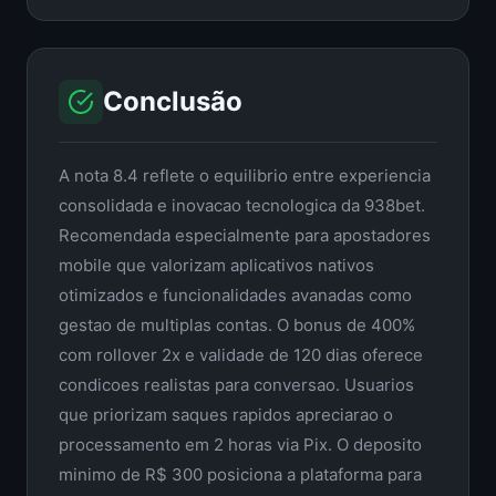
Conclusão
A nota 8.4 reflete o equilibrio entre experiencia
consolidada e inovacao tecnologica da 938bet.
Recomendada especialmente para apostadores
mobile que valorizam aplicativos nativos
otimizados e funcionalidades avanadas como
gestao de multiplas contas. O bonus de 400%
com rollover 2x e validade de 120 dias oferece
condicoes realistas para conversao. Usuarios
que priorizam saques rapidos apreciarao o
processamento em 2 horas via Pix. O deposito
minimo de R$ 300 posiciona a plataforma para