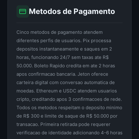
Metodos de Pagamento
Cinco metodos de pagamento atendem
diferentes perfis de usuarios. Pix processa
depositos instantaneamente e saques em 2
horas, funcionando 24/7 sem taxas ate R$
50.000. Boleto Rapido credita em ate 2 horas
apos confirmacao bancaria. Jeton oferece
carteira digital com conversao automatica de
moedas. Ethereum e USDC atendem usuarios
cripto, creditando apos 3 confirmacoes de rede.
Todos os metodos respeitam o deposito minimo
de R$ 300 e limite de saque de R$ 50.000 por
transacao. Primeira retirada pode requerer
verificacao de identidade adicionando 4-6 horas