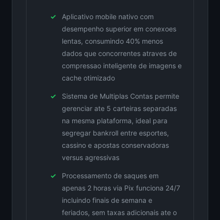
Aplicativo mobile nativo com
desempenho superior em conexoes
lentas, consumindo 40% menos
dados que concorrentes atraves de
compressao inteligente de imagens e
cache otimizado
Sistema de Multiplas Contas permite
gerenciar ate 5 carteiras separadas
na mesma plataforma, ideal para
segregar bankroll entre esportes,
cassino e apostas conservadoras
versus agressivas
Processamento de saques em
apenas 2 horas via Pix funciona 24/7
incluindo finais de semana e
feriados, sem taxas adicionais ate o