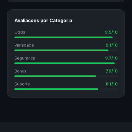
Avaliacoes por Categoria
Odds
9.5/10
Variedade
9.1/10
Seguranca
9.7/10
Bonus
7.9/10
Suporte
8.1/10