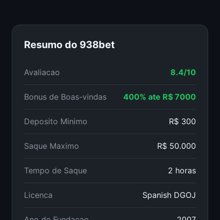
Resumo do 938bet
Avaliacao
8.4/10
Bonus de Boas-vindas
400% ate R$ 7000
Deposito Minimo
R$ 300
Saque Maximo
R$ 50.000
Tempo de Saque
2 horas
Licenca
Spanish DGOJ
Ano de Fundacao
2007