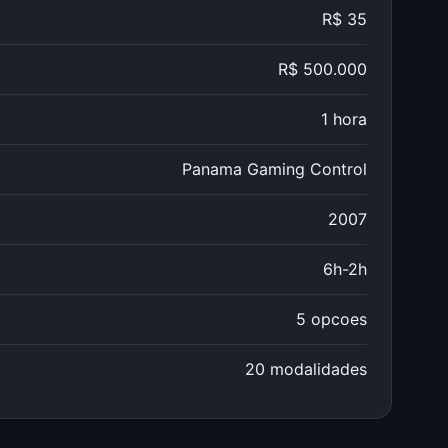
R$ 35
R$ 500.000
1 hora
Panama Gaming Control
2007
6h-2h
5 opcoes
20 modalidades