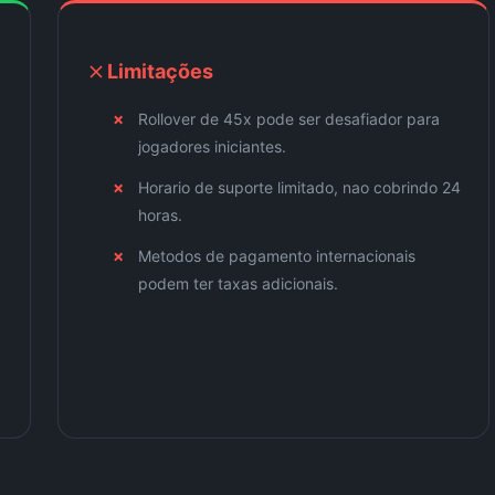
Limitações
Rollover de 45x pode ser desafiador para
jogadores iniciantes.
Horario de suporte limitado, nao cobrindo 24
horas.
Metodos de pagamento internacionais
podem ter taxas adicionais.