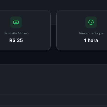
Deposito Minimo
Tempo de Saque
R$ 35
1 hora