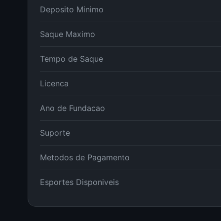
Deposito Minimo
Saque Maximo
Tempo de Saque
Licenca
Ano de Fundacao
Suporte
Metodos de Pagamento
Esportes Disponiveis