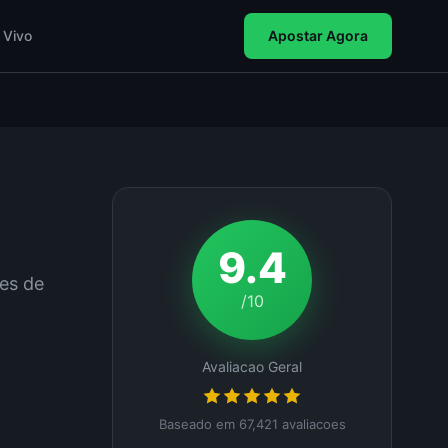
 Vivo
Apostar Agora
9.4
es de
/10
Avaliacao Geral
Baseado em 67,421 avaliacoes