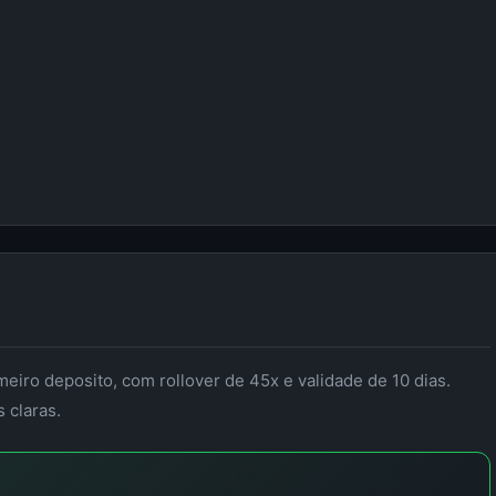
eiro deposito, com rollover de 45x e validade de 10 dias.
 claras.