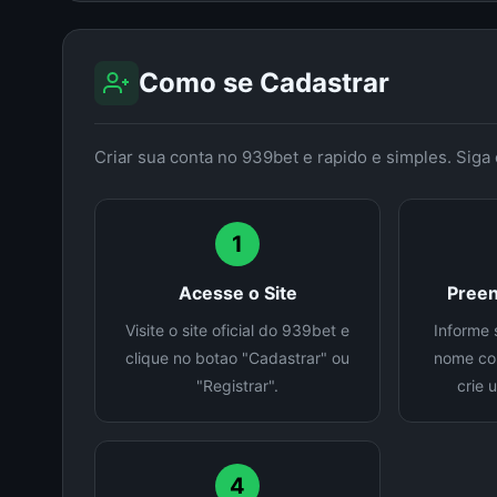
Como se Cadastrar
Criar sua conta no 939bet e rapido e simples. Siga
1
Acesse o Site
Preen
Visite o site oficial do 939bet e
Informe 
clique no botao "Cadastrar" ou
nome com
"Registrar".
crie 
4