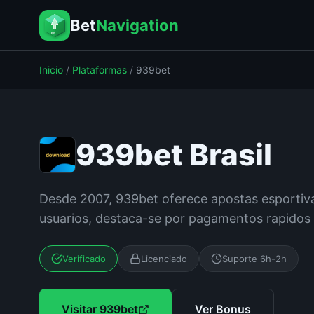
Bet
Navigation
Inicio
/
Plataformas
/
939bet
939bet Brasil
Desde 2007, 939bet oferece apostas esportiv
usuarios, destaca-se por pagamentos rapidos 
Verificado
Licenciado
Suporte 6h-2h
Visitar 939bet
Ver Bonus