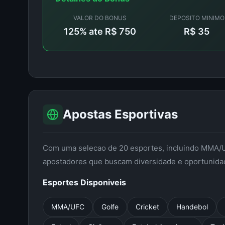
VALOR DO BONUS
DEPOSITO MINIMO
125% ate R$ 750
R$ 35
Apostas Esportivas
Com uma selecao de 20 esportes, incluindo MMA/U
apostadores que buscam diversidade e oportunida
Esportes Disponiveis
MMA/UFC
Golfe
Cricket
Handebol