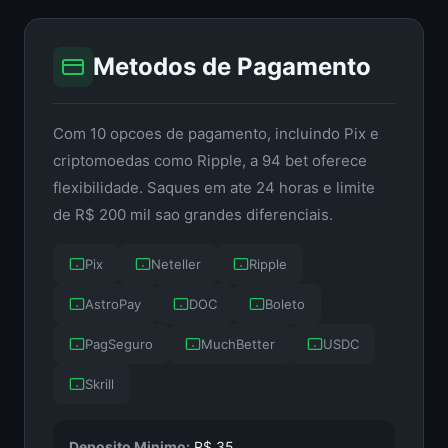
Metodos de Pagamento
Com 10 opcoes de pagamento, incluindo Pix e
criptomoedas como Ripple, a 94 bet oferece
flexibilidade. Saques em ate 24 horas e limite
de R$ 200 mil sao grandes diferenciais.
Pix
Neteller
Ripple
AstroPay
DOC
Boleto
PagSeguro
MuchBetter
USDC
Skrill
Deposito Minimo:
R$ 35