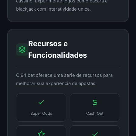
cassino. Experimente jogos como bacara e
blackjack com interatividade unica.
Recursos e
Funcionalidades
O 94 bet oferece uma serie de recursos para
melhorar sua experiencia de apostas:
Super Odds
Cash Out