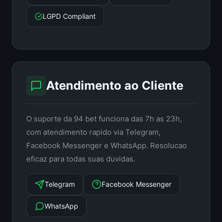
LGPD Compliant
Atendimento ao Cliente
O suporte da 94 bet funciona das 7h as 23h,
com atendimento rapido via Telegram,
Facebook Messenger e WhatsApp. Resolucao
eficaz para todas suas duvidas.
Telegram
Facebook Messenger
WhatsApp