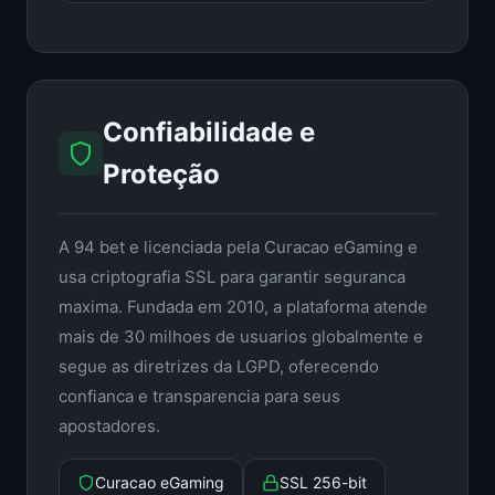
Confiabilidade e
Proteção
A 94 bet e licenciada pela Curacao eGaming e
usa criptografia SSL para garantir seguranca
maxima. Fundada em 2010, a plataforma atende
mais de 30 milhoes de usuarios globalmente e
segue as diretrizes da LGPD, oferecendo
confianca e transparencia para seus
apostadores.
Curacao eGaming
SSL 256-bit