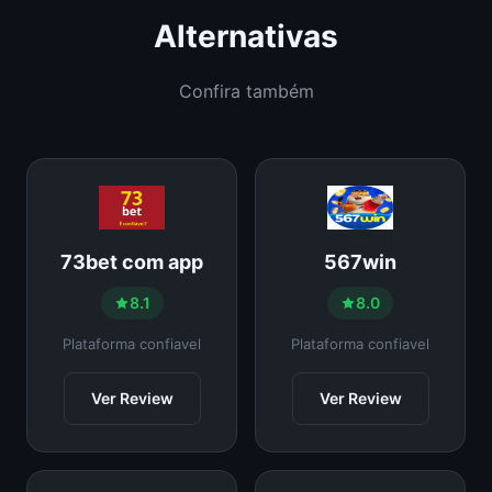
Alternativas
Confira também
73bet com app
567win
8.1
8.0
Plataforma confiavel
Plataforma confiavel
Ver Review
Ver Review