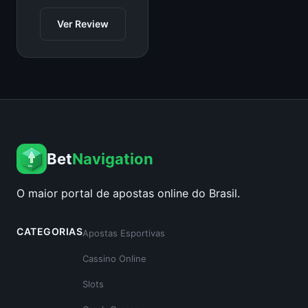
Ver Review
Bet
Navigation
O maior portal de apostas online do Brasil.
CATEGORIAS
Apostas Esportivas
Cassino Online
Slots