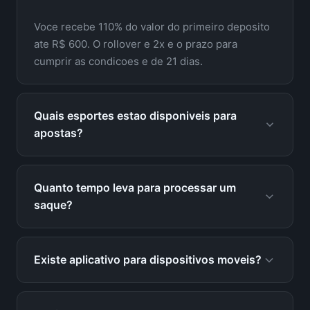
Voce recebe 110% do valor do primeiro deposito
ate R$ 600. O rollover e 2x e o prazo para
cumprir as condicoes e de 21 dias.
Quais esportes estao disponiveis para
apostas?
Quanto tempo leva para processar um
saque?
Existe aplicativo para dispositivos moveis?