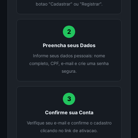
botao "Cadastrar" ou "Registrar".
2
Preencha seus Dados
Informe seus dados pessoais: nome
completo, CPF, e-mail e crie uma senha
segura.
3
Confirme sua Conta
Verifique seu e-mail e confirme o cadastro
clicando no link de ativacao.