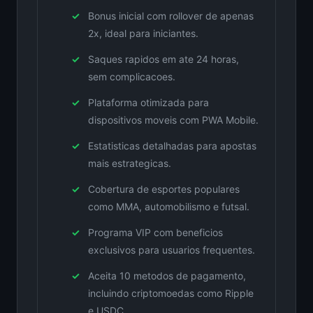
Bonus inicial com rollover de apenas
2x, ideal para iniciantes.
Saques rapidos em ate 24 horas,
sem complicacoes.
Plataforma otimizada para
dispositivos moveis com PWA Mobile.
Estatisticas detalhadas para apostas
mais estrategicas.
Cobertura de esportes populares
como MMA, automobilismo e futsal.
Programa VIP com beneficios
exclusivos para usuarios frequentes.
Aceita 10 metodos de pagamento,
incluindo criptomoedas como Ripple
e USDC.