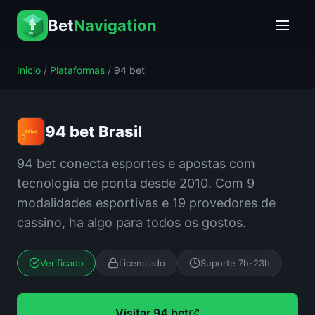
Bet
Navigation
Inicio
/
Plataformas
/
94 bet
94 bet Brasil
94 bet conecta esportes e apostas com
tecnologia de ponta desde 2010. Com 9
modalidades esportivas e 19 provedores de
cassino, ha algo para todos os gostos.
Verificado
Licenciado
Suporte 7h-23h
Visitar 94 bet