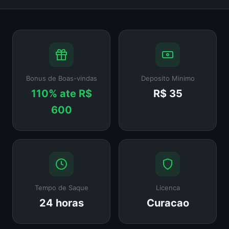
Bonus de Boas-vindas
Deposito Minimo
110% ate R$
R$ 35
600
Tempo de Saque
Licenca
24 horas
Curacao