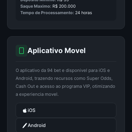
Saque Maximo:
R$ 200.000
Tempo de Processamento:
24 horas
Aplicativo Movel
O aplicativo da 94 bet e disponivel para iOS e
Android, trazendo recursos como Super Odds,
Cash Out e acesso ao programa VIP, otimizando
a experiencia movel.
iOS
Android