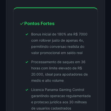
Pontos Fortes
Bonus inicial de 180% ate R$ 7000
com rollover justo de apenas 4x,
permitindo conversao realista do
valor promocional em saldo real
Processamento de saques em 36
horas com limite elevado de R$
20.000, ideal para apostadores de
medio e alto volume
Licenca Panama Gaming Control
garantindo operacao regulamentada
e protecao juridica aos 30 milhoes
de usuarios cadastrados