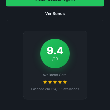
Ver Bonus
9.4
/10
Avaliacao Geral
Baseado em 124,156 avaliacoes