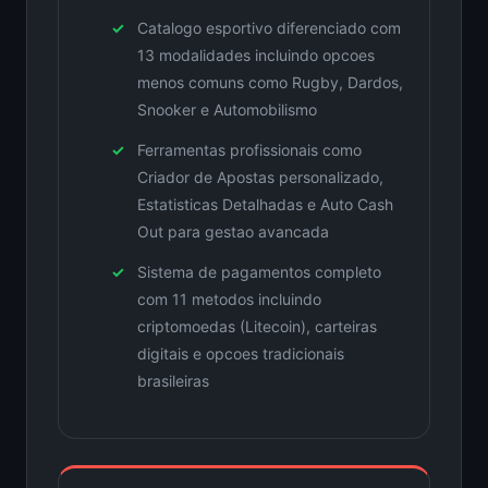
Catalogo esportivo diferenciado com
13 modalidades incluindo opcoes
menos comuns como Rugby, Dardos,
Snooker e Automobilismo
Ferramentas profissionais como
Criador de Apostas personalizado,
Estatisticas Detalhadas e Auto Cash
Out para gestao avancada
Sistema de pagamentos completo
com 11 metodos incluindo
criptomoedas (Litecoin), carteiras
digitais e opcoes tradicionais
brasileiras