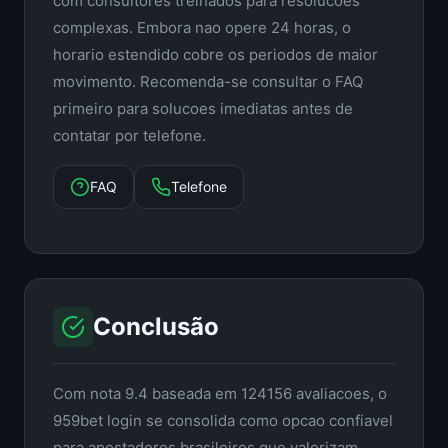
com consultores treinados para resolucoes
complexas. Embora nao opere 24 horas, o
horario estendido cobre os periodos de maior
movimento. Recomenda-se consultar o FAQ
primeiro para solucoes imediatas antes de
contatar por telefone.
FAQ
Telefone
Conclusão
Com nota 9.4 baseada em 124156 avaliacoes, o
959bet login se consolida como opcao confiavel
para apostadores brasileiros que valorizam