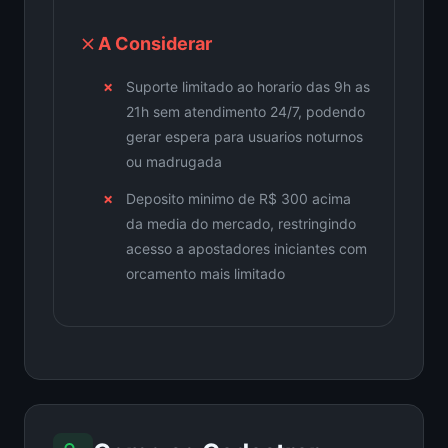
A Considerar
Suporte limitado ao horario das 9h as
21h sem atendimento 24/7, podendo
gerar espera para usuarios noturnos
ou madrugada
Deposito minimo de R$ 300 acima
da media do mercado, restringindo
acesso a apostadores iniciantes com
orcamento mais limitado