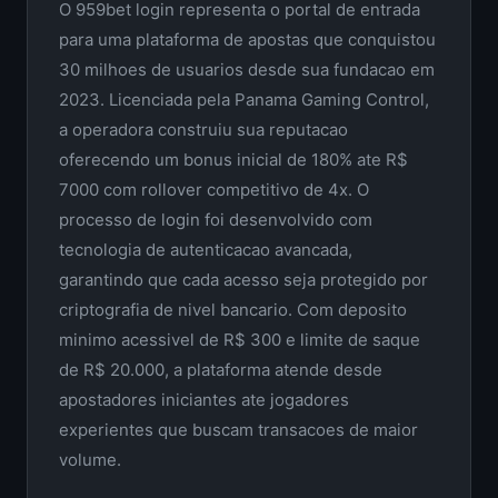
O 959bet login representa o portal de entrada
para uma plataforma de apostas que conquistou
30 milhoes de usuarios desde sua fundacao em
2023. Licenciada pela Panama Gaming Control,
a operadora construiu sua reputacao
oferecendo um bonus inicial de 180% ate R$
7000 com rollover competitivo de 4x. O
processo de login foi desenvolvido com
tecnologia de autenticacao avancada,
garantindo que cada acesso seja protegido por
criptografia de nivel bancario. Com deposito
minimo acessivel de R$ 300 e limite de saque
de R$ 20.000, a plataforma atende desde
apostadores iniciantes ate jogadores
experientes que buscam transacoes de maior
volume.