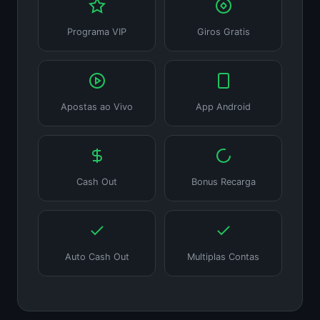
Programa VIP
Giros Gratis
Apostas ao Vivo
App Android
Cash Out
Bonus Recarga
Auto Cash Out
Multiplas Contas