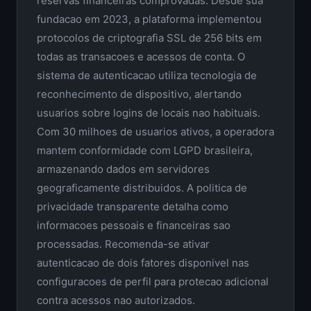
reservas financeiras comprovadas. Desde sua
fundacao em 2023, a plataforma implementou
protocolos de criptografia SSL de 256 bits em
todas as transacoes e acessos de conta. O
sistema de autenticacao utiliza tecnologia de
reconhecimento de dispositivo, alertando
usuarios sobre logins de locais nao habituais.
Com 30 milhoes de usuarios ativos, a operadora
mantem conformidade com LGPD brasileira,
armazenando dados em servidores
geograficamente distribuidos. A politica de
privacidade transparente detalha como
informacoes pessoais e financeiras sao
processadas. Recomenda-se ativar
autenticacao de dois fatores disponivel nas
configuracoes de perfil para protecao adicional
contra acessos nao autorizados.