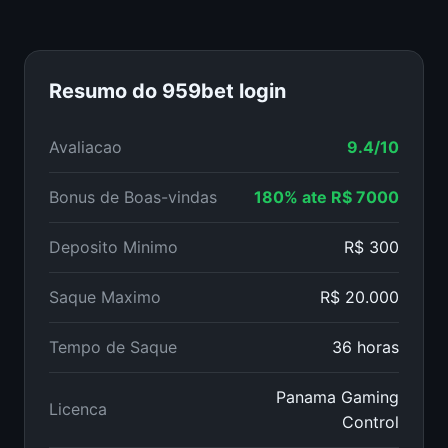
Resumo do 959bet login
Avaliacao
9.4/10
Bonus de Boas-vindas
180% ate R$ 7000
Deposito Minimo
R$ 300
Saque Maximo
R$ 20.000
Tempo de Saque
36 horas
Panama Gaming
Licenca
Control