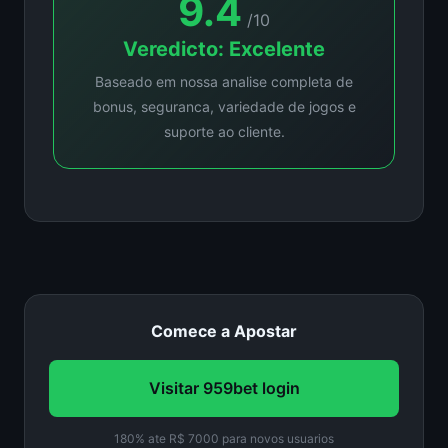
9.4
/10
Veredicto: Excelente
Baseado em nossa analise completa de
bonus, seguranca, variedade de jogos e
suporte ao cliente.
Comece a Apostar
Visitar 959bet login
180% ate R$ 7000 para novos usuarios