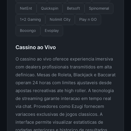
NetEnt
Quickspin
Betsoft
Spinomenal
1x2 Gaming
Nolimit City
Play n GO
Booongo
Evoplay
Cassino ao Vivo
O cassino ao vivo oferece experiencia imersiva
com dealers profissionais transmitidos em alta
definicao. Mesas de Roleta, Blackjack e Baccarat
operam 24 horas com limites ajustaveis desde
apostas recreativas ate high roller. A tecnologia
de streaming garante interacao em tempo real
via chat. Provedores como Ezugi fornecem
variacoes exclusivas de jogos classicos. A
interface permite visualizar estatisticas de
rodadas anteriores e historico de resultados