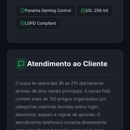
Panama Gaming Control
SSL 256-bit
LGPD Compliant
Atendimento ao Cliente
O suporte opera das 9h as 21h diariamente
atraves de dois canais principais. A secao FAQ
contem mais de 100 artigos organizados por
categorias cobrindo duvidas sobre login,
depositos, saques e regras de apostas. O
atendimento telefonico conecta diretamente