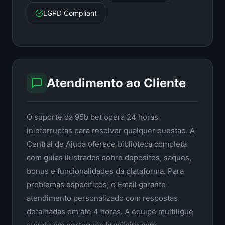
LGPD Compliant
Atendimento ao Cliente
O suporte da 95b bet opera 24 horas
ininterruptas para resolver qualquer questao. A
Central de Ajuda oferece biblioteca completa
com guias ilustrados sobre depositos, saques,
bonus e funcionalidades da plataforma. Para
problemas especificos, o Email garante
atendimento personalizado com respostas
detalhadas em ate 4 horas. A equipe multiligue