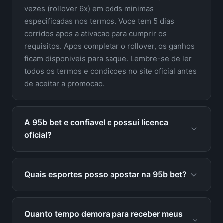
vezes (rollover 6x) em odds minimas
especificadas nos termos. Voce tem 5 dias
corridos apos a ativacao para cumprir os
requisitos. Apos completar o rollover, os ganhos
ficam disponiveis para saque. Lembre-se de ler
todos os termos e condicoes no site oficial antes
de aceitar a promocao.
A 95b bet e confiavel e possui licenca
oficial?
Quais esportes posso apostar na 95b bet?
Quanto tempo demora para receber meus