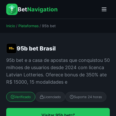
Bet
Navigation
Inicio
/
Plataformas
/
95b bet
95b bet Brasil
95b bet e a casa de apostas que conquistou 50
milhoes de usuarios desde 2024 com licenca
Latvian Lotteries. Oferece bonus de 350% ate
R$ 15000, 15 modalidades e
Verificado
Licenciado
Suporte 24 horas
Visitar 95b bet