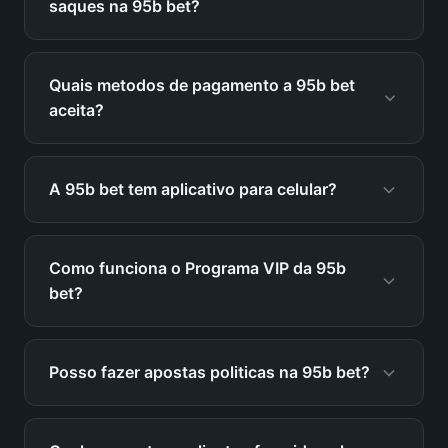
saques na 95b bet?
Quais metodos de pagamento a 95b bet
aceita?
A 95b bet tem aplicativo para celular?
Como funciona o Programa VIP da 95b
bet?
Posso fazer apostas politicas na 95b bet?