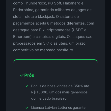
como Thunderkick, PG Soft, Habanero e
Endorphina, garantindo milhares de jogos de
slots, roleta e blackjack. O sistema de
pagamentos aceita 8 metodos diferentes, com
destaque para Pix, criptomoedas (USDT e
Ethereum) e carteiras digitais. Os saques sao
processados em 5-7 dias uteis, um prazo
competitivo no mercado brasileiro.
Prós
Bonus de boas-vindas de 350% ate
R$ 15000, um dos mais generosos
do mercado brasileiro
Licenca Latvian Lotteries garante