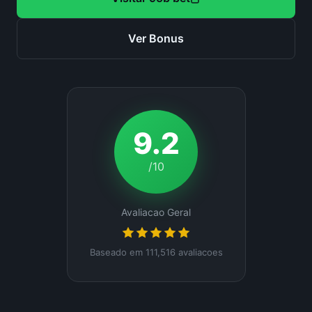
Ver Bonus
9.2
/10
Avaliacao Geral
Baseado em 111,516 avaliacoes