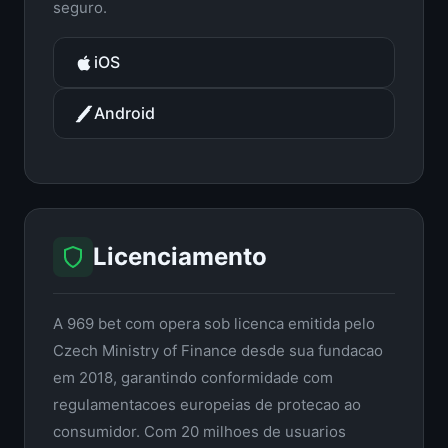
seguro.
iOS
Android
Licenciamento
A 969 bet com opera sob licenca emitida pelo
Czech Ministry of Finance desde sua fundacao
em 2018, garantindo conformidade com
regulamentacoes europeias de protecao ao
consumidor. Com 20 milhoes de usuarios