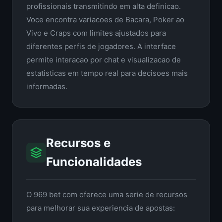
profissionais transmitindo em alta definicao.
Voce encontra variacoes de Bacara, Poker ao
Vivo e Craps com limites ajustados para
diferentes perfis de jogadores. A interface
permite interacao por chat e visualizacao de
estatisticas em tempo real para decisoes mais
informadas.
Recursos e
Funcionalidades
O 969 bet com oferece uma serie de recursos
para melhorar sua experiencia de apostas: