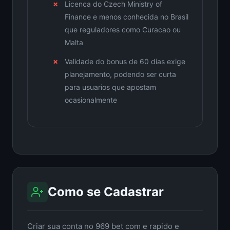
Licenca do Czech Ministry of
Finance e menos conhecida no Brasil
que reguladores como Curacao ou
Malta
Validade do bonus de 60 dias exige
planejamento, podendo ser curta
para usuarios que apostam
ocasionalmente
Como se Cadastrar
Criar sua conta no 969 bet com e rapido e