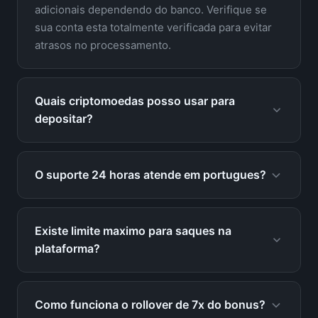
adicionais dependendo do banco. Verifique se
sua conta esta totalmente verificada para evitar
atrasos no processamento.
Quais criptomoedas posso usar para
depositar?
O suporte 24 horas atende em portugues?
Existe limite maximo para saques na
plataforma?
Como funciona o rollover de 7x do bonus?