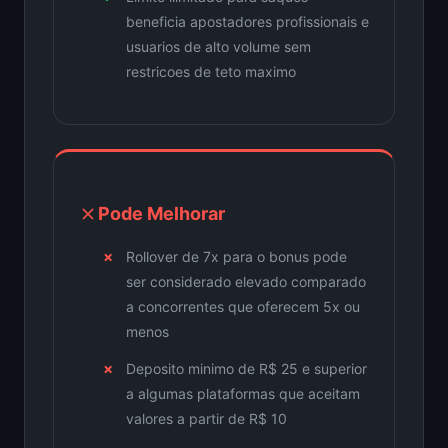
beneficia apostadores profissionais e
usuarios de alto volume sem
restricoes de teto maximo
Pode Melhorar
Rollover de 7x para o bonus pode
ser considerado elevado comparado
a concorrentes que oferecem 5x ou
menos
Deposito minimo de R$ 25 e superior
a algumas plataformas que aceitam
valores a partir de R$ 10