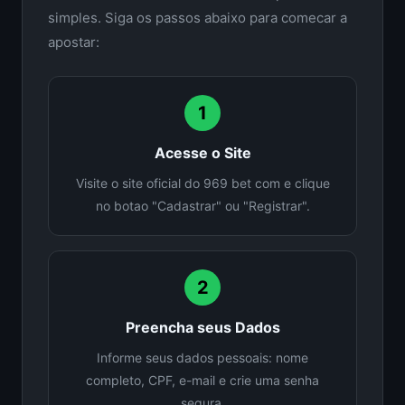
simples. Siga os passos abaixo para comecar a
apostar:
1
Acesse o Site
Visite o site oficial do 969 bet com e clique
no botao "Cadastrar" ou "Registrar".
2
Preencha seus Dados
Informe seus dados pessoais: nome
completo, CPF, e-mail e crie uma senha
segura.