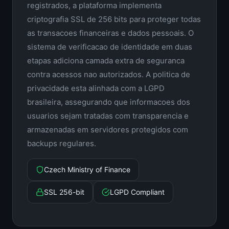
registrados, a plataforma implementa
criptografia SSL de 256 bits para proteger todas
as transacoes financeiras e dados pessoais. O
sistema de verificacao de identidade em duas
etapas adiciona camada extra de seguranca
contra acessos nao autorizados. A politica de
privacidade esta alinhada com a LGPD
brasileira, assegurando que informacoes dos
usuarios sejam tratadas com transparencia e
armazenadas em servidores protegidos com
backups regulares.
Czech Ministry of Finance
SSL 256-bit
LGPD Compliant