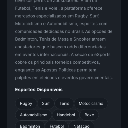
diversos perfis de apostadores. Alem de
Futebol, Tenis e Volei, a plataforma oferece
mercados especializados em Rugby, Surf,
Motociclismo e Automobilismo, esportes com
comunidades dedicadas no Brasil. As opcoes de
Badminton, Tenis de Mesa e Snooker atraem
apostadores que buscam odds diferenciadas
em eventos internacionais. A secao de eSports
cobre os principais torneios competitivos,
enquanto as Apostas Politicas permitem
palpites em eleicoes e eventos governamentais.
Esportes Disponiveis
Rugby
Surf
Tenis
Motociclismo
Automobilismo
Handebol
Boxe
Badminton
Futebol
Natacao