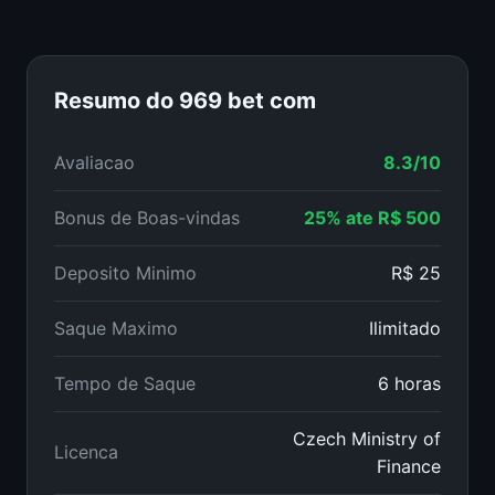
Resumo do 969 bet com
Avaliacao
8.3/10
Bonus de Boas-vindas
25% ate R$ 500
Deposito Minimo
R$ 25
Saque Maximo
Ilimitado
Tempo de Saque
6 horas
Czech Ministry of
Licenca
Finance