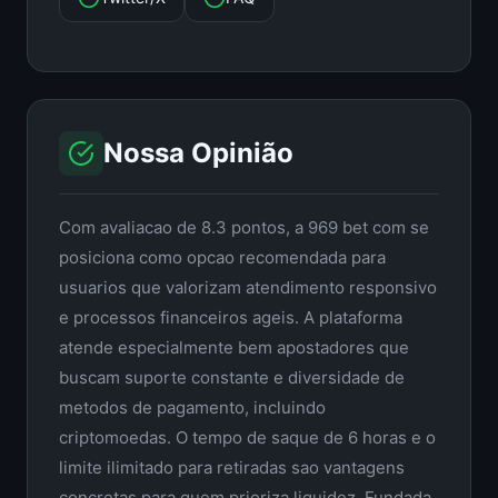
Nossa Opinião
Com avaliacao de 8.3 pontos, a 969 bet com se
posiciona como opcao recomendada para
usuarios que valorizam atendimento responsivo
e processos financeiros ageis. A plataforma
atende especialmente bem apostadores que
buscam suporte constante e diversidade de
metodos de pagamento, incluindo
criptomoedas. O tempo de saque de 6 horas e o
limite ilimitado para retiradas sao vantagens
concretas para quem prioriza liquidez. Fundada