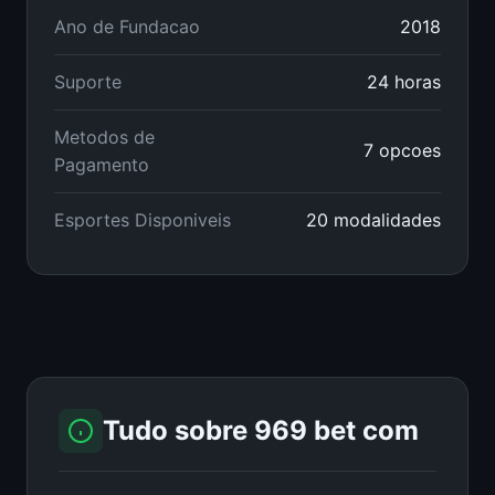
Ano de Fundacao
2018
Suporte
24 horas
Metodos de
7 opcoes
Pagamento
Esportes Disponiveis
20 modalidades
Tudo sobre 969 bet com