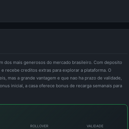
m dos mais generosos do mercado brasileiro. Com deposito
e recebe creditos extras para explorar a plataforma. O
eis, mas a grande vantagem e que nao ha prazo de validade,
nus inicial, a casa oferece bonus de recarga semanais para
ROLLOVER
VALIDADE