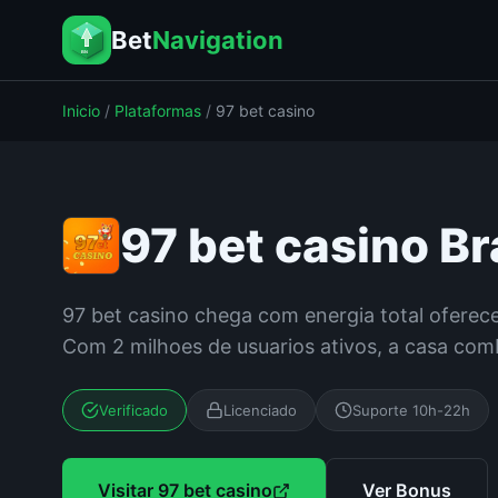
Bet
Navigation
Inicio
/
Plataformas
/
97 bet casino
97 bet casino Br
97 bet casino chega com energia total oferec
Com 2 milhoes de usuarios ativos, a casa com
Verificado
Licenciado
Suporte 10h-22h
Visitar 97 bet casino
Ver Bonus