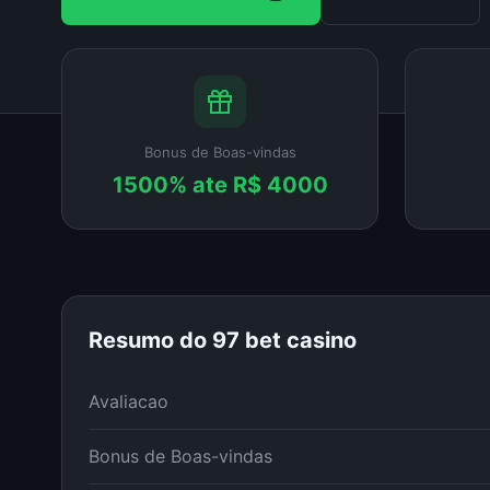
Bonus de Boas-vindas
1500% ate R$ 4000
Resumo do 97 bet casino
Avaliacao
Bonus de Boas-vindas