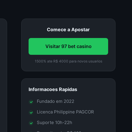
Comece a Apostar
Visitar 97 bet casino
1500% ate R$ 4000 para novos usuarios
Informacoes Rapidas
Fundado em 2022
Licenca Philippine PAGCOR
Suporte 10h-22h